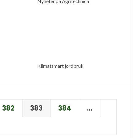
Nyheter på Agritechnica
Klimatsmart jordbruk
382
383
384
…