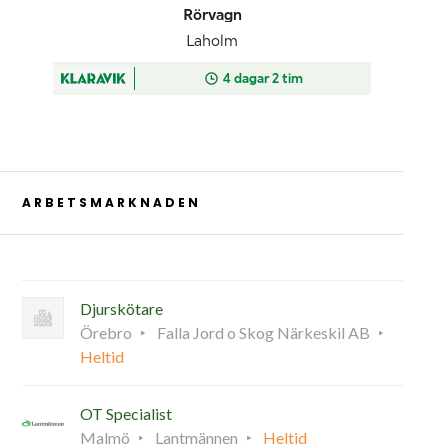
ARBETSMARKNADEN
Djurskötare
Örebro
Falla Jord o Skog Närkeskil AB
Heltid
OT Specialist
Malmö
Lantmännen
Heltid