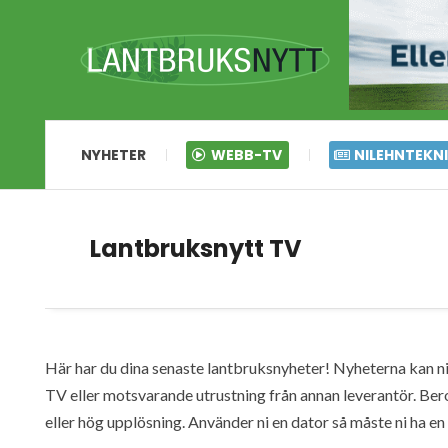
NYHETER
WEBB-TV
NILEHNTEKN
Lantbruksnytt TV
Här har du dina senaste lantbruksnyheter! Nyheterna kan ni s
TV eller motsvarande utrustning från annan leverantör. Ber
eller hög upplösning. Använder ni en dator så måste ni ha 