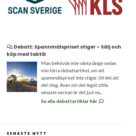
Debatt: Spannmålspriset stiger – Sälj och
köp med taktik
Man behövde inte vänta länge sedan
min förra debattartikel, om att
spannmålspriset inte stiger, till det att
det steg. Även om det legat stilla
senaste veckan är det just nu...
Se alla debattartiklar här
SENASTE NYTT