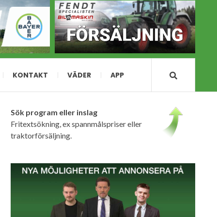
KONTAKT
VÄDER
APP
Sök program eller inslag
Fritextsökning, ex spannmålspriser eller
traktorförsäljning.