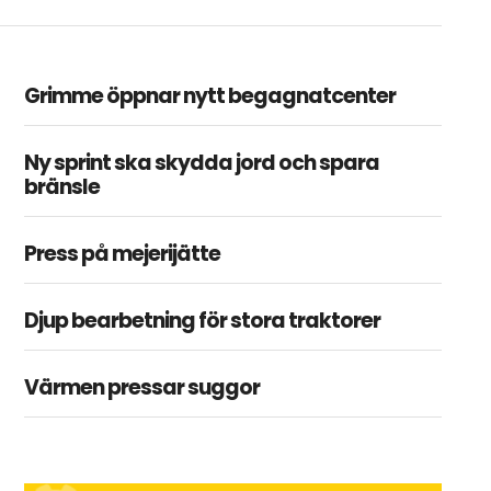
Grimme öppnar nytt begagnatcenter
Ny sprint ska skydda jord och spara
bränsle
Press på mejerijätte
Djup bearbetning för stora traktorer
Värmen pressar suggor