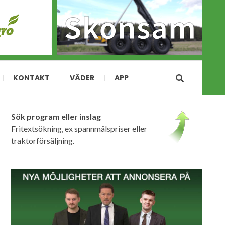
KONTAKT
VÄDER
APP
Sök program eller inslag
Fritextsökning, ex spannmålspriser eller
traktorförsäljning.