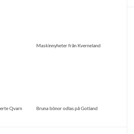
Maskinnyheter från Kverneland
Berte Qvarn
Bruna bönor odlas på Gotland