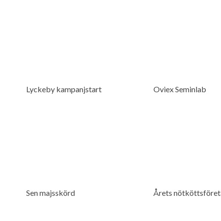
Lyckeby kampanjstart
Oviex Seminlab
Sen majsskörd
Årets nötköttsföret