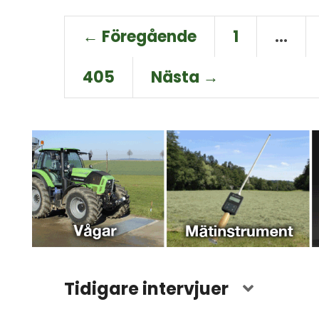
← Föregående
1
…
405
Nästa →
Tidigare intervjuer