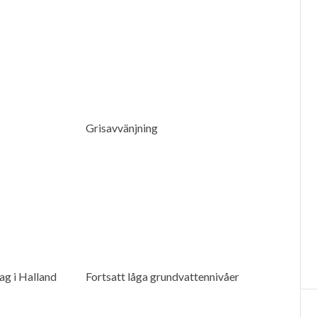
Grisavvänjning
ag i Halland
Fortsatt låga grundvattennivåer