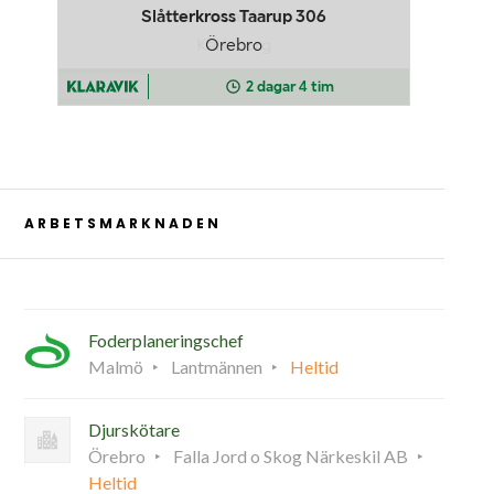
ARBETSMARKNADEN
Foderplaneringschef
Malmö
Lantmännen
Heltid
Djurskötare
Örebro
Falla Jord o Skog Närkeskil AB
Heltid