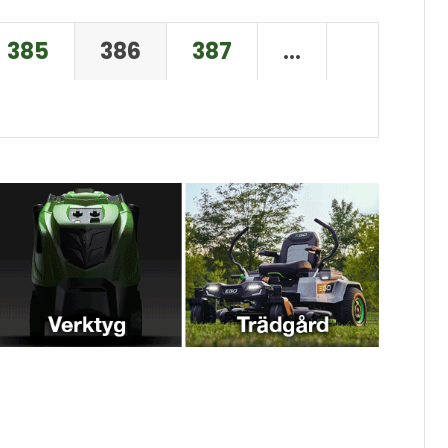
385
386
387
…