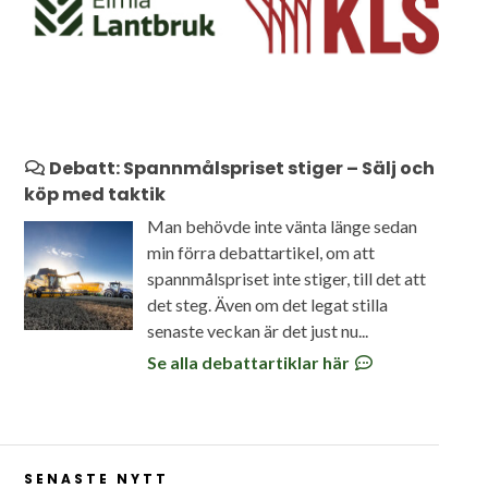
Debatt: Spannmålspriset stiger – Sälj och
köp med taktik
Man behövde inte vänta länge sedan
min förra debattartikel, om att
spannmålspriset inte stiger, till det att
det steg. Även om det legat stilla
senaste veckan är det just nu...
Se alla debattartiklar här
SENASTE NYTT