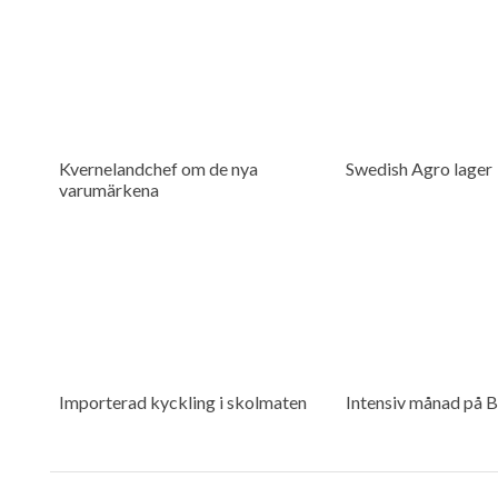
Kvernelandchef om de nya
Swedish Agro lager
varumärkena
Importerad kyckling i skolmaten
Intensiv månad på 