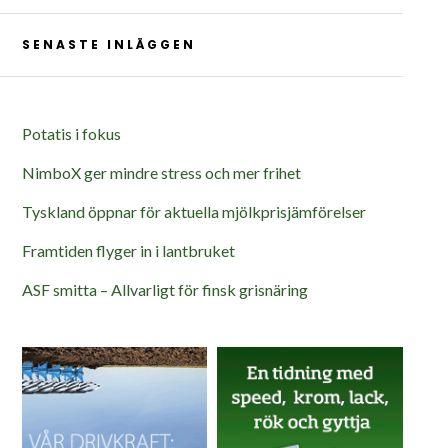
SENASTE INLÄGGEN
Potatis i fokus
NimboX ger mindre stress och mer frihet
Tyskland öppnar för aktuella mjölkprisjämförelser
Framtiden flyger in i lantbruket
ASF smitta – Allvarligt för finsk grisnäring