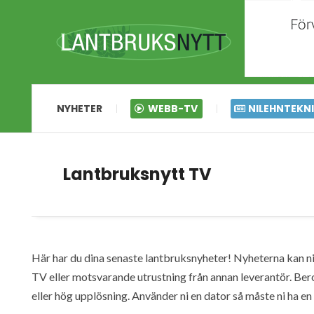
NYHETER
WEBB-TV
NILEHNTEKN
Lantbruksnytt TV
Här har du dina senaste lantbruksnyheter! Nyheterna kan ni s
TV eller motsvarande utrustning från annan leverantör. Ber
eller hög upplösning. Använder ni en dator så måste ni ha 