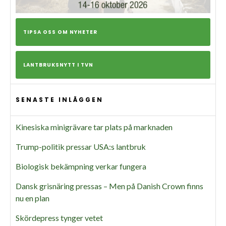
TIPSA OSS OM NYHETER
LANTBRUKSNYTT I TVN
SENASTE INLÄGGEN
Kinesiska minigrävare tar plats på marknaden
Trump-politik pressar USA:s lantbruk
Biologisk bekämpning verkar fungera
Dansk grisnäring pressas – Men på Danish Crown finns
nu en plan
Skördepress tynger vetet