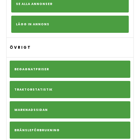
SE ALLA ANNONSER
LÄGG IN ANNONS
ÖVRIGT
BEGAGNATPRISER
TRAKTORSTATISTIK
MARKNADSSIDAN
BRÄNSLEFÖRBRUKNING