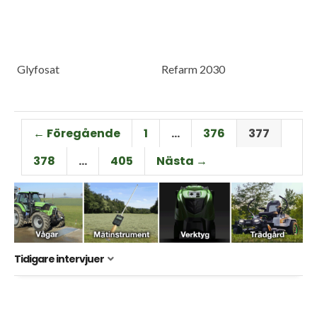
Glyfosat
Refarm 2030
← Föregående
1
…
376
377
378
…
405
Nästa →
Tidigare intervjuer