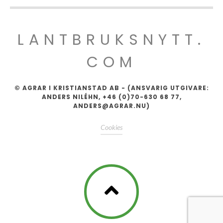
LANTBRUKSNYTT.
COM
© AGRAR I KRISTIANSTAD AB - (ANSVARIG UTGIVARE:
ANDERS NILÉHN, +46 (0)70-630 68 77,
ANDERS@AGRAR.NU)
Cookies