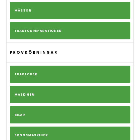
MÄSSOR
TRAKTORREPARATIONER
PROVKÖRNINGAR
TRAKTORER
MASKINER
BILAR
SKOGSMASKINER