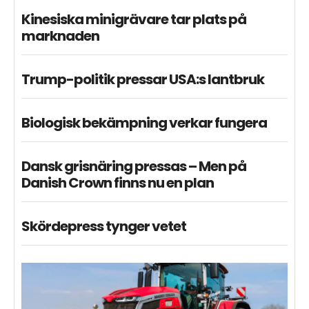
Kinesiska minigrävare tar plats på
marknaden
Trump-politik pressar USA:s lantbruk
Biologisk bekämpning verkar fungera
Dansk grisnäring pressas – Men på
Danish Crown finns nu en plan
Skördepress tynger vetet