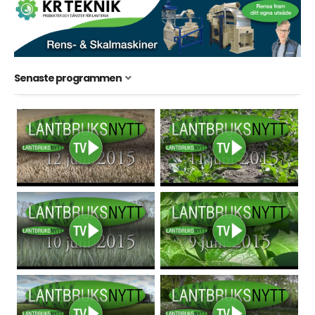
Senaste programmen