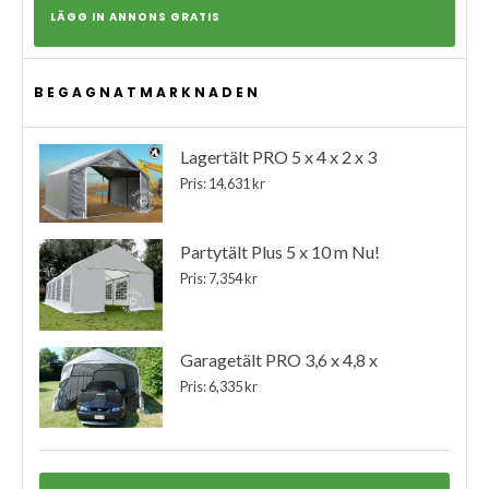
LÄGG IN ANNONS GRATIS
BEGAGNATMARKNADEN
Lagertält PRO 5 x 4 x 2 x 3
Pris: 14,631 kr
Partytält Plus 5 x 10 m Nu!
Pris: 7,354 kr
Garagetält PRO 3,6 x 4,8 x
Pris: 6,335 kr