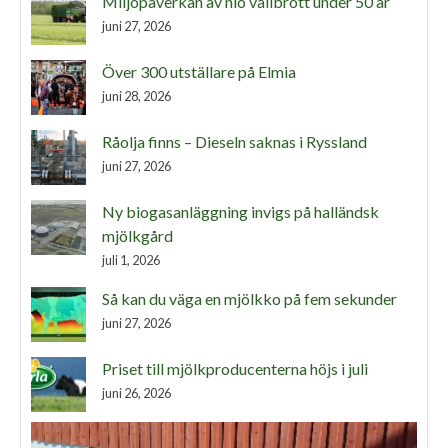
Miljöpåverkan av nio vallbrott under 50 år
juni 27, 2026
Över 300 utställare på Elmia
juni 28, 2026
Råolja finns – Dieseln saknas i Ryssland
juni 27, 2026
Ny biogasanläggning invigs på halländsk
mjölkgård
juli 1, 2026
Så kan du väga en mjölkko på fem sekunder
juni 27, 2026
Priset till mjölkproducenterna höjs i juli
juni 26, 2026