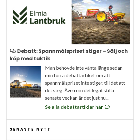
Debatt: Spannmålspriset stiger – Sälj och
köp med taktik
Man behövde inte vänta länge sedan
min förra debattartikel, om att
spannmålspriset inte stiger, till det att
det steg. Även om det legat stilla
senaste veckan är det just nu...
Se alla debattartiklar här
SENASTE NYTT