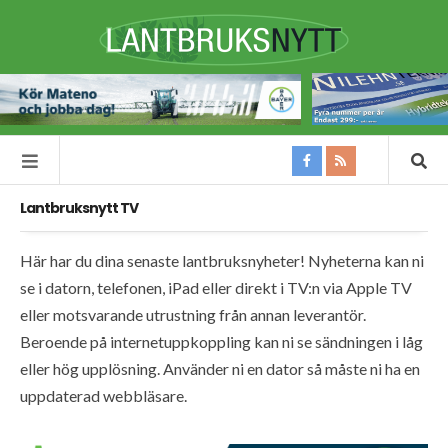
Lantbruksnytt TV
Här har du dina senaste lantbruksnyheter! Nyheterna kan ni
se i datorn, telefonen, iPad eller direkt i TV:n via Apple TV
eller motsvarande utrustning från annan leverantör.
Beroende på internetuppkoppling kan ni se sändningen i låg
eller hög upplösning. Använder ni en dator så måste ni ha en
uppdaterad webbläsare.