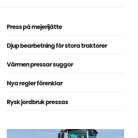
Press på mejerijätte
Djup bearbetning för stora traktorer
Värmen pressar suggor
Nya regler förenklar
Rysk jordbruk pressas