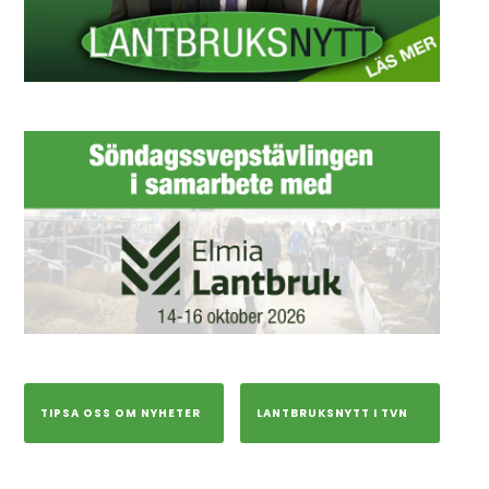
TIPSA OSS OM NYHETER
LANTBRUKSNYTT I TVN