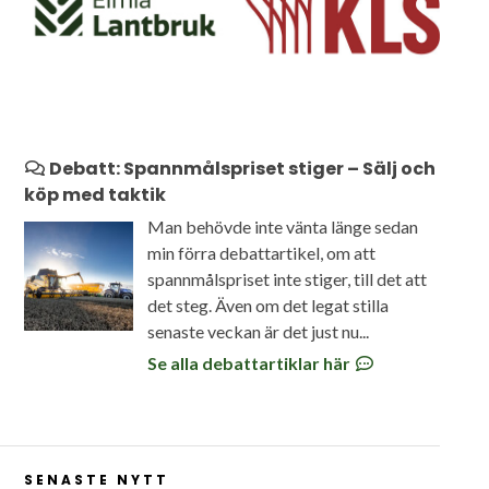
Debatt: Spannmålspriset stiger – Sälj och
köp med taktik
Man behövde inte vänta länge sedan
min förra debattartikel, om att
spannmålspriset inte stiger, till det att
det steg. Även om det legat stilla
senaste veckan är det just nu...
Se alla debattartiklar här
SENASTE NYTT