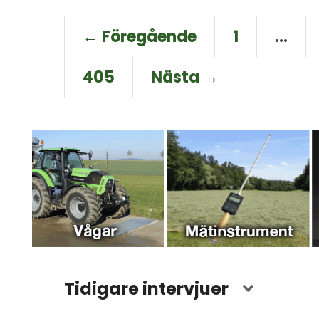
← Föregående
1
…
405
Nästa →
Tidigare intervjuer