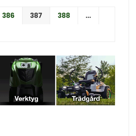
386
387
388
…