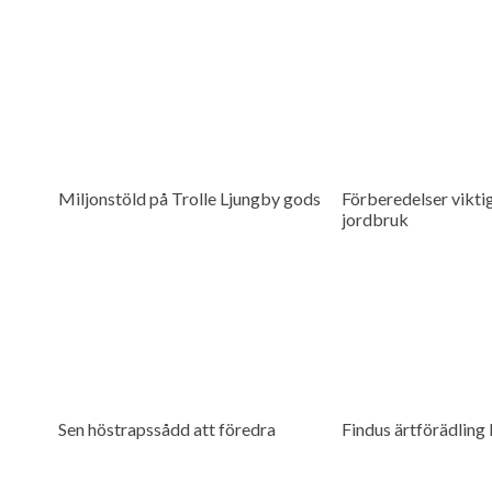
Miljonstöld på Trolle Ljungby gods
Förberedelser viktig
jordbruk
Sen höstrapssådd att föredra
Findus ärtförädling 