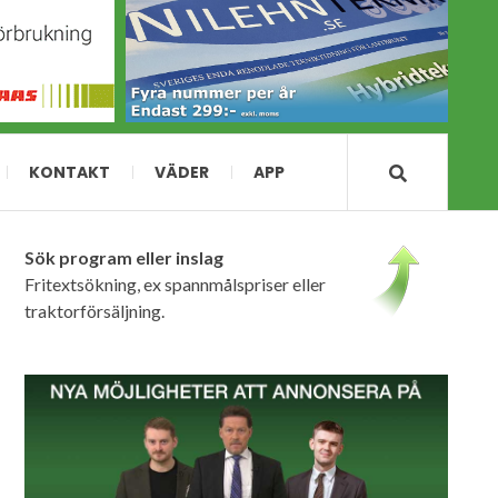
KONTAKT
VÄDER
APP
Sök program eller inslag
Fritextsökning, ex spannmålspriser eller
traktorförsäljning.