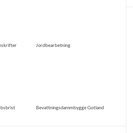
skrifter
Jordbearbetning
bsbrist
Bevattningsdammbygge Gotland