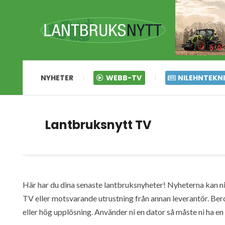
NYHETER
WEBB-TV
NILEHNTEKN
Lantbruksnytt TV
Här har du dina senaste lantbruksnyheter! Nyheterna kan ni s
TV eller motsvarande utrustning från annan leverantör. Ber
eller hög upplösning. Använder ni en dator så måste ni ha 