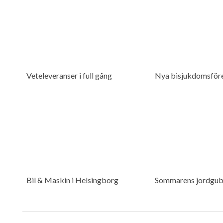
Veteleveranser i full gång
Nya bisjukdomsföre
Bil & Maskin i Helsingborg
Sommarens jordgub