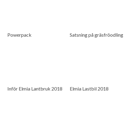
Powerpack
Satsning på gräsfröodling
Inför Elmia Lantbruk 2018
Elmia Lastbil 2018