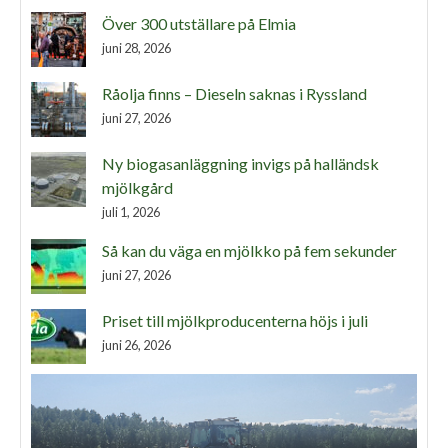
Över 300 utställare på Elmia
juni 28, 2026
Råolja finns – Dieseln saknas i Ryssland
juni 27, 2026
Ny biogasanläggning invigs på halländsk
mjölkgård
juli 1, 2026
Så kan du väga en mjölkko på fem sekunder
juni 27, 2026
Priset till mjölkproducenterna höjs i juli
juni 26, 2026