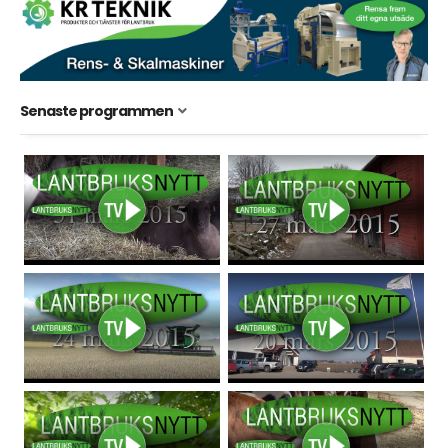
Senaste programmen