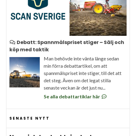
Debatt: Spannmålspriset stiger – Sälj och
köp med taktik
Man behövde inte vänta länge sedan
min förra debattartikel, om att
spannmålspriset inte stiger, till det att
det steg. Även om det legat stilla
senaste veckan är det just nu...
Se alla debattartiklar här
SENASTE NYTT