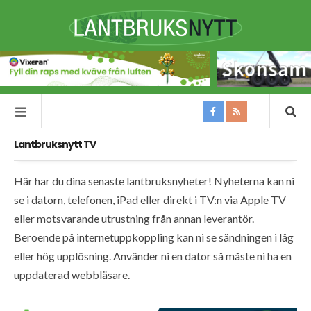
Lantbruksnytt TV
Här har du dina senaste lantbruksnyheter! Nyheterna kan ni
se i datorn, telefonen, iPad eller direkt i TV:n via Apple TV
eller motsvarande utrustning från annan leverantör.
Beroende på internetuppkoppling kan ni se sändningen i låg
eller hög upplösning. Använder ni en dator så måste ni ha en
uppdaterad webbläsare.