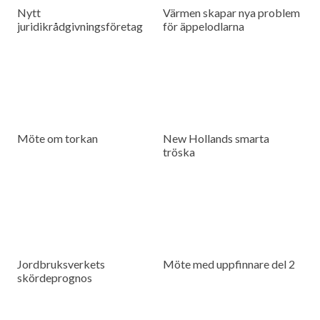
Nytt
Värmen skapar nya problem
juridikrådgivningsföretag
för äppelodlarna
Möte om torkan
New Hollands smarta
tröska
Jordbruksverkets
Möte med uppfinnare del 2
skördeprognos