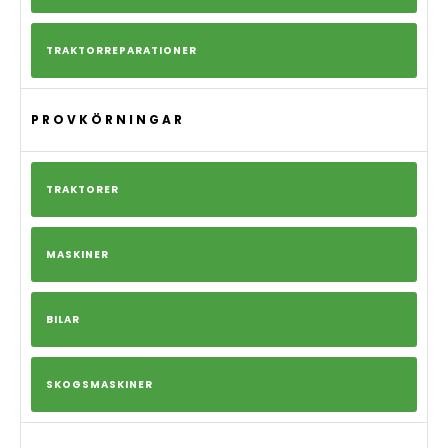
TRAKTORREPARATIONER
PROVKÖRNINGAR
TRAKTORER
MASKINER
BILAR
SKOGSMASKINER