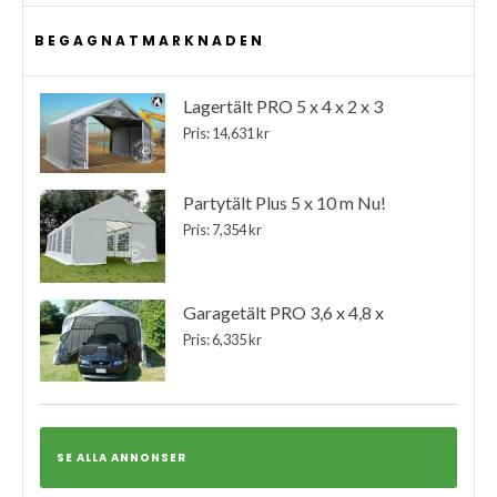
BEGAGNATMARKNADEN
Lagertält PRO 5 x 4 x 2 x 3
Pris: 14,631 kr
Partytält Plus 5 x 10 m Nu!
Pris: 7,354 kr
Garagetält PRO 3,6 x 4,8 x
Pris: 6,335 kr
SE ALLA ANNONSER