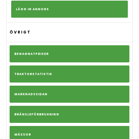
LÄGG IN ANNONS
ÖVRIGT
BEGAGNATPRISER
TRAKTORSTATISTIK
MARKNADSSIDAN
BRÄNSLEFÖRBRUKNING
MÄSSOR