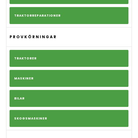
TRAKTORREPARATIONER
PROVKÖRNINGAR
TRAKTORER
MASKINER
BILAR
SKOGSMASKINER