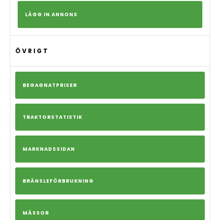
LÄGG IN ANNONS
ÖVRIGT
BEGAGNATPRISER
TRAKTORSTATISTIK
MARKNADSSIDAN
BRÄNSLEFÖRBRUKNING
MÄSSOR