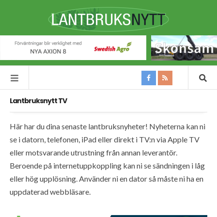
Lantbruksnytt TV
Här har du dina senaste lantbruksnyheter! Nyheterna kan ni
se i datorn, telefonen, iPad eller direkt i TV:n via Apple TV
eller motsvarande utrustning från annan leverantör.
Beroende på internetuppkoppling kan ni se sändningen i låg
eller hög upplösning. Använder ni en dator så måste ni ha en
uppdaterad webbläsare.