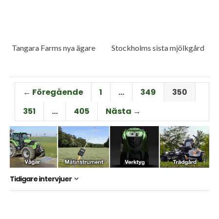
Tangara Farms nya ägare
Stockholms sista mjölkgård
← Föregående
1
…
349
350
351
…
405
Nästa →
Tidigare intervjuer