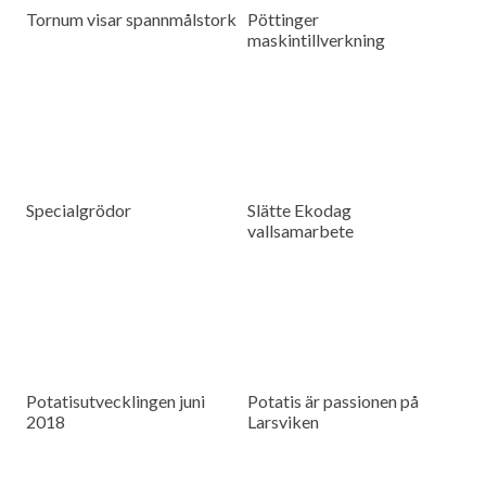
Tornum visar spannmålstork
Pöttinger
maskintillverkning
Specialgrödor
Slätte Ekodag
vallsamarbete
Potatisutvecklingen juni
Potatis är passionen på
2018
Larsviken