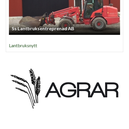
Ss Lantbruksentreprenad AB
Lantbruksnytt