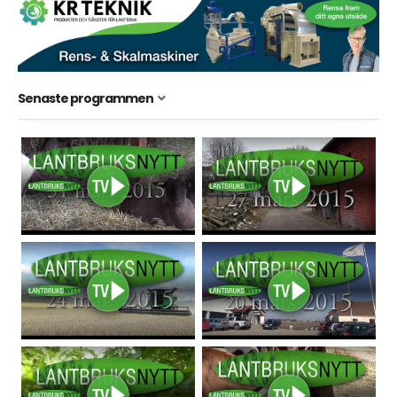
Senaste programmen