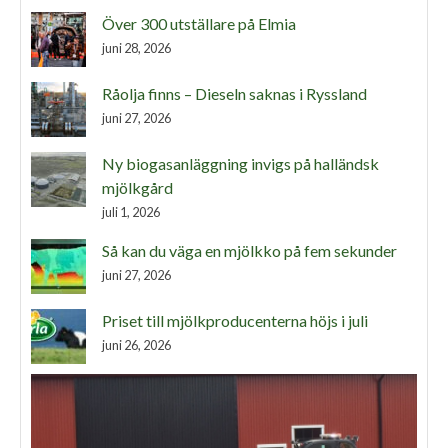
Över 300 utställare på Elmia
juni 28, 2026
Råolja finns – Dieseln saknas i Ryssland
juni 27, 2026
Ny biogasanläggning invigs på halländsk
mjölkgård
juli 1, 2026
Så kan du väga en mjölkko på fem sekunder
juni 27, 2026
Priset till mjölkproducenterna höjs i juli
juni 26, 2026