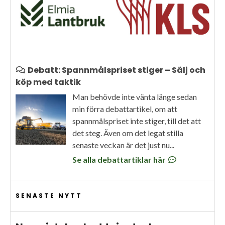
Debatt: Spannmålspriset stiger – Sälj och
köp med taktik
Man behövde inte vänta länge sedan
min förra debattartikel, om att
spannmålspriset inte stiger, till det att
det steg. Även om det legat stilla
senaste veckan är det just nu...
Se alla debattartiklar här
SENASTE NYTT