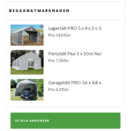
BEGAGNATMARKNADEN
Lagertält PRO 5 x 4 x 2 x 3
Pris: 14,631 kr
Partytält Plus 5 x 10 m Nu!
Pris: 7,354 kr
Garagetält PRO 3,6 x 4,8 x
Pris: 6,335 kr
SE ALLA ANNONSER