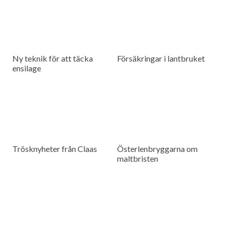
Ny teknik för att täcka
Försäkringar i lantbruket
ensilage
Trösknyheter från Claas
Österlenbryggarna om
maltbristen