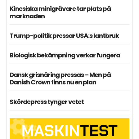
Kinesiska minigrävare tar plats på
marknaden
Trump-politik pressar USA:s lantbruk
Biologisk bekämpning verkar fungera
Dansk grisnäring pressas – Men på
Danish Crown finns nu en plan
Skördepress tynger vetet