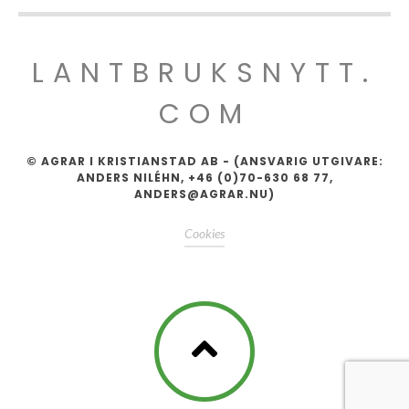
LANTBRUKSNYTT.
COM
© AGRAR I KRISTIANSTAD AB - (ANSVARIG UTGIVARE:
ANDERS NILÉHN, +46 (0)70-630 68 77,
ANDERS@AGRAR.NU)
Cookies