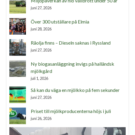
Miljöpåverkan av nio vallbrott under 50 år
juni 27, 2026
Över 300 utställare på Elmia
juni 28, 2026
Råolja finns – Dieseln saknas i Ryssland
juni 27, 2026
Ny biogasanläggning invigs på halländsk
mjölkgård
juli 1, 2026
Så kan du väga en mjölkko på fem sekunder
juni 27, 2026
Priset till mjölkproducenterna höjs i juli
juni 26, 2026