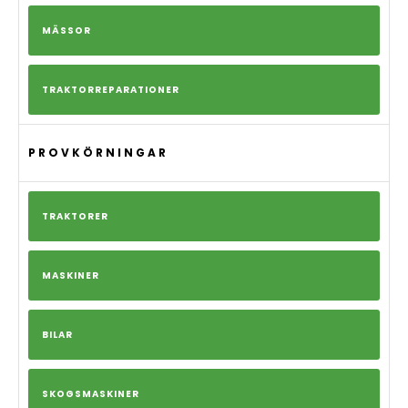
MÄSSOR
TRAKTORREPARATIONER
PROVKÖRNINGAR
TRAKTORER
MASKINER
BILAR
SKOGSMASKINER