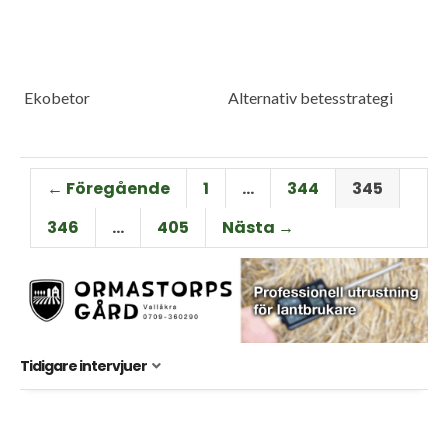
Ekobetor
Alternativ betesstrategi
← Föregående
1
…
344
345
346
…
405
Nästa →
Tidigare intervjuer