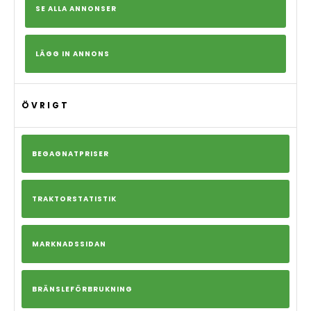
SE ALLA ANNONSER
LÄGG IN ANNONS
ÖVRIGT
BEGAGNATPRISER
TRAKTORSTATISTIK
MARKNADSSIDAN
BRÄNSLEFÖRBRUKNING