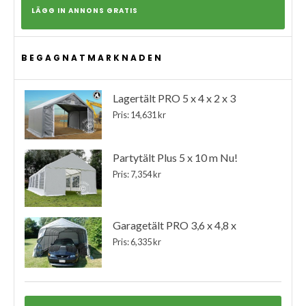
LÄGG IN ANNONS GRATIS
BEGAGNATMARKNADEN
Lagertält PRO 5 x 4 x 2 x 3
Pris: 14,631 kr
Partytält Plus 5 x 10 m Nu!
Pris: 7,354 kr
Garagetält PRO 3,6 x 4,8 x
Pris: 6,335 kr