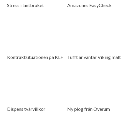
Stress i lantbruket
Amazones EasyCheck
Kontraktsituationen på KLF
Tufft år väntar Viking malt
Dispens tvärvillkor
Ny plog från Överum