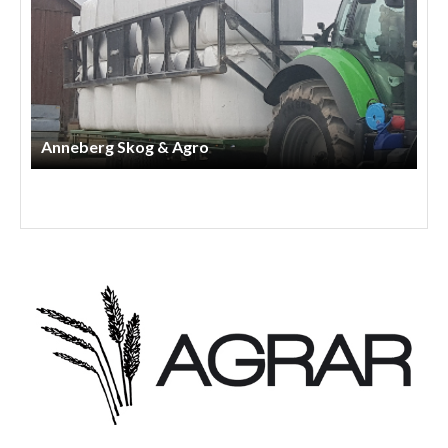
Anneberg Skog & Agro