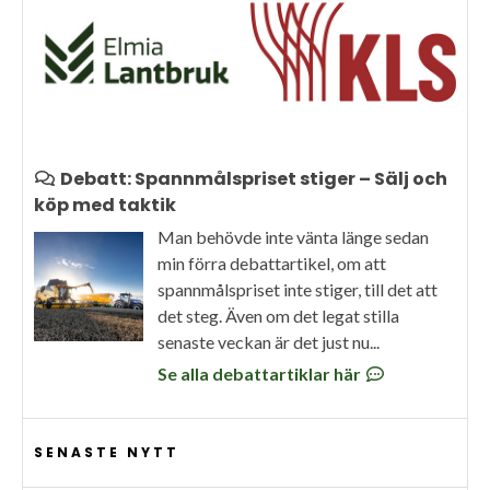
Debatt: Spannmålspriset stiger – Sälj och
köp med taktik
Man behövde inte vänta länge sedan
min förra debattartikel, om att
spannmålspriset inte stiger, till det att
det steg. Även om det legat stilla
senaste veckan är det just nu...
Se alla debattartiklar här
SENASTE NYTT