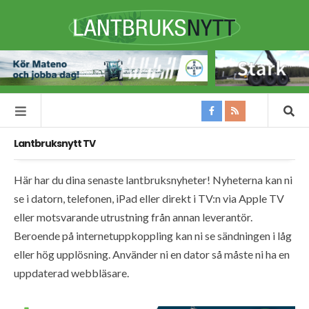
Lantbruksnytt TV
Här har du dina senaste lantbruksnyheter! Nyheterna kan ni
se i datorn, telefonen, iPad eller direkt i TV:n via Apple TV
eller motsvarande utrustning från annan leverantör.
Beroende på internetuppkoppling kan ni se sändningen i låg
eller hög upplösning. Använder ni en dator så måste ni ha en
uppdaterad webbläsare.