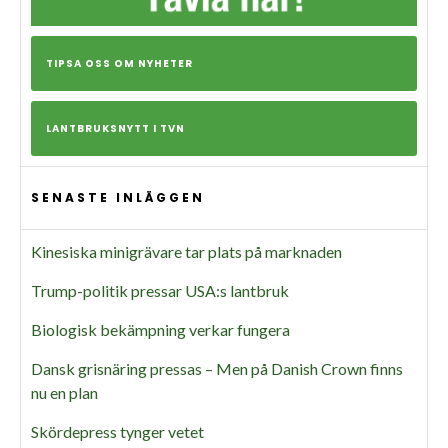
TIPSA OSS OM NYHETER
LANTBRUKSNYTT I TVN
SENASTE INLÄGGEN
Kinesiska minigrävare tar plats på marknaden
Trump-politik pressar USA:s lantbruk
Biologisk bekämpning verkar fungera
Dansk grisnäring pressas – Men på Danish Crown finns
nu en plan
Skördepress tynger vetet