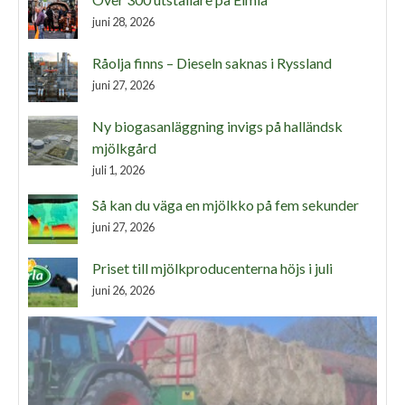
juni 28, 2026
Råolja finns – Dieseln saknas i Ryssland
juni 27, 2026
Ny biogasanläggning invigs på halländsk
mjölkgård
juli 1, 2026
Så kan du väga en mjölkko på fem sekunder
juni 27, 2026
Priset till mjölkproducenterna höjs i juli
juni 26, 2026