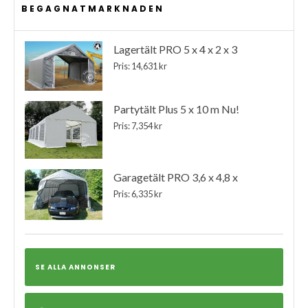
BEGAGNATMARKNADEN
Lagertält PRO 5 x 4 x 2 x 3
Pris: 14,631 kr
Partytält Plus 5 x 10 m Nu!
Pris: 7,354 kr
Garagetält PRO 3,6 x 4,8 x
Pris: 6,335 kr
SE ALLA ANNONSER