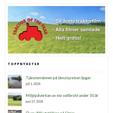
TOPPNYHETER
Tjänstemännen på länsstyrelsen ljuger
juli 1, 2026
Miljöpåverkan av nio vallbrott under 50 år
juni 27, 2026
Över 300 utställare på Elmia