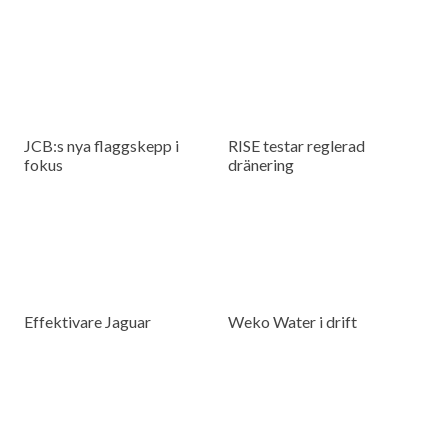
JCB:s nya flaggskepp i
RISE testar reglerad
fokus
dränering
Effektivare Jaguar
Weko Water i drift