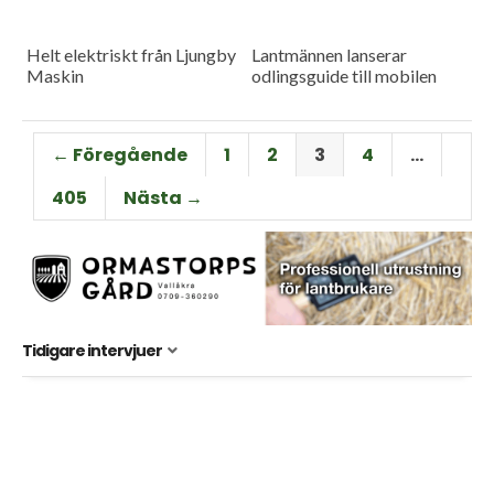
Helt elektriskt från Ljungby
Lantmännen lanserar
Maskin
odlingsguide till mobilen
← Föregående
1
2
3
4
…
405
Nästa →
Tidigare intervjuer