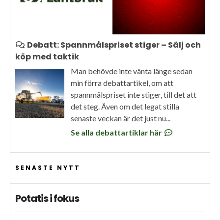
Debatt: Spannmålspriset stiger – Sälj och
köp med taktik
Man behövde inte vänta länge sedan
min förra debattartikel, om att
spannmålspriset inte stiger, till det att
det steg. Även om det legat stilla
senaste veckan är det just nu...
Se alla debattartiklar här
SENASTE NYTT
Potatis i fokus