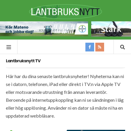
Lantbruksnytt TV
Här har du dina senaste lantbruksnyheter! Nyheterna kan ni
se i datorn, telefonen, iPad eller direkt i TV:n via Apple TV
eller motsvarande utrustning från annan leverantör.
Beroende på internetuppkoppling kan ni se sändningen i låg
eller hög upplösning. Använder ni en dator så måste ni ha en
uppdaterad webbläsare.