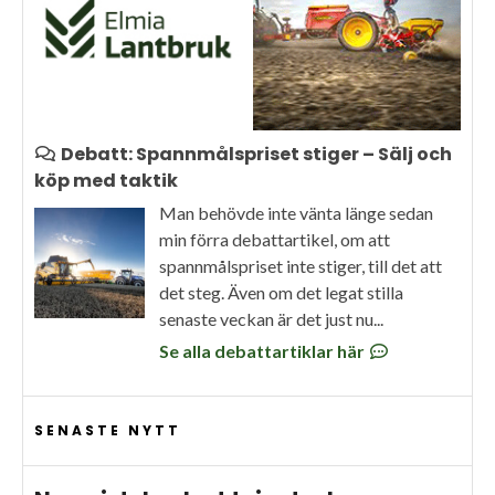
Debatt: Spannmålspriset stiger – Sälj och
köp med taktik
Man behövde inte vänta länge sedan
min förra debattartikel, om att
spannmålspriset inte stiger, till det att
det steg. Även om det legat stilla
senaste veckan är det just nu...
Se alla debattartiklar här
SENASTE NYTT