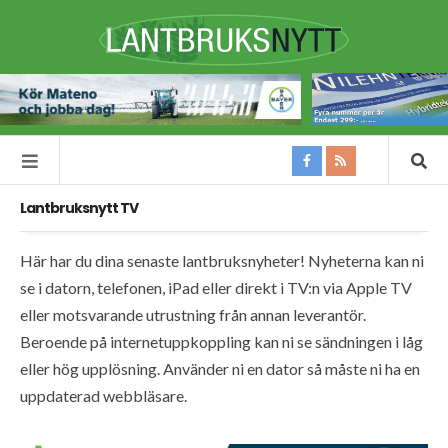
Lantbruksnytt TV
Här har du dina senaste lantbruksnyheter! Nyheterna kan ni
se i datorn, telefonen, iPad eller direkt i TV:n via Apple TV
eller motsvarande utrustning från annan leverantör.
Beroende på internetuppkoppling kan ni se sändningen i låg
eller hög upplösning. Använder ni en dator så måste ni ha en
uppdaterad webbläsare.