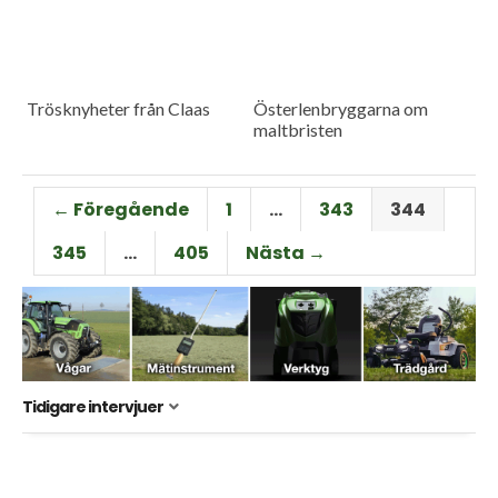
Trösknyheter från Claas
Österlenbryggarna om
maltbristen
← Föregående
1
…
343
344
345
…
405
Nästa →
Tidigare intervjuer