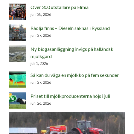
Över 300 utställare på Elmia
juni 28, 2026
Råolja finns – Dieseln saknas i Ryssland
juni 27, 2026
Ny biogasanläggning invigs på halländsk
mjölkgård
juli 1, 2026
Så kan du väga en mjölkko på fem sekunder
juni 27, 2026
Priset till mjölkproducenterna höjs i juli
juni 26, 2026