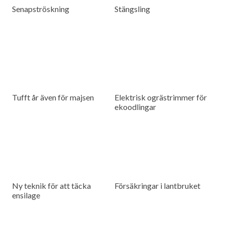
Senapströskning
Stängsling
Tufft år även för majsen
Elektrisk ogrästrimmer för
ekoodlingar
Ny teknik för att täcka
Försäkringar i lantbruket
ensilage