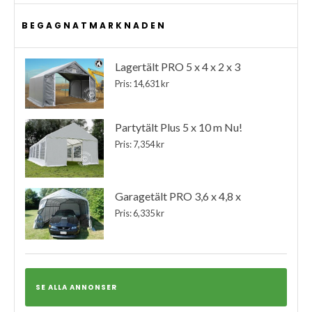
BEGAGNATMARKNADEN
Lagertält PRO 5 x 4 x 2 x 3
Pris: 14,631 kr
Partytält Plus 5 x 10 m Nu!
Pris: 7,354 kr
Garagetält PRO 3,6 x 4,8 x
Pris: 6,335 kr
SE ALLA ANNONSER