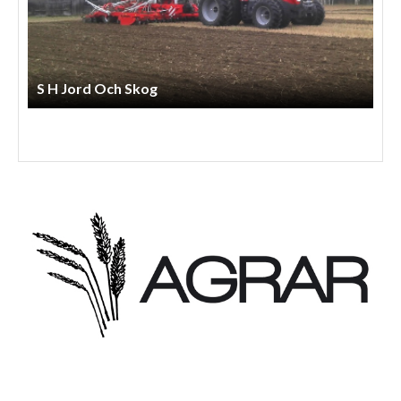
Lindbergs Entreprenad Och Gårdstjänst