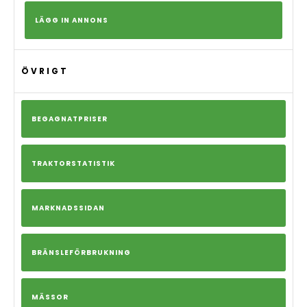
LÄGG IN ANNONS
ÖVRIGT
BEGAGNATPRISER
TRAKTORSTATISTIK
MARKNADSSIDAN
BRÄNSLEFÖRBRUKNING
MÄSSOR