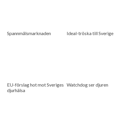
Spannmålsmarknaden
Ideal-tröska till Sverige
EU-förslag hot mot Sveriges
Watchdog ser djuren
djurhälsa