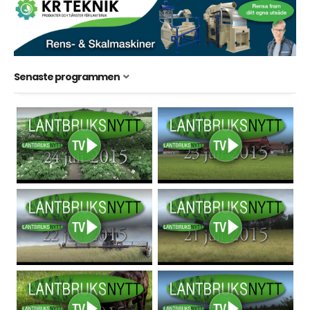
Senaste programmen