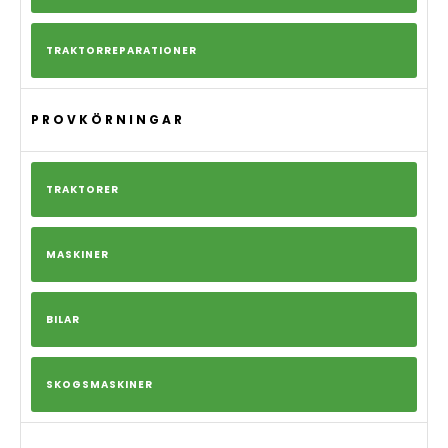
TRAKTORREPARATIONER
PROVKÖRNINGAR
TRAKTORER
MASKINER
BILAR
SKOGSMASKINER