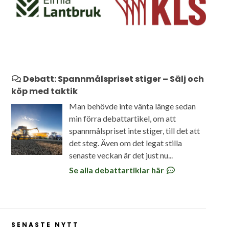
Debatt: Spannmålspriset stiger – Sälj och
köp med taktik
Man behövde inte vänta länge sedan
min förra debattartikel, om att
spannmålspriset inte stiger, till det att
det steg. Även om det legat stilla
senaste veckan är det just nu...
Se alla debattartiklar här
SENASTE NYTT