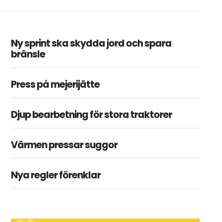
Ny sprint ska skydda jord och spara
bränsle
Press på mejerijätte
Djup bearbetning för stora traktorer
Värmen pressar suggor
Nya regler förenklar