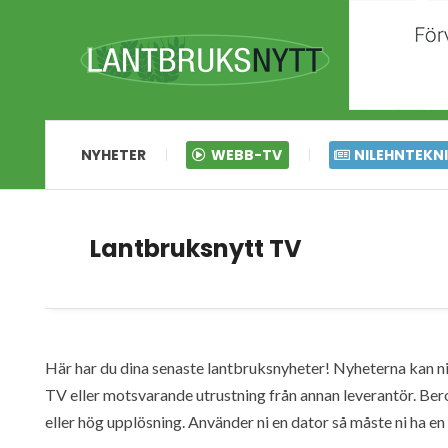
NYHETER
WEBB-TV
NILEHNTEKN
Lantbruksnytt TV
Här har du dina senaste lantbruksnyheter! Nyheterna kan ni s
TV eller motsvarande utrustning från annan leverantör. Ber
eller hög upplösning. Använder ni en dator så måste ni ha 