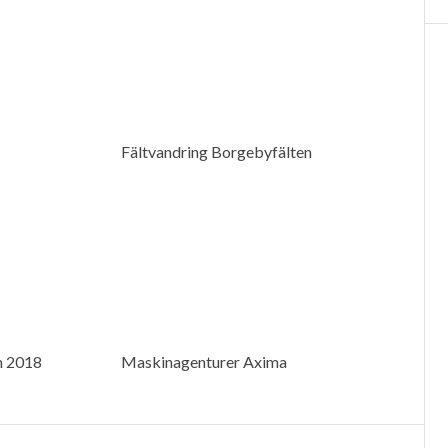
Fältvandring Borgebyfälten
n 2018
Maskinagenturer Axima