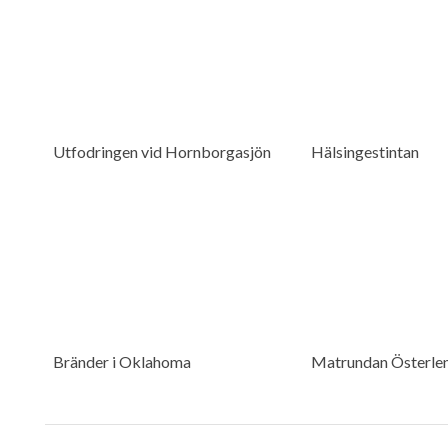
Utfodringen vid Hornborgasjön
Hälsingestintan
Bränder i Oklahoma
Matrundan Österle