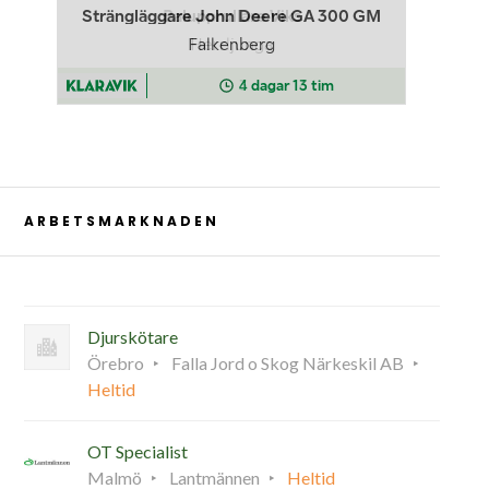
ARBETSMARKNADEN
Djurskötare
Örebro
Falla Jord o Skog Närkeskil AB
Heltid
OT Specialist
Malmö
Lantmännen
Heltid