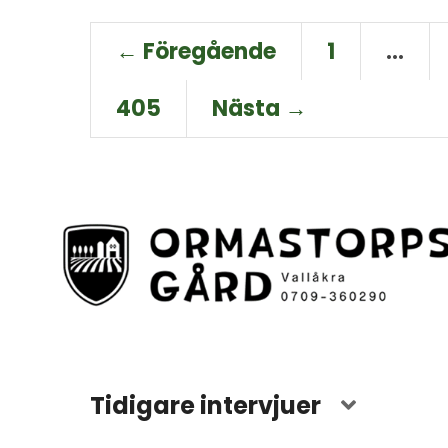
← Föregående
1
…
405
Nästa →
Tidigare intervjuer