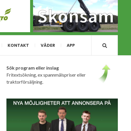
KONTAKT
VÄDER
APP
Sök program eller inslag
Fritextsökning, ex spannmålspriser eller
traktorförsäljning.