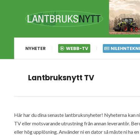
NYHETER
WEBB-TV
NILEHNTEKN
Lantbruksnytt TV
Här har du dina senaste lantbruksnyheter! Nyheterna kan ni s
TV eller motsvarande utrustning från annan leverantör. Ber
eller hög upplösning. Använder ni en dator så måste ni ha 