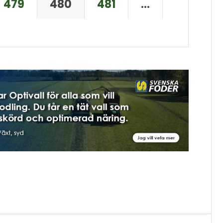
479
480
481
…