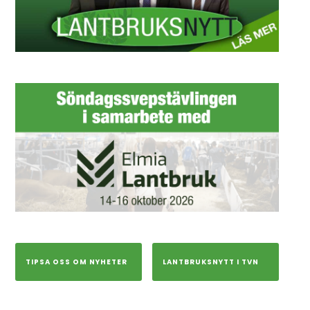
TIPSA OSS OM NYHETER
LANTBRUKSNYTT I TVN