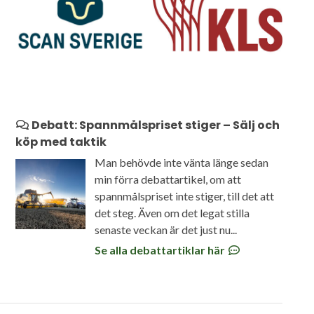
Debatt: Spannmålspriset stiger – Sälj och
köp med taktik
Man behövde inte vänta länge sedan
min förra debattartikel, om att
spannmålspriset inte stiger, till det att
det steg. Även om det legat stilla
senaste veckan är det just nu...
Se alla debattartiklar här