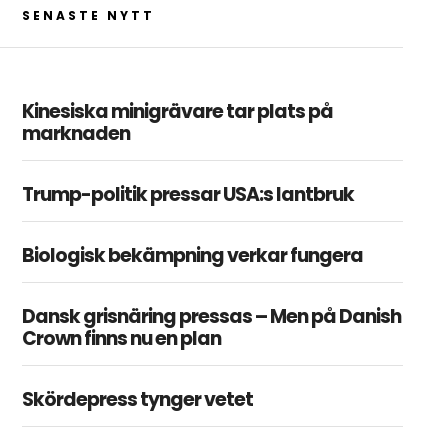
SENASTE NYTT
Kinesiska minigrävare tar plats på
marknaden
Trump-politik pressar USA:s lantbruk
Biologisk bekämpning verkar fungera
Dansk grisnäring pressas – Men på Danish
Crown finns nu en plan
Skördepress tynger vetet