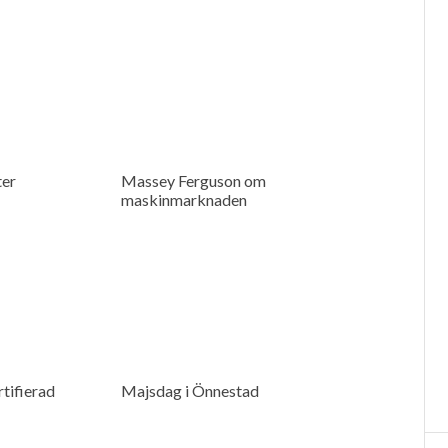
ter
Massey Ferguson om
maskinmarknaden
tifierad
Majsdag i Önnestad