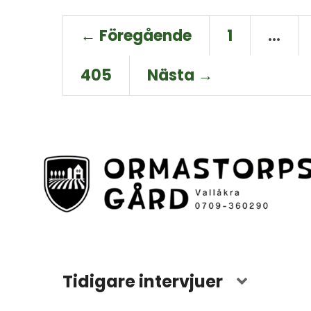
← Föregående
1
…
405
Nästa →
Tidigare intervjuer