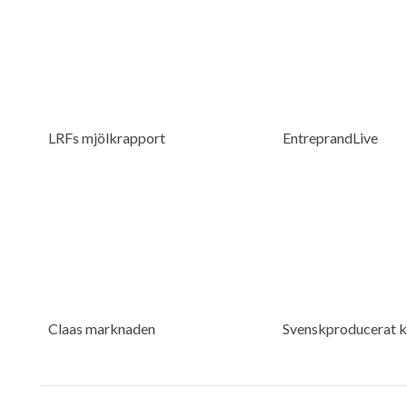
LRFs mjölkrapport
EntreprandLive
Claas marknaden
Svenskproducerat ko