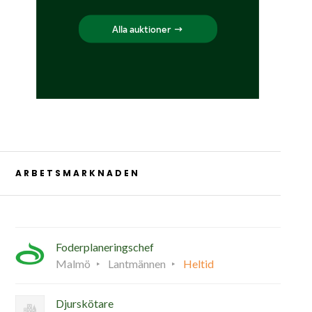
ARBETSMARKNADEN
Foderplaneringschef
Malmö
Lantmännen
Heltid
Djurskötare