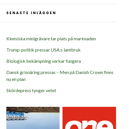
SENASTE INLÄGGEN
Kinesiska minigrävare tar plats på marknaden
Trump-politik pressar USA:s lantbruk
Biologisk bekämpning verkar fungera
Dansk grisnäring pressas – Men på Danish Crown finns
nu en plan
Skördepress tynger vetet