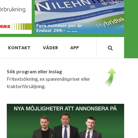
KONTAKT
VÄDER
APP
Sök program eller inslag
Fritextsökning, ex spannmålspriser eller
traktorförsäljning.