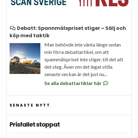
Debatt: Spannmålspriset stiger – Sälj och
köp med taktik
Man behövde inte vänta länge sedan
min förra debattartikel, om att
spannmålspriset inte stiger, till det att
det steg. Även om det legat stilla
senaste veckan är det just nu...
Se alla debattartiklar här
SENASTE NYTT
Prisfallet stoppat