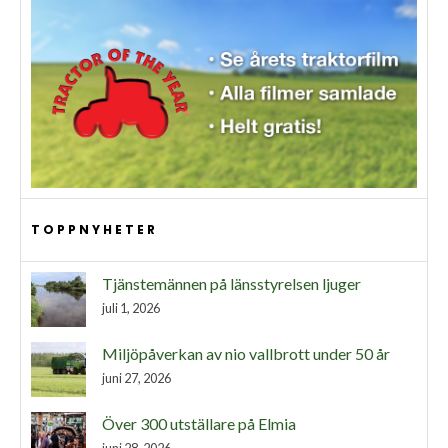
TOPPNYHETER
Tjänstemännen på länsstyrelsen ljuger
juli 1, 2026
Miljöpåverkan av nio vallbrott under 50 år
juni 27, 2026
Över 300 utställare på Elmia