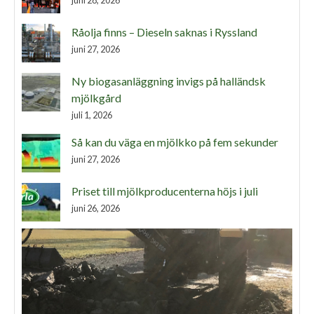
juni 28, 2026
Råolja finns – Dieseln saknas i Ryssland
juni 27, 2026
Ny biogasanläggning invigs på halländsk
mjölkgård
juli 1, 2026
Så kan du väga en mjölkko på fem sekunder
juni 27, 2026
Priset till mjölkproducenterna höjs i juli
juni 26, 2026