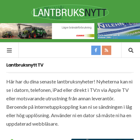
Lantbruksnytt TV
Här har du dina senaste lantbruksnyheter! Nyheterna kan ni
se i datorn, telefonen, iPad eller direkt i TV:n via Apple TV
eller motsvarande utrustning från annan leverantör.
Beroende på internetuppkoppling kan ni se sändningen i låg
eller hög upplösning. Använder ni en dator så måste ni ha en
uppdaterad webbläsare.