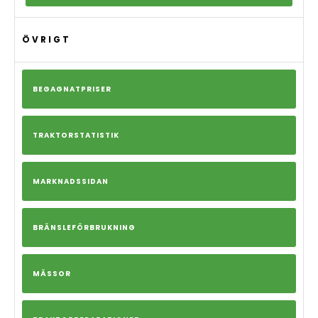
ÖVRIGT
BEGAGNATPRISER
TRAKTORSTATISTIK
MARKNADSSIDAN
BRÄNSLEFÖRBRUKNING
MÄSSOR