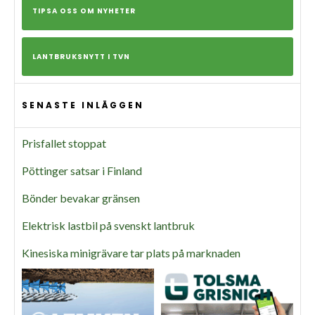
TIPSA OSS OM NYHETER
LANTBRUKSNYTT I TVN
SENASTE INLÄGGEN
Prisfallet stoppat
Pöttinger satsar i Finland
Bönder bevakar gränsen
Elektrisk lastbil på svenskt lantbruk
Kinesiska minigrävare tar plats på marknaden