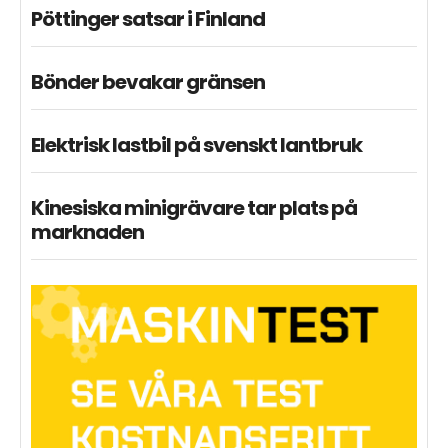
Pöttinger satsar i Finland
Bönder bevakar gränsen
Elektrisk lastbil på svenskt lantbruk
Kinesiska minigrävare tar plats på
marknaden