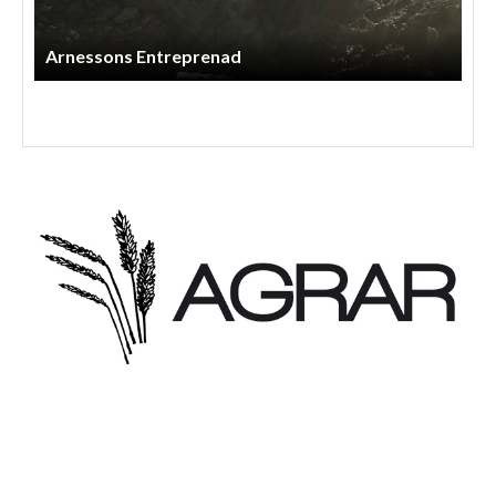
Arnessons Entreprenad