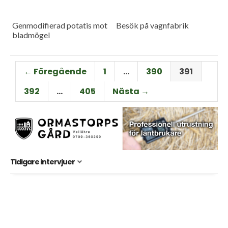
Genmodifierad potatis mot
Besök på vagnfabrik
bladmögel
← Föregående
1
…
390
391
392
…
405
Nästa →
Tidigare intervjuer