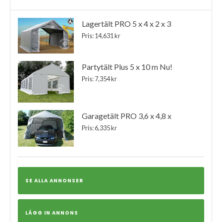
Lagertält PRO 5 x 4 x 2 x 3
Pris: 14,631 kr
Partytält Plus 5 x 10 m Nu!
Pris: 7,354 kr
Garagetält PRO 3,6 x 4,8 x
Pris: 6,335 kr
SE ALLA ANNONSER
LÄGG IN ANNONS