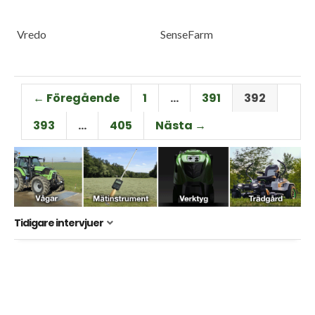
Vredo
SenseFarm
← Föregående
1
…
391
392
393
…
405
Nästa →
Tidigare intervjuer