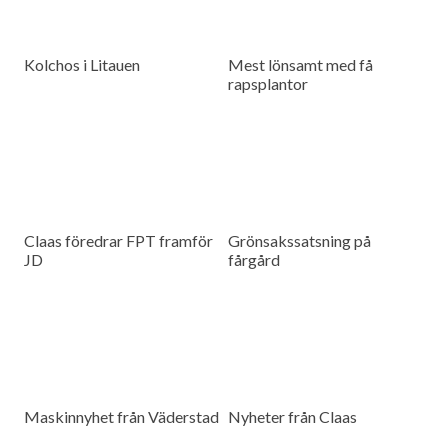
Kolchos i Litauen
Mest lönsamt med få
rapsplantor
Claas föredrar FPT framför
Grönsakssatsning på
JD
fårgård
Maskinnyhet från Väderstad
Nyheter från Claas