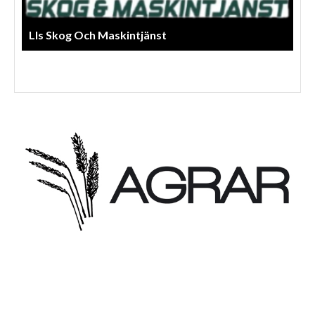
Lls Skog Och Maskintjänst