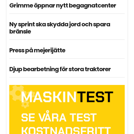
Grimme öppnar nytt begagnatcenter
Ny sprint ska skydda jord och spara
bränsle
Press på mejerijätte
Djup bearbetning för stora traktorer