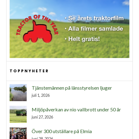
TOPPNYHETER
Tjänstemännen på länsstyrelsen ljuger
juli 1, 2026
Miljöpåverkan av nio vallbrott under 50 år
juni 27, 2026
Över 300 utställare på Elmia
juni 28, 2026