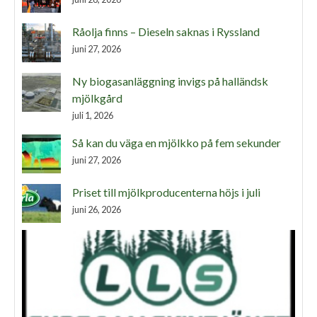
Råolja finns – Dieseln saknas i Ryssland
juni 27, 2026
Ny biogasanläggning invigs på halländsk
mjölkgård
juli 1, 2026
Så kan du väga en mjölkko på fem sekunder
juni 27, 2026
Priset till mjölkproducenterna höjs i juli
juni 26, 2026