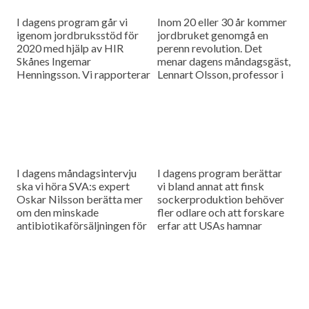
I dagens program går vi
Inom 20 eller 30 år kommer
igenom jordbruksstöd för
jordbruket genomgå en
2020 med hjälp av HIR
perenn revolution. Det
Skånes Ingemar
menar dagens måndagsgäst,
Henningsson. Vi rapporterar
Lennart Olsson, professor i
också från
hållbarhetsvetenskap vid
spannmålsmarknaden.
Lunds universitet.
I dagens måndagsintervju
I dagens program berättar
ska vi höra SVA:s expert
vi bland annat att finsk
Oskar Nilsson berätta mer
sockerproduktion behöver
om den minskade
fler odlare och att forskare
antibiotikaförsäljningen för
erfar att USAs hamnar
djuranvändning i EU.
bombarderas med afrikansk
svinpest.