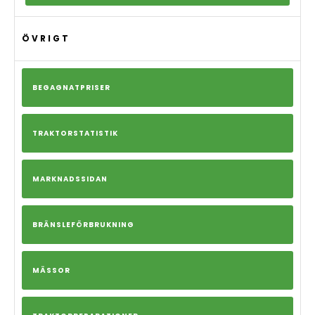
ÖVRIGT
BEGAGNATPRISER
TRAKTORSTATISTIK
MARKNADSSIDAN
BRÄNSLEFÖRBRUKNING
MÄSSOR