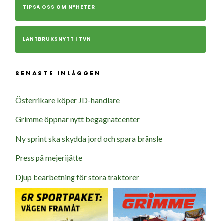
TIPSA OSS OM NYHETER
LANTBRUKSNYTT I TVN
SENASTE INLÄGGEN
Österrikare köper JD-handlare
Grimme öppnar nytt begagnatcenter
Ny sprint ska skydda jord och spara bränsle
Press på mejerijätte
Djup bearbetning för stora traktorer