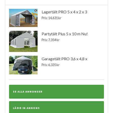
Lagertält PRO 5 x 4 x 2 x 3
Pris: 14,631 kr
Partytält Plus 5 x 10 m Nu!
Pris: 7,354 kr
Garagetält PRO 3,6 x 4,8 x
Pris: 6,335 kr
SE ALLA ANNONSER
LÄGG IN ANNONS