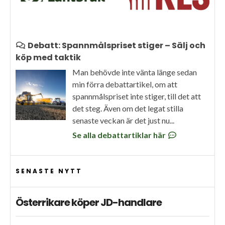
Debatt: Spannmålspriset stiger – Sälj och
köp med taktik
Man behövde inte vänta länge sedan
min förra debattartikel, om att
spannmålspriset inte stiger, till det att
det steg. Även om det legat stilla
senaste veckan är det just nu...
Se alla debattartiklar här
SENASTE NYTT
Österrikare köper JD-handlare