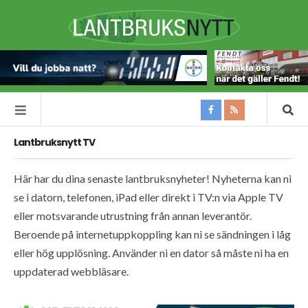
Lantbruksnytt TV
Här har du dina senaste lantbruksnyheter! Nyheterna kan ni
se i datorn, telefonen, iPad eller direkt i TV:n via Apple TV
eller motsvarande utrustning från annan leverantör.
Beroende på internetuppkoppling kan ni se sändningen i låg
eller hög upplösning. Använder ni en dator så måste ni ha en
uppdaterad webbläsare.