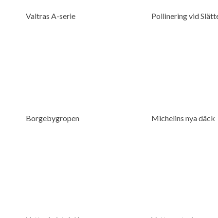
Valtras A-serie
Pollinering vid Slät
Borgebygropen
Michelins nya däck