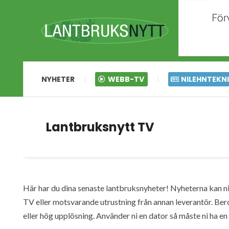
NYHETER
WEBB-TV
NILEHNTEKN
Lantbruksnytt TV
Här har du dina senaste lantbruksnyheter! Nyheterna kan ni s
TV eller motsvarande utrustning från annan leverantör. Ber
eller hög upplösning. Använder ni en dator så måste ni ha 