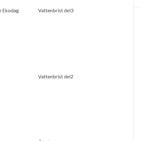
te Ekodag
Vattenbrist del3
Vattenbrist del2