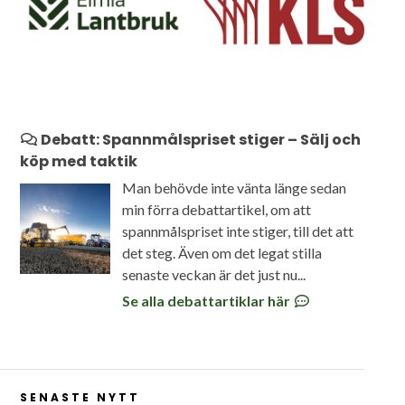
Debatt: Spannmålspriset stiger – Sälj och
köp med taktik
Man behövde inte vänta länge sedan
min förra debattartikel, om att
spannmålspriset inte stiger, till det att
det steg. Även om det legat stilla
senaste veckan är det just nu...
Se alla debattartiklar här
SENASTE NYTT