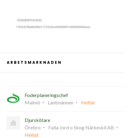
ARBETSMARKNADEN
Foderplaneringschef
Malmö
Lantmännen
Heltid
Djurskötare
Örebro
Falla Jord o Skog Närkeskil AB
Heltid