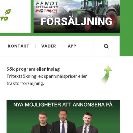
KONTAKT
VÄDER
APP
Sök program eller inslag
Fritextsökning, ex spannmålspriser eller
traktorförsäljning.