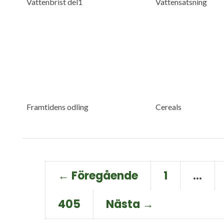
Vattenbrist del1
Vattensatsning
Framtidens odling
Cereals
← Föregående
1
…
405
Nästa →