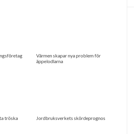
ingsföretag
Värmen skapar nya problem för
äppelodlarna
a tröska
Jordbruksverkets skördeprognos