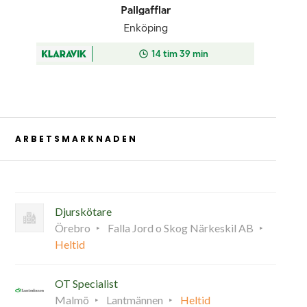
ARBETSMARKNADEN
Djurskötare
Örebro
Falla Jord o Skog Närkeskil AB
Heltid
OT Specialist
Malmö
Lantmännen
Heltid