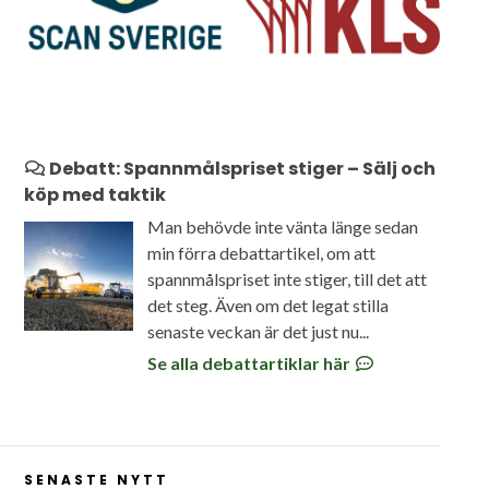
Debatt: Spannmålspriset stiger – Sälj och
köp med taktik
Man behövde inte vänta länge sedan
min förra debattartikel, om att
spannmålspriset inte stiger, till det att
det steg. Även om det legat stilla
senaste veckan är det just nu...
Se alla debattartiklar här
SENASTE NYTT