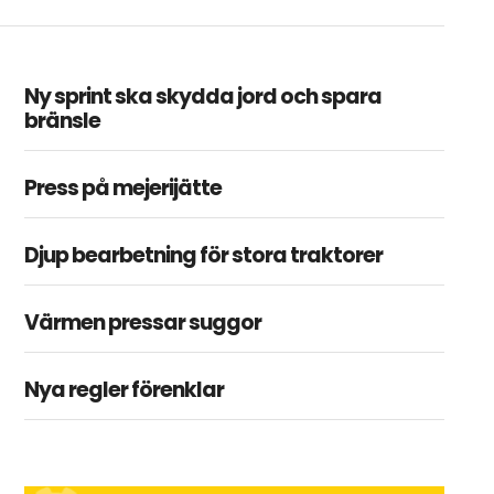
Ny sprint ska skydda jord och spara
bränsle
Press på mejerijätte
Djup bearbetning för stora traktorer
Värmen pressar suggor
Nya regler förenklar