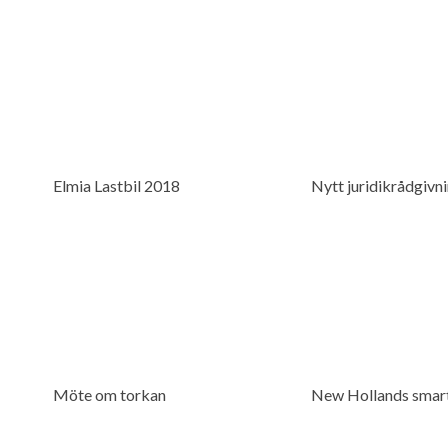
Elmia Lastbil 2018
Nytt juridikrådgivn
Möte om torkan
New Hollands smart