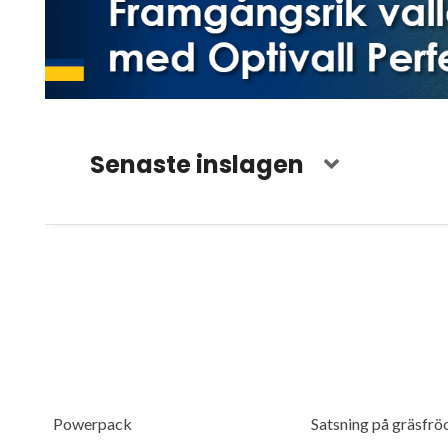
Senaste inslagen
Powerpack
Satsning på gräsfro