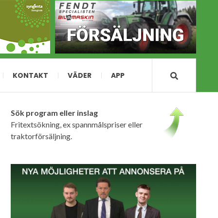
KONTAKT
VÄDER
APP
Sök program eller inslag
Fritextsökning, ex spannmålspriser eller
traktorförsäljning.