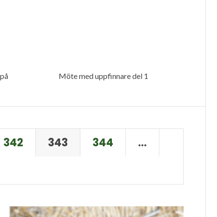
på
Möte med uppfinnare del 1
342
343
344
…