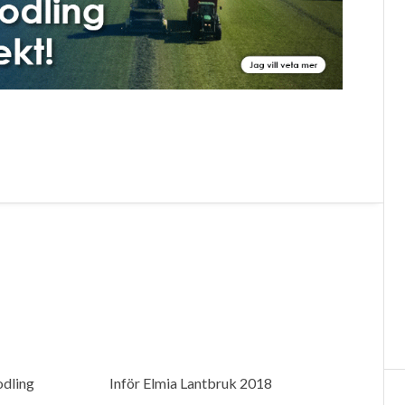
̈odling
Inför Elmia Lantbruk 2018