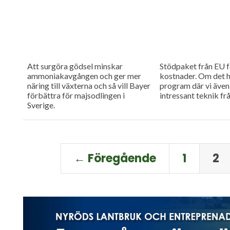
Att surgöra gödsel minskar
Stödpaket från EU f
ammoniakavgången och ger mer
kostnader. Om det 
näring till växterna och så vill Bayer
program där vi även 
förbättra för majsodlingen i
intressant teknik fr
Sverige.
← Föregående
1
2