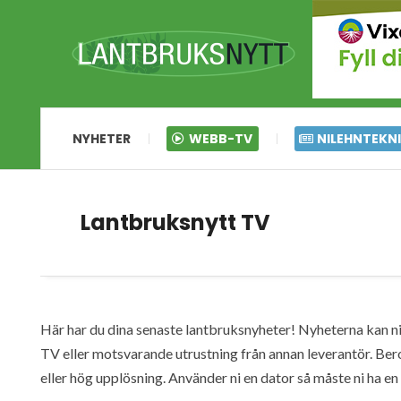
NYHETER
WEBB-TV
NILEHNTEKN
Lantbruksnytt TV
Här har du dina senaste lantbruksnyheter! Nyheterna kan ni s
TV eller motsvarande utrustning från annan leverantör. Ber
eller hög upplösning. Använder ni en dator så måste ni ha 