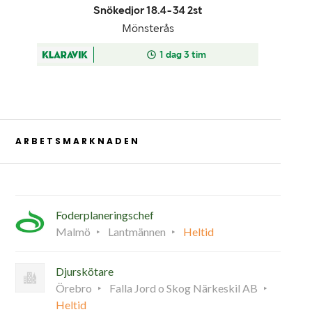
ARBETSMARKNADEN
Foderplaneringschef
Malmö
Lantmännen
Heltid
Djurskötare
Örebro
Falla Jord o Skog Närkeskil AB
Heltid