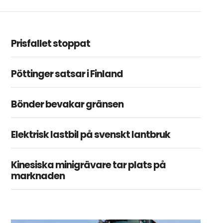
Prisfallet stoppat
Pöttinger satsar i Finland
Bönder bevakar gränsen
Elektrisk lastbil på svenskt lantbruk
Kinesiska minigrävare tar plats på
marknaden