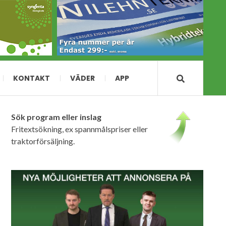
KONTAKT
VÄDER
APP
Sök program eller inslag
Fritextsökning, ex spannmålspriser eller
traktorförsäljning.