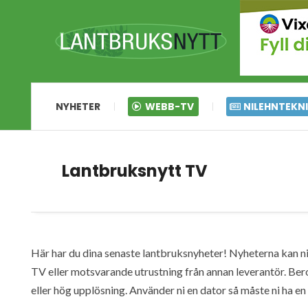
NYHETER
WEBB-TV
NILEHNTEKN
Lantbruksnytt TV
Här har du dina senaste lantbruksnyheter! Nyheterna kan ni s
TV eller motsvarande utrustning från annan leverantör. Ber
eller hög upplösning. Använder ni en dator så måste ni ha 