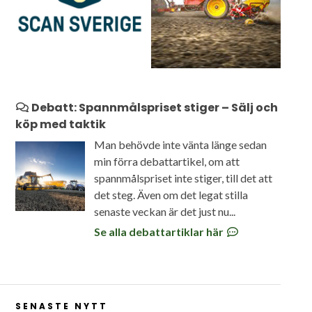
Debatt: Spannmålspriset stiger – Sälj och
köp med taktik
Man behövde inte vänta länge sedan
min förra debattartikel, om att
spannmålspriset inte stiger, till det att
det steg. Även om det legat stilla
senaste veckan är det just nu...
Se alla debattartiklar här
SENASTE NYTT