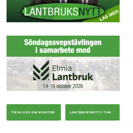
TIPSA OSS OM NYHETER
LANTBRUKSNYTT I TVN