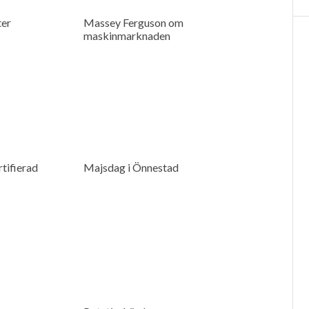
ter
Massey Ferguson om
maskinmarknaden
tifierad
Majsdag i Önnestad