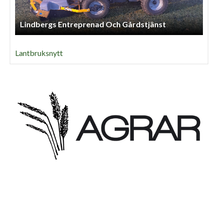
Lindbergs Entreprenad Och Gårdstjänst
Lantbruksnytt