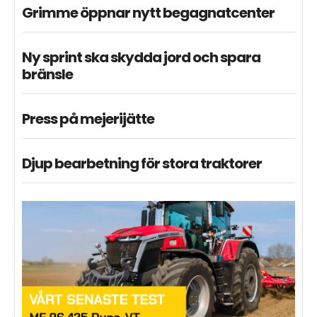
Grimme öppnar nytt begagnatcenter
Ny sprint ska skydda jord och spara
bränsle
Press på mejerijätte
Djup bearbetning för stora traktorer