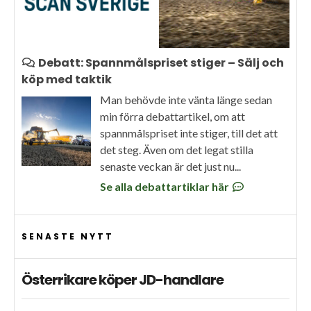
Debatt: Spannmålspriset stiger – Sälj och
köp med taktik
Man behövde inte vänta länge sedan
min förra debattartikel, om att
spannmålspriset inte stiger, till det att
det steg. Även om det legat stilla
senaste veckan är det just nu...
Se alla debattartiklar här
SENASTE NYTT
Österrikare köper JD-handlare