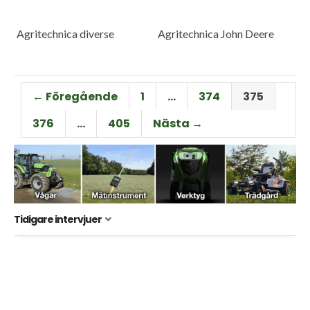
Agritechnica diverse
Agritechnica John Deere
← Föregående
1
…
374
375
376
…
405
Nästa →
Tidigare intervjuer