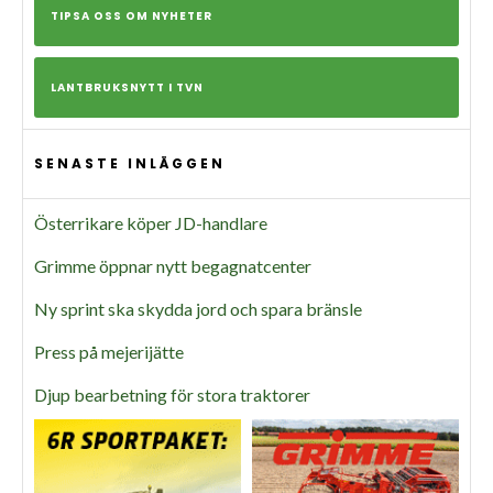
TIPSA OSS OM NYHETER
LANTBRUKSNYTT I TVN
SENASTE INLÄGGEN
Österrikare köper JD-handlare
Grimme öppnar nytt begagnatcenter
Ny sprint ska skydda jord och spara bränsle
Press på mejerijätte
Djup bearbetning för stora traktorer