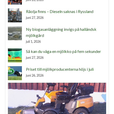
Råolja finns – Dieseln saknas i Ryssland
juni 27, 2026
Ny biogasanläggning invigs på halländsk
mjölkgård
juli 1, 2026
Så kan du väga en mjölkko på fem sekunder
juni 27, 2026
Priset till mjölkproducenterna höjs i juli
juni 26, 2026