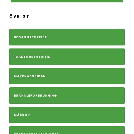
ÖVRIGT
BEGAGNATPRISER
TRAKTORSTATISTIK
MARKNADSSIDAN
BRÄNSLEFÖRBRUKNING
MÄSSOR