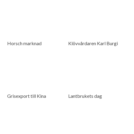
Horsch marknad
Klövvårdaren Karl Burgi
Grisexport till Kina
Lantbrukets dag