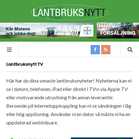
Lantbruksnytt TV
Här har du dina senaste lantbruksnyheter! Nyheterna kan ni
se i datorn, telefonen, iPad eller direkt i TV:n via Apple TV
eller motsvarande utrustning från annan leverantör.
Beroende på internetuppkoppling kan ni se sändningen i låg
eller hög upplösning. Använder ni en dator så måste ni ha en
uppdaterad webbläsare.