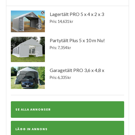
Lagertält PRO 5 x 4 x 2 x 3
Pris: 14,631 kr
Partytält Plus 5 x 10 m Nu!
Pris: 7,354 kr
Garagetält PRO 3,6 x 4,8 x
Pris: 6,335 kr
SE ALLA ANNONSER
LÄGG IN ANNONS