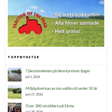
TOPPNYHETER
Tjänstemännen på länsstyrelsen ljuger
juli 1, 2026
Miljöpåverkan av nio vallbrott under 50 år
juni 27, 2026
Över 300 utställare på Elmia
juni 28, 2026