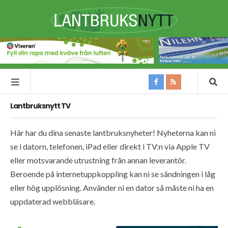
Lantbruksnytt TV
Här har du dina senaste lantbruksnyheter! Nyheterna kan ni
se i datorn, telefonen, iPad eller direkt i TV:n via Apple TV
eller motsvarande utrustning från annan leverantör.
Beroende på internetuppkoppling kan ni se sändningen i låg
eller hög upplösning. Använder ni en dator så måste ni ha en
uppdaterad webbläsare.