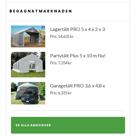
BEGAGNATMARKNADEN
Lagertält PRO 5 x 4 x 2 x 3
Pris: 14,631 kr
Partytält Plus 5 x 10 m Nu!
Pris: 7,354 kr
Garagetält PRO 3,6 x 4,8 x
Pris: 6,335 kr
SE ALLA ANNONSER