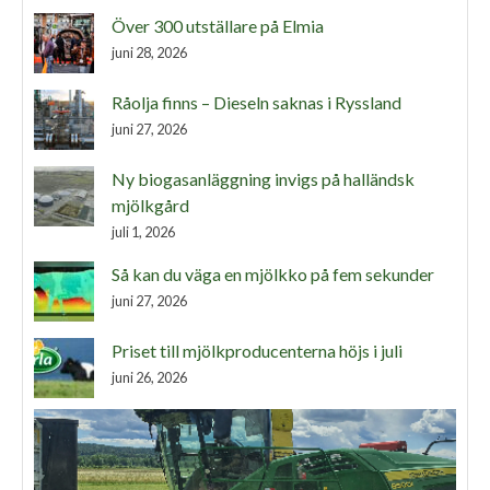
Över 300 utställare på Elmia
juni 28, 2026
Råolja finns – Dieseln saknas i Ryssland
juni 27, 2026
Ny biogasanläggning invigs på halländsk
mjölkgård
juli 1, 2026
Så kan du väga en mjölkko på fem sekunder
juni 27, 2026
Priset till mjölkproducenterna höjs i juli
juni 26, 2026