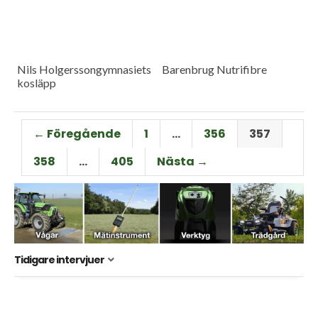
Nils Holgerssongymnasiets
Barenbrug Nutrifibre
kosläpp
← Föregående
1
…
356
357
358
…
405
Nästa →
Tidigare intervjuer