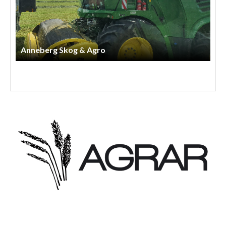
Anneberg Skog & Agro