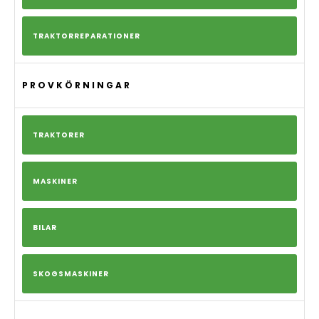
TRAKTORREPARATIONER
PROVKÖRNINGAR
TRAKTORER
MASKINER
BILAR
SKOGSMASKINER