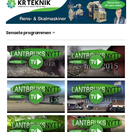
Senaste programmen