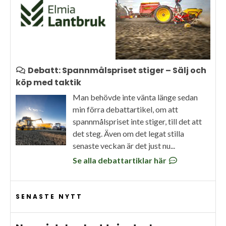
Debatt: Spannmålspriset stiger – Sälj och
köp med taktik
Man behövde inte vänta länge sedan
min förra debattartikel, om att
spannmålspriset inte stiger, till det att
det steg. Även om det legat stilla
senaste veckan är det just nu...
Se alla debattartiklar här
SENASTE NYTT