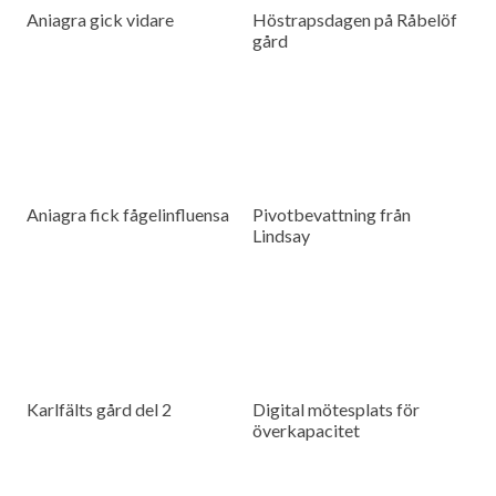
Aniagra gick vidare
Höstrapsdagen på Råbelöf
gård
Aniagra fick fågelinfluensa
Pivotbevattning från
Lindsay
Karlfälts gård del 2
Digital mötesplats för
överkapacitet