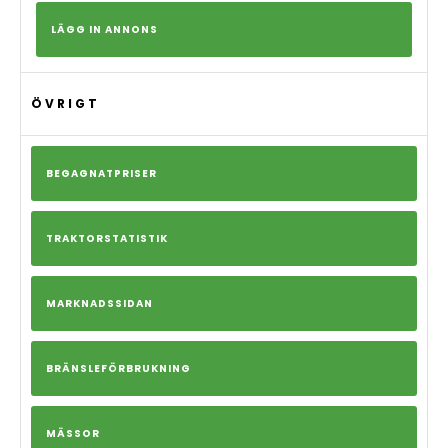
LÄGG IN ANNONS
ÖVRIGT
BEGAGNATPRISER
TRAKTORSTATISTIK
MARKNADSSIDAN
BRÄNSLEFÖRBRUKNING
MÄSSOR