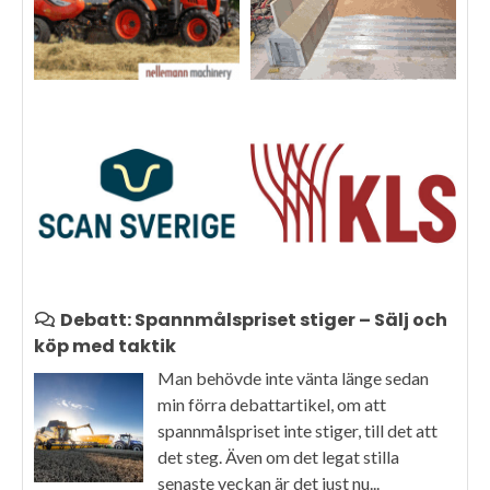
Debatt: Spannmålspriset stiger – Sälj och
köp med taktik
Man behövde inte vänta länge sedan
min förra debattartikel, om att
spannmålspriset inte stiger, till det att
det steg. Även om det legat stilla
senaste veckan är det just nu...