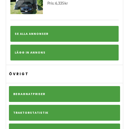
Pris: 6,335 kr
SE ALLA ANNONSER
LÄGG IN ANNONS
ÖVRIGT
BEGAGNATPRISER
TRAKTORSTATISTIK