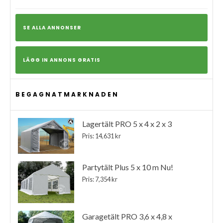
SE ALLA ANNONSER
LÄGG IN ANNONS GRATIS
BEGAGNATMARKNADEN
Lagertält PRO 5 x 4 x 2 x 3
Pris: 14,631 kr
Partytält Plus 5 x 10 m Nu!
Pris: 7,354 kr
Garagetält PRO 3,6 x 4,8 x