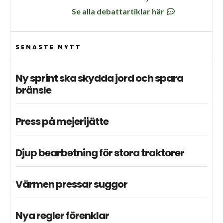
Se alla debattartiklar här
SENASTE NYTT
Ny sprint ska skydda jord och spara
bränsle
Press på mejerijätte
Djup bearbetning för stora traktorer
Värmen pressar suggor
Nya regler förenklar