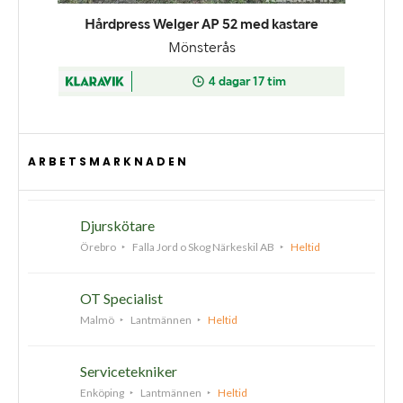
ARBETSMARKNADEN
Djurskötare
Örebro
Falla Jord o Skog Närkeskil AB
Heltid
OT Specialist
Malmö
Lantmännen
Heltid
Servicetekniker
Enköping
Lantmännen
Heltid