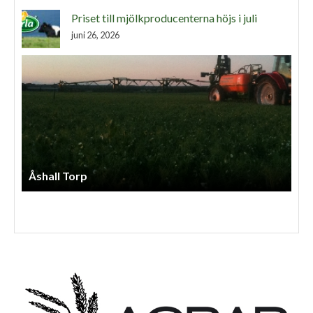
Priset till mjölkproducenterna höjs i juli
juni 26, 2026
Ss Lantbruksentreprenad AB