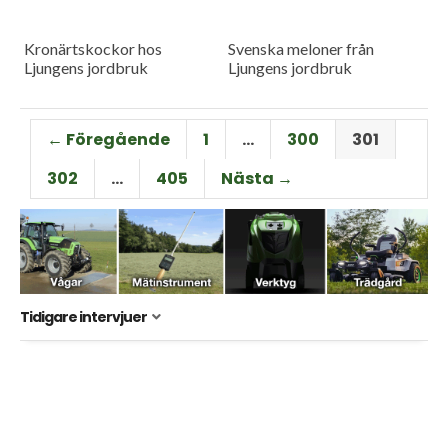
Kronärtskockor hos
Svenska meloner från
Ljungens jordbruk
Ljungens jordbruk
← Föregående
1
…
300
301
302
…
405
Nästa →
Tidigare intervjuer