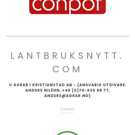
LANTBRUKSNYTT.
COM
© AGRAR I KRISTIANSTAD AB - (ANSVARIG UTGIVARE:
ANDERS NILÉHN, +46 (0)70-630 68 77,
ANDERS@AGRAR.NU)
Cookies