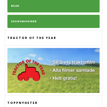
BILAR
SKOGSMASKINER
TRACTOR OF THE YEAR
TOPPNYHETER