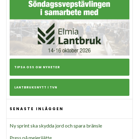
TIPSA OSS OM NYHETER
LANTBRUKSNYTT I TVN
SENASTE INLÄGGEN
Ny sprint ska skydda jord och spara bränsle
Press på mejerijätte