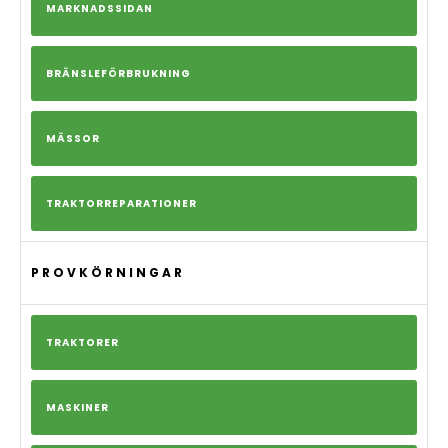
MARKNADSSIDAN
BRÄNSLEFÖRBRUKNING
MÄSSOR
TRAKTORREPARATIONER
PROVKÖRNINGAR
TRAKTORER
MASKINER