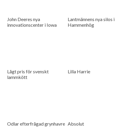
John Deeres nya
Lantmännens nya silos i
innovationscenter i Iowa
Hammenhög
Lågt pris för svenskt
Lilla Harrie
lammkött
Odlar efterfrågad grynhavre
Absolut