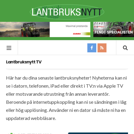
Lantbruksnytt TV
Här har du dina senaste lantbruksnyheter! Nyheterna kan ni
se i datorn, telefonen, iPad eller direkt i TV:n via Apple TV
eller motsvarande utrustning från annan leverantör.
Beroende på internetuppkoppling kan ni se sändningen i låg
eller hög upplösning. Använder ni en dator så måste ni ha en
uppdaterad webbläsare.