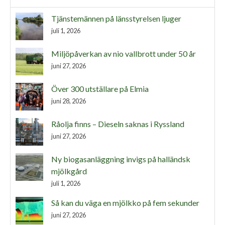
Tjänstemännen på länsstyrelsen ljuger
juli 1, 2026
Miljöpåverkan av nio vallbrott under 50 år
juni 27, 2026
Över 300 utställare på Elmia
juni 28, 2026
Råolja finns – Dieseln saknas i Ryssland
juni 27, 2026
Ny biogasanläggning invigs på halländsk
mjölkgård
juli 1, 2026
Så kan du väga en mjölkko på fem sekunder
juni 27, 2026