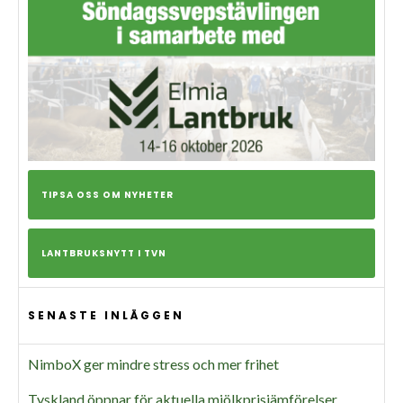
TIPSA OSS OM NYHETER
LANTBRUKSNYTT I TVN
SENASTE INLÄGGEN
NimboX ger mindre stress och mer frihet
Tyskland öppnar för aktuella mjölkprisjämförelser