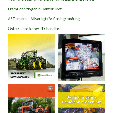
Framtiden flyger in i lantbruket
ASF smitta – Allvarligt för finsk grisnäring
Österrikare köper JD-handlare