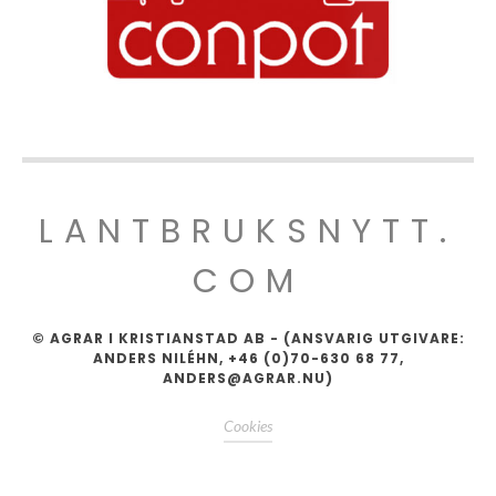
LANTBRUKSNYTT.
COM
© AGRAR I KRISTIANSTAD AB - (ANSVARIG UTGIVARE:
ANDERS NILÉHN, +46 (0)70-630 68 77,
ANDERS@AGRAR.NU)
Cookies