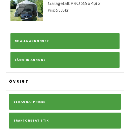
Garagetält PRO 3,6 x 4,8 x
Pris: 6,335 kr
SE ALLA ANNONSER
LÄGG IN ANNONS
ÖVRIGT
BEGAGNATPRISER
TRAKTORSTATISTIK