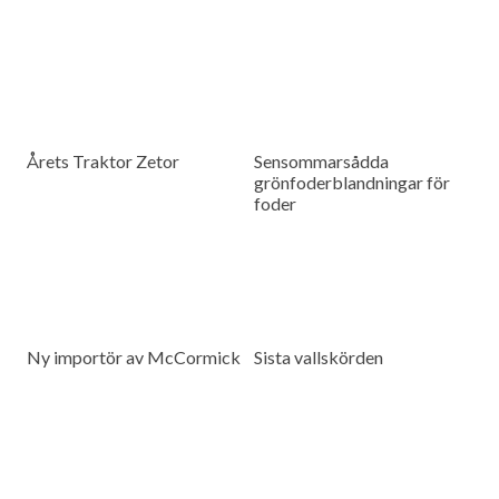
Årets Traktor Zetor
Sensommarsådda
grönfoderblandningar för
foder
Ny importör av McCormick
Sista vallskörden