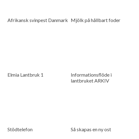
Afrikansk svinpest Danmark
Mjölk på hållbart foder
Elmia Lantbruk 1
Informationsflöde i
lantbruket ARKIV
Stödtelefon
Så skapas en ny ost