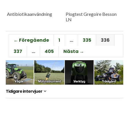
Antibiotikaanvändning
Plogtest Gregoire Besson
LN
← Föregående
1
…
335
336
337
…
405
Nästa →
Tidigare intervjuer