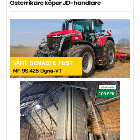
Österrikare köper JD-handlare