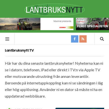
Lantbruksnytt TV
Här har du dina senaste lantbruksnyheter! Nyheterna kan ni
se i datorn, telefonen, iPad eller direkt i TV:n via Apple TV
eller motsvarande utrustning från annan leverantör.
Beroende på internetuppkoppling kan ni se sändningen i låg
eller hög upplösning. Använder ni en dator så måste ni ha en
uppdaterad webbläsare.