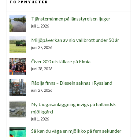
TOPPNYHETER
Tjänstemännen på länsstyrelsen ljuger
juli 1, 2026
Miljöpåverkan av nio vallbrott under 50 år
juni 27, 2026
Över 300 utställare på Elmia
juni 28, 2026
Råolja finns – Dieseln saknas i Ryssland
juni 27, 2026
Ny biogasanläggning invigs på halländsk
mjölkgård
juli 1, 2026
Så kan du väga en mjölkko på fem sekunder