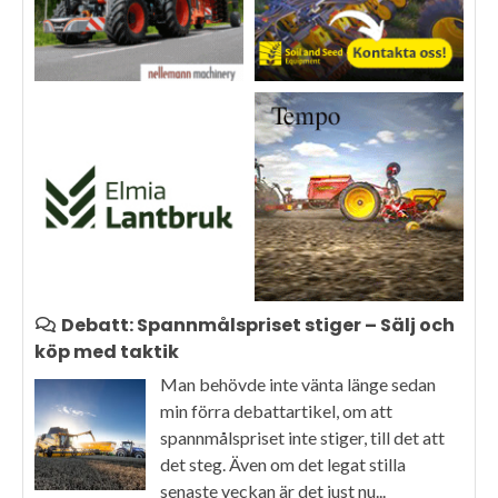
Debatt: Spannmålspriset stiger – Sälj och
köp med taktik
Man behövde inte vänta länge sedan
min förra debattartikel, om att
spannmålspriset inte stiger, till det att
det steg. Även om det legat stilla
senaste veckan är det just nu...