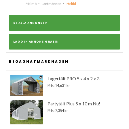
Malmö
Lantmännen
Heltid
SE ALLA ANNONSER
LÄGG IN ANNONS GRATIS
BEGAGNATMARKNADEN
Lagertält PRO 5 x 4 x 2 x 3
Pris: 14,631 kr
Partytält Plus 5 x 10 m Nu!
Pris: 7,354 kr