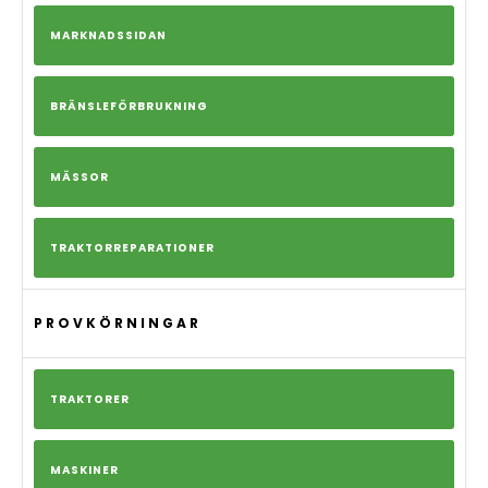
MARKNADSSIDAN
BRÄNSLEFÖRBRUKNING
MÄSSOR
TRAKTORREPARATIONER
PROVKÖRNINGAR
TRAKTORER
MASKINER