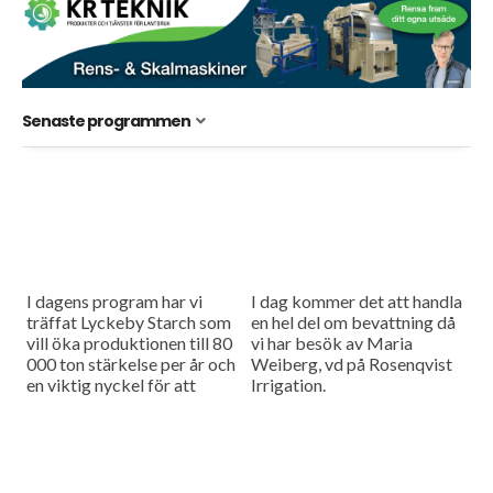
Senaste programmen
I dagens program har vi
I dag kommer det att handla
träffat Lyckeby Starch som
en hel del om bevattning då
vill öka produktionen till 80
vi har besök av Maria
000 ton stärkelse per år och
Weiberg, vd på Rosenqvist
en viktig nyckel för att
Irrigation.
lyckas är utökad areal. I...