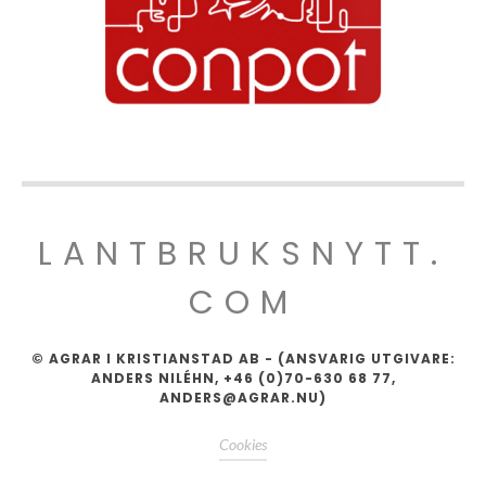
LANTBRUKSNYTT.
COM
© AGRAR I KRISTIANSTAD AB - (ANSVARIG UTGIVARE:
ANDERS NILÉHN, +46 (0)70-630 68 77,
ANDERS@AGRAR.NU)
Cookies