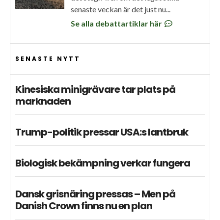
senaste veckan är det just nu...
Se alla debattartiklar här
SENASTE NYTT
Kinesiska minigrävare tar plats på
marknaden
Trump-politik pressar USA:s lantbruk
Biologisk bekämpning verkar fungera
Dansk grisnäring pressas – Men på
Danish Crown finns nu en plan