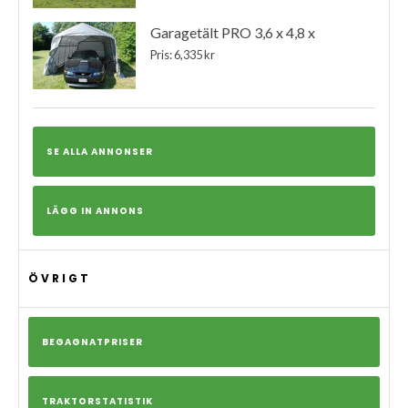
Garagetält PRO 3,6 x 4,8 x
Pris: 6,335 kr
SE ALLA ANNONSER
LÄGG IN ANNONS
ÖVRIGT
BEGAGNATPRISER
TRAKTORSTATISTIK