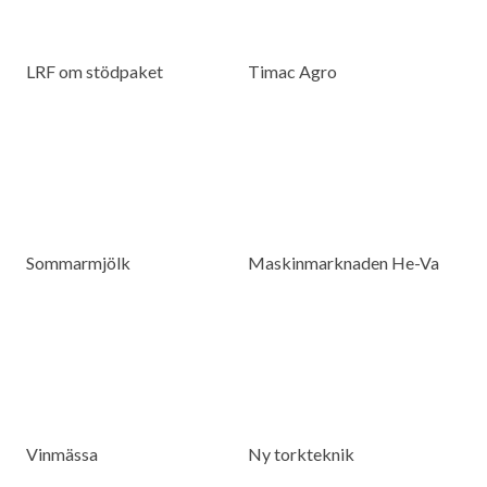
LRF om stödpaket
Timac Agro
Sommarmjölk
Maskinmarknaden He-Va
Vinmässa
Ny torkteknik