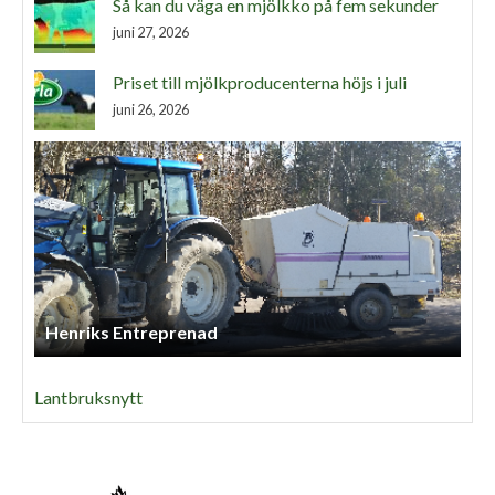
Så kan du väga en mjölkko på fem sekunder
juni 27, 2026
Priset till mjölkproducenterna höjs i juli
juni 26, 2026
Henriks Entreprenad
Lantbruksnytt