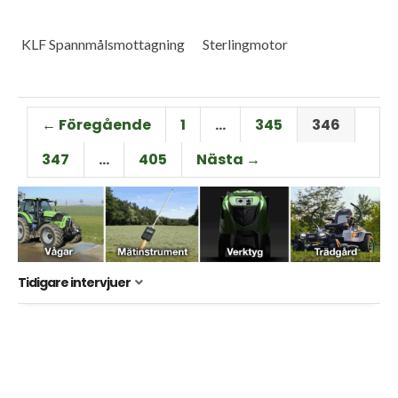
KLF Spannmålsmottagning
Sterlingmotor
← Föregående
1
…
345
346
347
…
405
Nästa →
Tidigare intervjuer