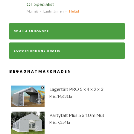
OT Specialist
Malmö
Lantmännen
Heltid
SE ALLA ANNONSER
LÄGG IN ANNONS GRATIS
BEGAGNATMARKNADEN
Lagertält PRO 5 x 4 x 2 x 3
Pris: 14,631 kr
Partytält Plus 5 x 10 m Nu!
Pris: 7,354 kr