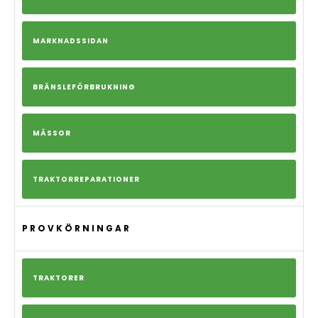
MARKNADSSIDAN
BRÄNSLEFÖRBRUKNING
MÄSSOR
TRAKTORREPARATIONER
PROVKÖRNINGAR
TRAKTORER