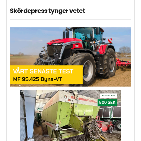
Skördepress tynger vetet