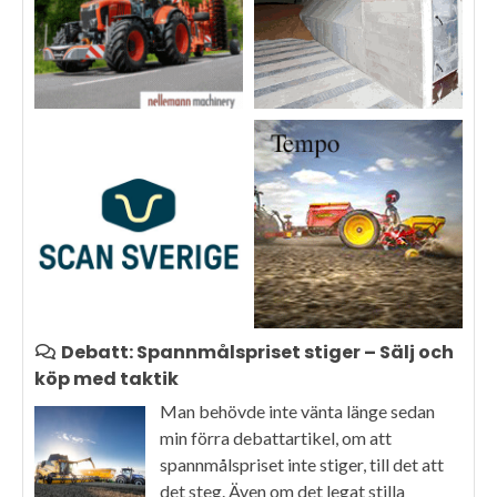
Debatt: Spannmålspriset stiger – Sälj och
köp med taktik
Man behövde inte vänta länge sedan
min förra debattartikel, om att
spannmålspriset inte stiger, till det att
det steg. Även om det legat stilla