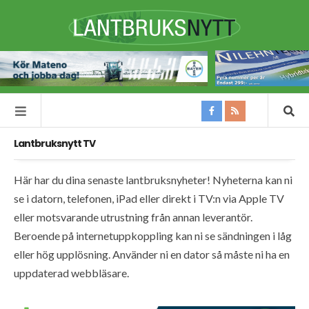
Lantbruksnytt TV
Här har du dina senaste lantbruksnyheter! Nyheterna kan ni
se i datorn, telefonen, iPad eller direkt i TV:n via Apple TV
eller motsvarande utrustning från annan leverantör.
Beroende på internetuppkoppling kan ni se sändningen i låg
eller hög upplösning. Använder ni en dator så måste ni ha en
uppdaterad webbläsare.