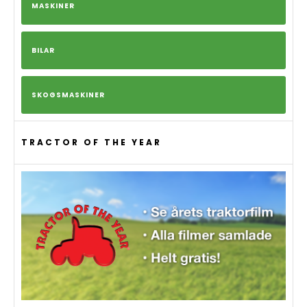
MASKINER
BILAR
SKOGSMASKINER
TRACTOR OF THE YEAR