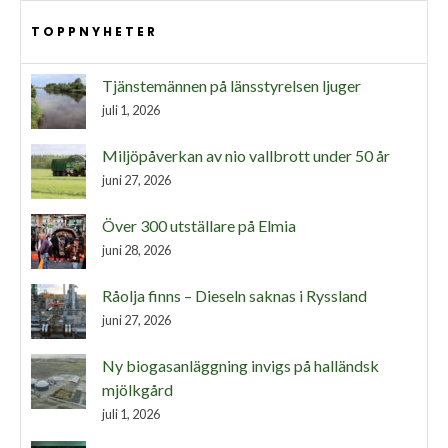
TOPPNYHETER
Tjänstemännen på länsstyrelsen ljuger
juli 1, 2026
Miljöpåverkan av nio vallbrott under 50 år
juni 27, 2026
Över 300 utställare på Elmia
juni 28, 2026
Råolja finns – Dieseln saknas i Ryssland
juni 27, 2026
Ny biogasanläggning invigs på halländsk
mjölkgård
juli 1, 2026