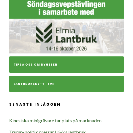
TIPSA OSS OM NYHETER
LANTBRUKSNYTT I TVN
SENASTE INLÄGGEN
Kinesiska minigrävare tar plats på marknaden
Trump-politik pressar USA:s lantbruk