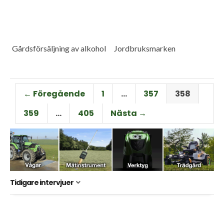
Gårdsförsäljning av alkohol
Jordbruksmarken
← Föregående
1
…
357
358
359
…
405
Nästa →
Tidigare intervjuer