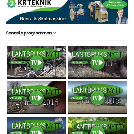
Senaste programmen