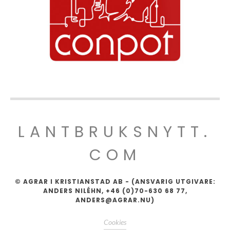
LANTBRUKSNYTT.
COM
© AGRAR I KRISTIANSTAD AB - (ANSVARIG UTGIVARE:
ANDERS NILÉHN, +46 (0)70-630 68 77,
ANDERS@AGRAR.NU)
Cookies