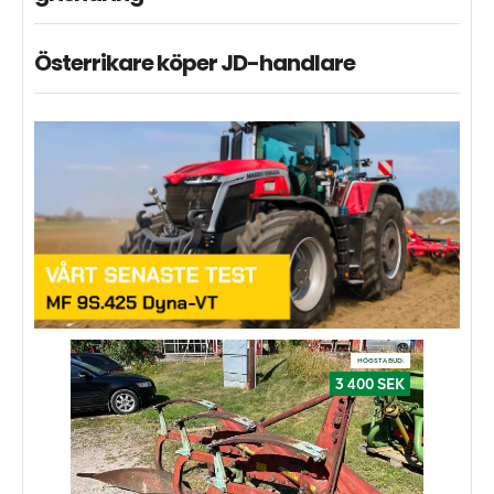
Österrikare köper JD-handlare