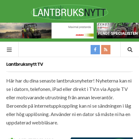
Lantbruksnytt TV
Här har du dina senaste lantbruksnyheter! Nyheterna kan ni
se i datorn, telefonen, iPad eller direkt i TV:n via Apple TV
eller motsvarande utrustning från annan leverantör.
Beroende på internetuppkoppling kan ni se sändningen i låg
eller hög upplösning. Använder ni en dator så måste ni ha en
uppdaterad webbläsare.