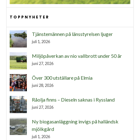
TOPPNYHETER
Tjänstemännen på länsstyrelsen ljuger
juli 1, 2026
Miljöpåverkan av nio vallbrott under 50 år
juni 27, 2026
Över 300 utställare på Elmia
juni 28, 2026
Råolja finns – Dieseln saknas i Ryssland
juni 27, 2026
Ny biogasanläggning invigs på halländsk
mjölkgård
juli 1, 2026