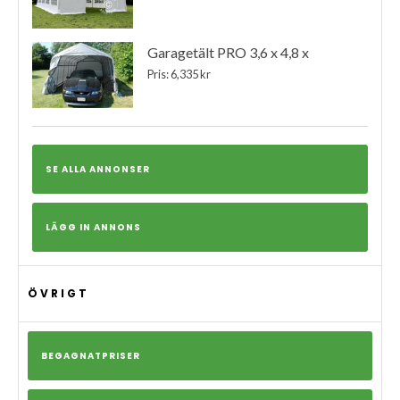
Garagetält PRO 3,6 x 4,8 x
Pris: 6,335 kr
SE ALLA ANNONSER
LÄGG IN ANNONS
ÖVRIGT
BEGAGNATPRISER