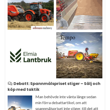
Debatt: Spannmålspriset stiger – Sälj och
köp med taktik
Man behövde inte vänta länge sedan
min förra debattartikel, om att
spannmålspriset inte stiger, till det att