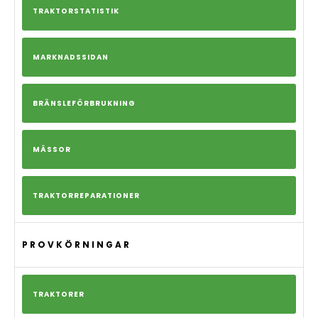
TRAKTORSTATISTIK
MARKNADSSIDAN
BRÄNSLEFÖRBRUKNING
MÄSSOR
TRAKTORREPARATIONER
PROVKÖRNINGAR
TRAKTORER