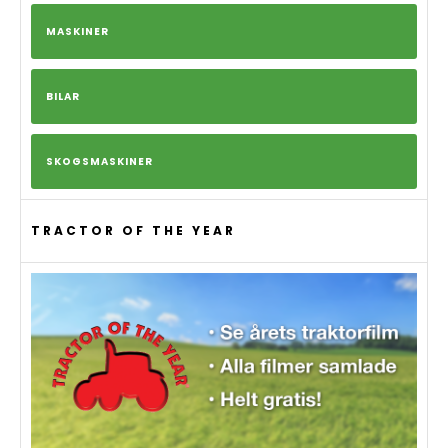
MASKINER
BILAR
SKOGSMASKINER
TRACTOR OF THE YEAR