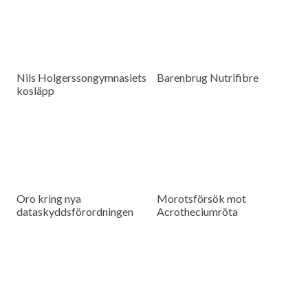
Nils Holgerssongymnasiets
Barenbrug Nutrifibre
kosläpp
Oro kring nya
Morotsförsök mot
dataskyddsförordningen
Acrotheciumröta