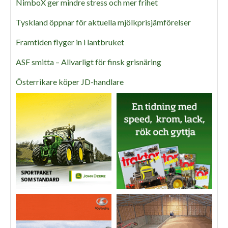
NimboX ger mindre stress och mer frihet
Tyskland öppnar för aktuella mjölkprisjämförelser
Framtiden flyger in i lantbruket
ASF smitta – Allvarligt för finsk grisnäring
Österrikare köper JD-handlare