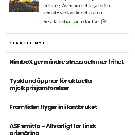
det steg. Även om det legat stilla
senaste veckan är det just nu...
Se alla debattartiklar här
SENASTE NYTT
NimboX ger mindre stress och mer frihet
Tyskland öppnar för aktuella
mjölkprisjämförelser
Framtiden flyger in i lantbruket
ASF smitta – Allvarligt för finsk
grisnäring