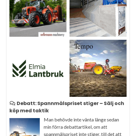
Debatt: Spannmålspriset stiger – Sälj och
köp med taktik
Man behövde inte vänta länge sedan
min förra debattartikel, om att
spannmålspriset inte stiger, till det att