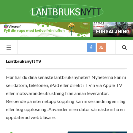
Lantbruksnytt TV
Här har du dina senaste lantbruksnyheter! Nyheterna kan ni
se i datorn, telefonen, iPad eller direkt i TV:n via Apple TV
eller motsvarande utrustning från annan leverantör.
Beroende på internetuppkoppling kan ni se sändningen i låg
eller hög upplösning. Använder ni en dator så måste ni ha en
uppdaterad webbläsare.