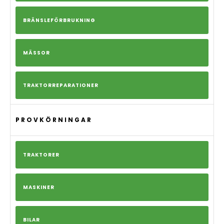
BRÄNSLEFÖRBRUKNING
MÄSSOR
TRAKTORREPARATIONER
PROVKÖRNINGAR
TRAKTORER
MASKINER
BILAR