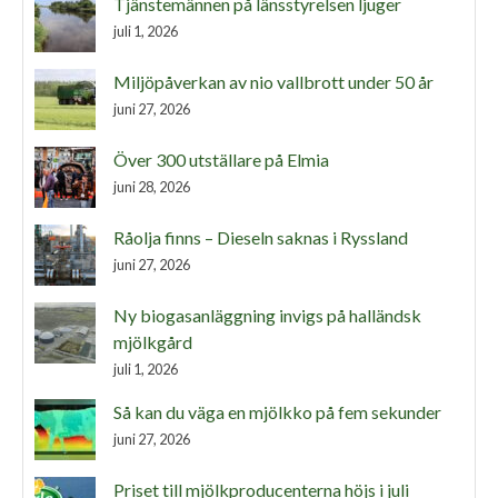
Tjänstemännen på länsstyrelsen ljuger
juli 1, 2026
Miljöpåverkan av nio vallbrott under 50 år
juni 27, 2026
Över 300 utställare på Elmia
juni 28, 2026
Råolja finns – Dieseln saknas i Ryssland
juni 27, 2026
Ny biogasanläggning invigs på halländsk
mjölkgård
juli 1, 2026
Så kan du väga en mjölkko på fem sekunder
juni 27, 2026
Priset till mjölkproducenterna höjs i juli