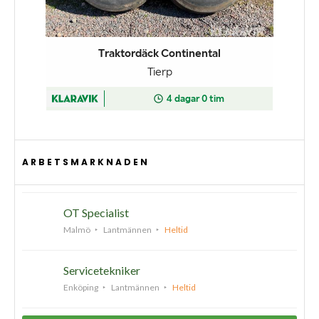
ARBETSMARKNADEN
OT Specialist
Malmö
Lantmännen
Heltid
Servicetekniker
Enköping
Lantmännen
Heltid