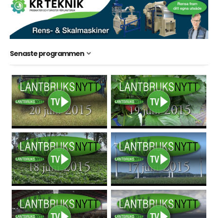
Senaste programmen