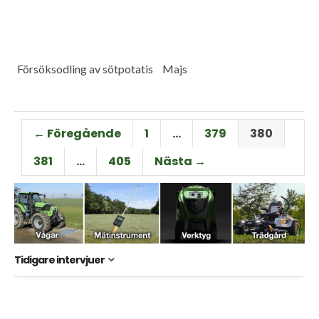
Försöksodling av sötpotatis
Majs
← Föregående
1
…
379
380
381
…
405
Nästa →
Tidigare intervjuer