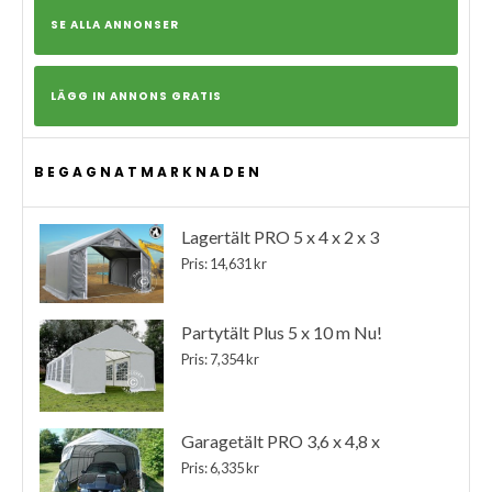
SE ALLA ANNONSER
LÄGG IN ANNONS GRATIS
BEGAGNATMARKNADEN
Lagertält PRO 5 x 4 x 2 x 3
Pris: 14,631 kr
Partytält Plus 5 x 10 m Nu!
Pris: 7,354 kr
Garagetält PRO 3,6 x 4,8 x
Pris: 6,335 kr