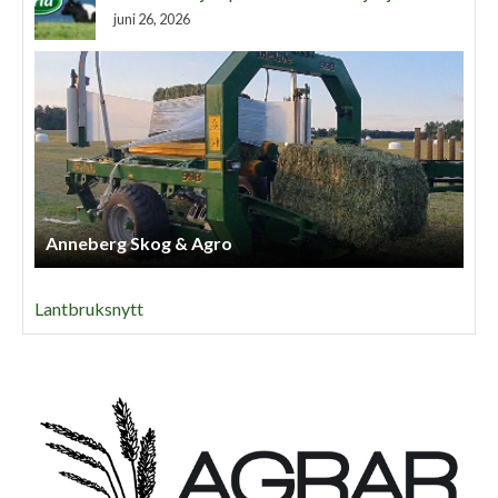
juni 26, 2026
Anneberg Skog & Agro
Lantbruksnytt