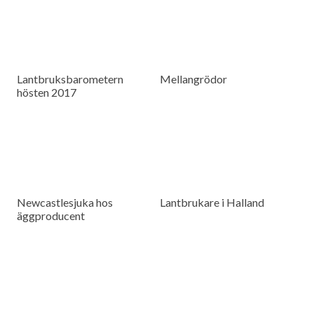
Lantbruksbarometern
Mellangrödor
hösten 2017
Newcastlesjuka hos
Lantbrukare i Halland
äggproducent