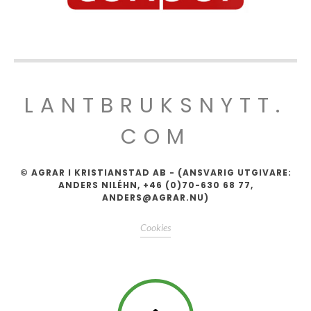
LANTBRUKSNYTT.
COM
© AGRAR I KRISTIANSTAD AB - (ANSVARIG UTGIVARE:
ANDERS NILÉHN, +46 (0)70-630 68 77,
ANDERS@AGRAR.NU)
Cookies