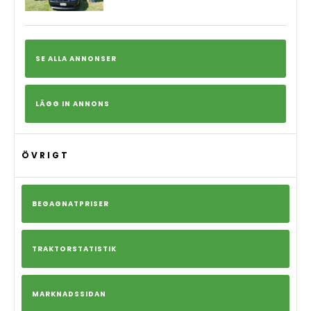
SE ALLA ANNONSER
LÄGG IN ANNONS
ÖVRIGT
BEGAGNATPRISER
TRAKTORSTATISTIK
MARKNADSSIDAN