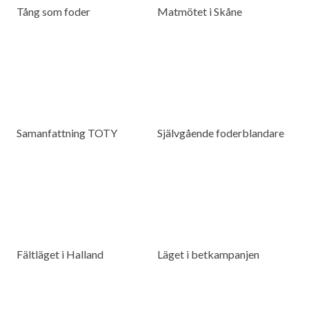
Tång som foder
Matmötet i Skåne
Samanfattning TOTY
Självgående foderblandare
Fältläget i Halland
Läget i betkampanjen