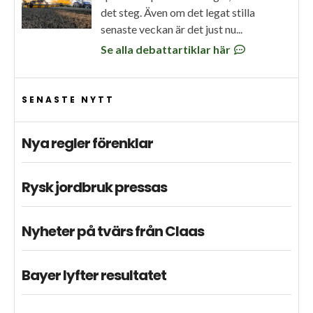
det steg. Även om det legat stilla
senaste veckan är det just nu...
Se alla debattartiklar här
SENASTE NYTT
Nya regler förenklar
Rysk jordbruk pressas
Nyheter på tvärs från Claas
Bayer lyfter resultatet