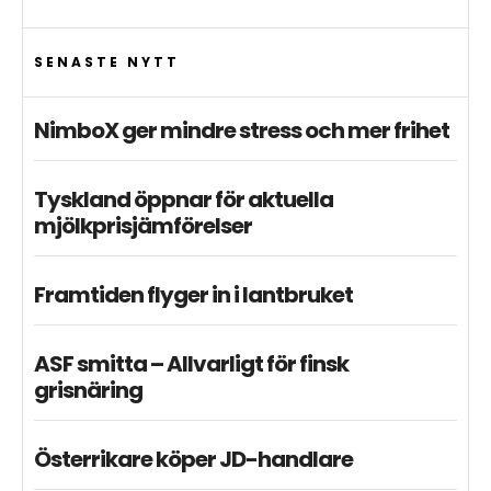
SENASTE NYTT
NimboX ger mindre stress och mer frihet
Tyskland öppnar för aktuella
mjölkprisjämförelser
Framtiden flyger in i lantbruket
ASF smitta – Allvarligt för finsk
grisnäring
Österrikare köper JD-handlare