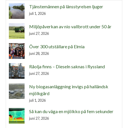
Tjänstemännen på länsstyrelsen ljuger
juli 1, 2026
Miljöpåverkan av nio vallbrott under 50 år
juni 27, 2026
Över 300 utställare på Elmia
juni 28, 2026
Råolja finns – Dieseln saknas i Ryssland
juni 27, 2026
Ny biogasanläggning invigs på halländsk
mjölkgård
juli 1, 2026
Så kan du väga en mjölkko på fem sekunder
juni 27, 2026