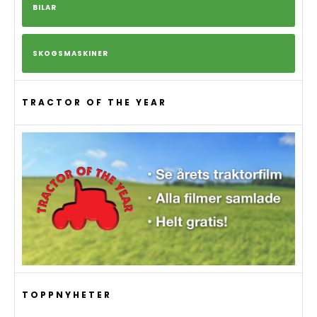
BILAR
SKOGSMASKINER
TRACTOR OF THE YEAR
TOPPNYHETER