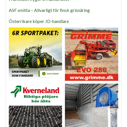
ASF smitta – Allvarligt för finsk grisnäring
Österrikare köper JD-handlare