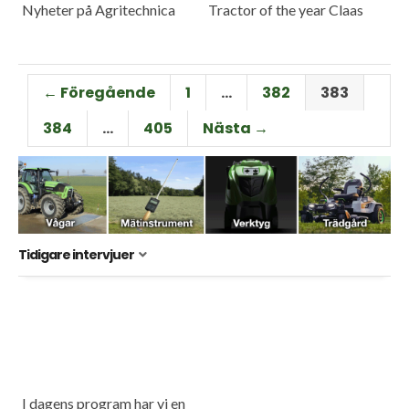
Nyheter på Agritechnica
Tractor of the year Claas
← Föregående
1
…
382
383
384
…
405
Nästa →
Tidigare intervjuer
I dagens program har vi en