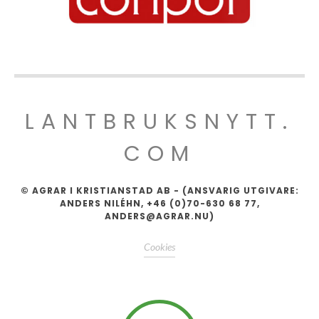
LANTBRUKSNYTT.
COM
© AGRAR I KRISTIANSTAD AB - (ANSVARIG UTGIVARE:
ANDERS NILÉHN, +46 (0)70-630 68 77,
ANDERS@AGRAR.NU)
Cookies