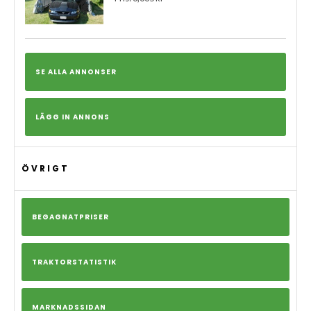
SE ALLA ANNONSER
LÄGG IN ANNONS
ÖVRIGT
BEGAGNATPRISER
TRAKTORSTATISTIK
MARKNADSSIDAN