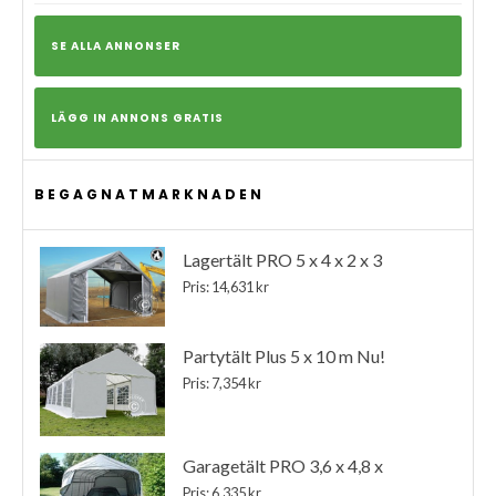
SE ALLA ANNONSER
LÄGG IN ANNONS GRATIS
BEGAGNATMARKNADEN
Lagertält PRO 5 x 4 x 2 x 3
Pris: 14,631 kr
Partytält Plus 5 x 10 m Nu!
Pris: 7,354 kr
Garagetält PRO 3,6 x 4,8 x
Pris: 6,335 kr