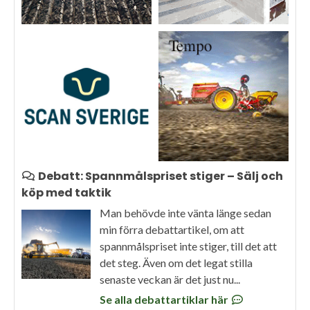
Debatt: Spannmålspriset stiger – Sälj och
köp med taktik
Man behövde inte vänta länge sedan
min förra debattartikel, om att
spannmålspriset inte stiger, till det att
det steg. Även om det legat stilla
senaste veckan är det just nu...
Se alla debattartiklar här