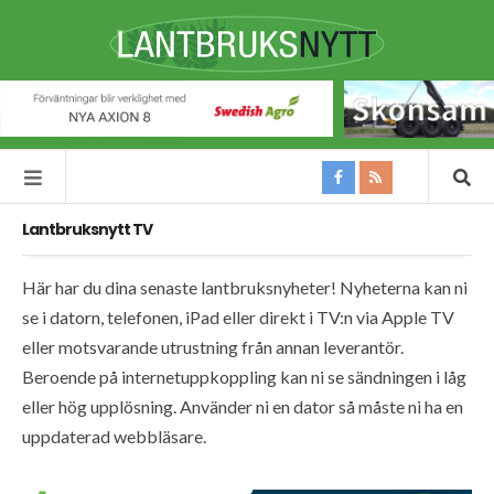
Lantbruksnytt TV
Här har du dina senaste lantbruksnyheter! Nyheterna kan ni
se i datorn, telefonen, iPad eller direkt i TV:n via Apple TV
eller motsvarande utrustning från annan leverantör.
Beroende på internetuppkoppling kan ni se sändningen i låg
eller hög upplösning. Använder ni en dator så måste ni ha en
uppdaterad webbläsare.