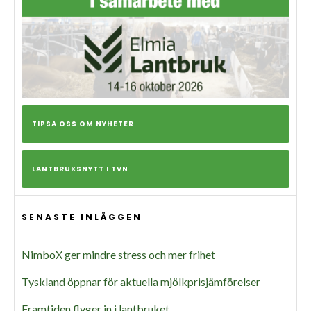
TIPSA OSS OM NYHETER
LANTBRUKSNYTT I TVN
SENASTE INLÄGGEN
NimboX ger mindre stress och mer frihet
Tyskland öppnar för aktuella mjölkprisjämförelser
Framtiden flyger in i lantbruket