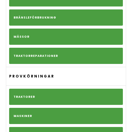
BRÄNSLEFÖRBRUKNING
MÄSSOR
TRAKTORREPARATIONER
PROVKÖRNINGAR
TRAKTORER
MASKINER