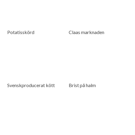
Potatisskörd
Claas marknaden
Svenskproducerat kött
Brist på halm