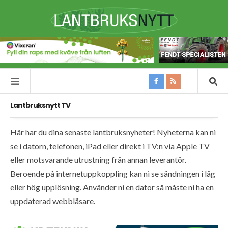
Lantbruksnytt TV
Här har du dina senaste lantbruksnyheter! Nyheterna kan ni
se i datorn, telefonen, iPad eller direkt i TV:n via Apple TV
eller motsvarande utrustning från annan leverantör.
Beroende på internetuppkoppling kan ni se sändningen i låg
eller hög upplösning. Använder ni en dator så måste ni ha en
uppdaterad webbläsare.