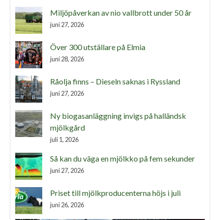
Miljöpåverkan av nio vallbrott under 50 år
juni 27, 2026
Över 300 utställare på Elmia
juni 28, 2026
Råolja finns – Dieseln saknas i Ryssland
juni 27, 2026
Ny biogasanläggning invigs på halländsk
mjölkgård
juli 1, 2026
Så kan du väga en mjölkko på fem sekunder
juni 27, 2026
Priset till mjölkproducenterna höjs i juli
juni 26, 2026