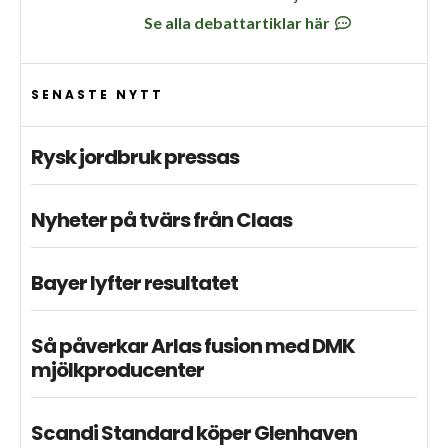
Se alla debattartiklar här
SENASTE NYTT
Rysk jordbruk pressas
Nyheter på tvärs från Claas
Bayer lyfter resultatet
Så påverkar Arlas fusion med DMK
mjölkproducenter
Scandi Standard köper Glenhaven