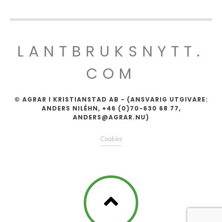
LANTBRUKSNYTT.
COM
© AGRAR I KRISTIANSTAD AB - (ANSVARIG UTGIVARE:
ANDERS NILÉHN, +46 (0)70-630 68 77,
ANDERS@AGRAR.NU)
Cookies