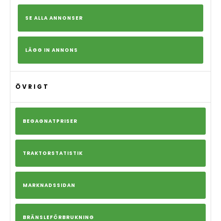
SE ALLA ANNONSER
LÄGG IN ANNONS
ÖVRIGT
BEGAGNATPRISER
TRAKTORSTATISTIK
MARKNADSSIDAN
BRÄNSLEFÖRBRUKNING