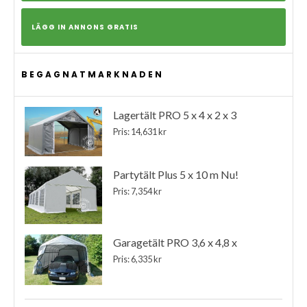
LÄGG IN ANNONS GRATIS
BEGAGNATMARKNADEN
Lagertält PRO 5 x 4 x 2 x 3
Pris: 14,631 kr
Partytält Plus 5 x 10 m Nu!
Pris: 7,354 kr
Garagetält PRO 3,6 x 4,8 x
Pris: 6,335 kr