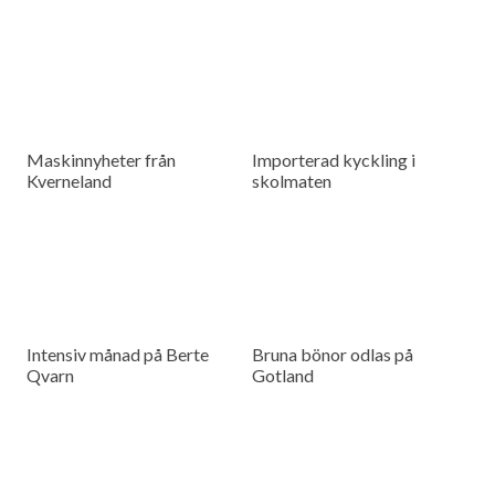
Maskinnyheter från
Importerad kyckling i
Kverneland
skolmaten
Intensiv månad på Berte
Bruna bönor odlas på
Qvarn
Gotland