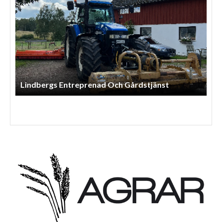
Lindbergs Entreprenad Och Gårdstjänst