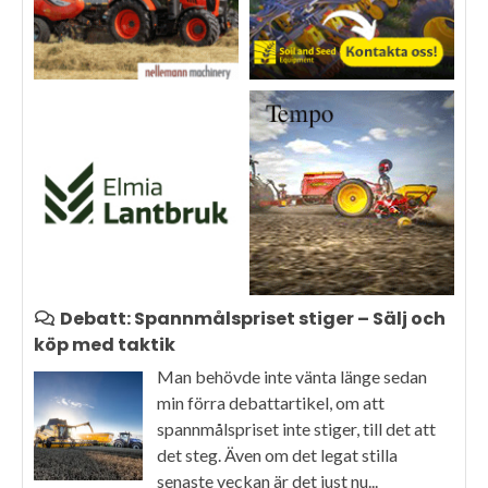
Debatt: Spannmålspriset stiger – Sälj och
köp med taktik
Man behövde inte vänta länge sedan
min förra debattartikel, om att
spannmålspriset inte stiger, till det att
det steg. Även om det legat stilla
senaste veckan är det just nu...