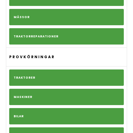
MÄSSOR
TRAKTORREPARATIONER
PROVKÖRNINGAR
TRAKTORER
MASKINER
BILAR