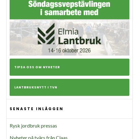
TIPSA OSS OM NYHETER
LANTBRUKSNYTT I TVN
SENASTE INLÄGGEN
Rysk jordbruk pressas
Nyheter på tvärs från Claas