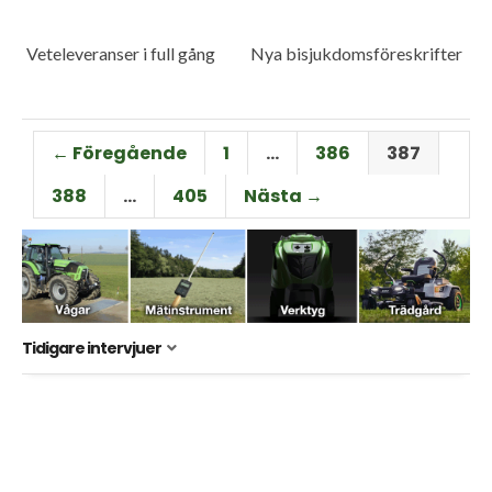
Veteleveranser i full gång
Nya bisjukdomsföreskrifter
← Föregående
1
…
386
387
388
…
405
Nästa →
Tidigare intervjuer