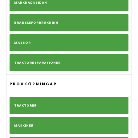
MARKNADSSIDAN
BRÄNSLEFÖRBRUKNING
MÄSSOR
TRAKTORREPARATIONER
PROVKÖRNINGAR
TRAKTORER
MASKINER