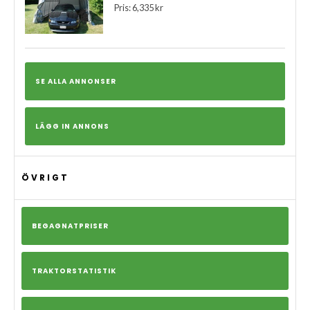
Pris: 6,335 kr
SE ALLA ANNONSER
LÄGG IN ANNONS
ÖVRIGT
BEGAGNATPRISER
TRAKTORSTATISTIK