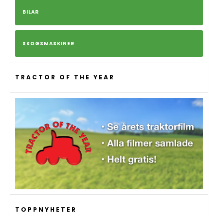
BILAR
SKOGSMASKINER
TRACTOR OF THE YEAR
TOPPNYHETER