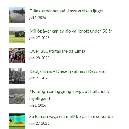
Tjänstemännen på länsstyrelsen ljuger
juli 1, 2026
Miljöpåverkan av nio vallbrott under 50 år
juni 27, 2026
Över 300 utställare på Elmia
juni 28, 2026
Råolja finns – Dieseln saknas i Ryssland
juni 27, 2026
Ny biogasanläggning invigs på halländsk
mjölkgård
juli 1, 2026
Så kan du väga en mjölkko på fem sekunder
juni 27, 2026