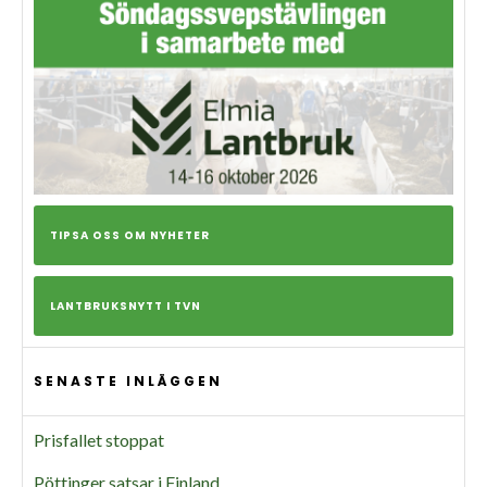
TIPSA OSS OM NYHETER
LANTBRUKSNYTT I TVN
SENASTE INLÄGGEN
Prisfallet stoppat
Pöttinger satsar i Finland