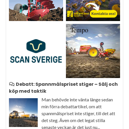
Debatt: Spannmålspriset stiger – Sälj och
köp med taktik
Man behövde inte vänta länge sedan
min förra debattartikel, om att
spannmålspriset inte stiger, till det att
det steg. Även om det legat stilla
senaste veckan är det just nu...