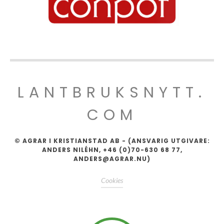
LANTBRUKSNYTT.
COM
© AGRAR I KRISTIANSTAD AB - (ANSVARIG UTGIVARE:
ANDERS NILÉHN, +46 (0)70-630 68 77,
ANDERS@AGRAR.NU)
Cookies