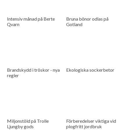
Intensiv månad på Berte
Bruna bönor odlas på
Qvarn
Gotland
Brandskydd i tröskor - nya
Ekologiska sockerbetor
regler
Miljonstöld på Trolle
Förberedelser viktiga vid
Ljungby gods
plogfritt jordbruk