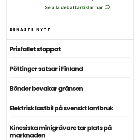
Se alla debattartiklar här
SENASTE NYTT
Prisfallet stoppat
Pöttinger satsar i Finland
Bönder bevakar gränsen
Elektrisk lastbil på svenskt lantbruk
Kinesiska minigrävare tar plats på
marknaden