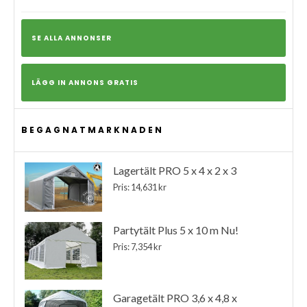
SE ALLA ANNONSER
LÄGG IN ANNONS GRATIS
BEGAGNATMARKNADEN
Lagertält PRO 5 x 4 x 2 x 3
Pris: 14,631 kr
Partytält Plus 5 x 10 m Nu!
Pris: 7,354 kr
Garagetält PRO 3,6 x 4,8 x