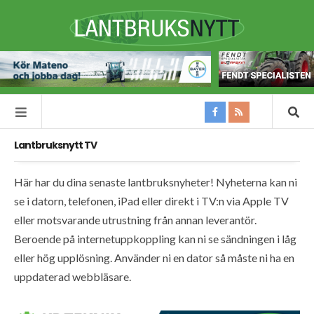
Lantbruksnytt TV
Här har du dina senaste lantbruksnyheter! Nyheterna kan ni
se i datorn, telefonen, iPad eller direkt i TV:n via Apple TV
eller motsvarande utrustning från annan leverantör.
Beroende på internetuppkoppling kan ni se sändningen i låg
eller hög upplösning. Använder ni en dator så måste ni ha en
uppdaterad webbläsare.