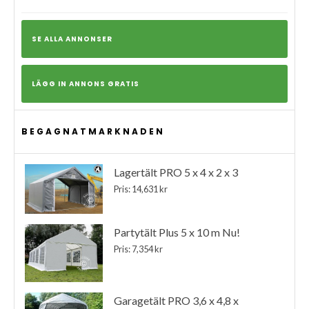
SE ALLA ANNONSER
LÄGG IN ANNONS GRATIS
BEGAGNATMARKNADEN
Lagertält PRO 5 x 4 x 2 x 3
Pris: 14,631 kr
Partytält Plus 5 x 10 m Nu!
Pris: 7,354 kr
Garagetält PRO 3,6 x 4,8 x