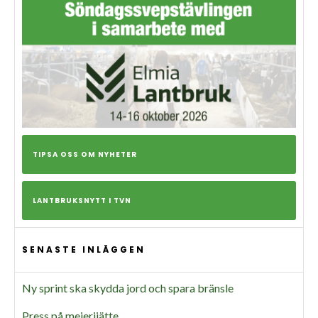
TIPSA OSS OM NYHETER
LANTBRUKSNYTT I TVN
SENASTE INLÄGGEN
Ny sprint ska skydda jord och spara bränsle
Press på mejerijätte