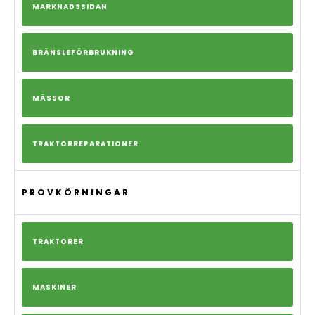
MARKNADSSIDAN
BRÄNSLEFÖRBRUKNING
MÄSSOR
TRAKTORREPARATIONER
PROVKÖRNINGAR
TRAKTORER
MASKINER