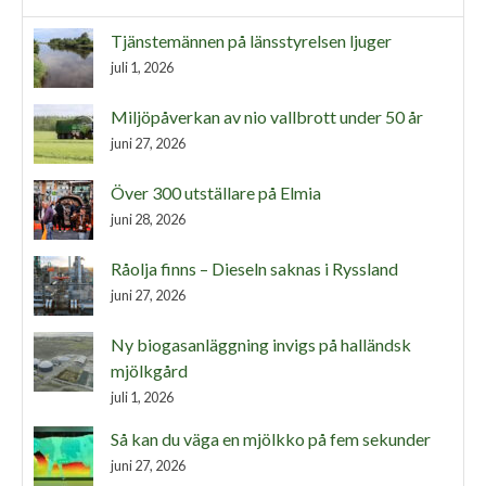
Tjänstemännen på länsstyrelsen ljuger
juli 1, 2026
Miljöpåverkan av nio vallbrott under 50 år
juni 27, 2026
Över 300 utställare på Elmia
juni 28, 2026
Råolja finns – Dieseln saknas i Ryssland
juni 27, 2026
Ny biogasanläggning invigs på halländsk
mjölkgård
juli 1, 2026
Så kan du väga en mjölkko på fem sekunder
juni 27, 2026