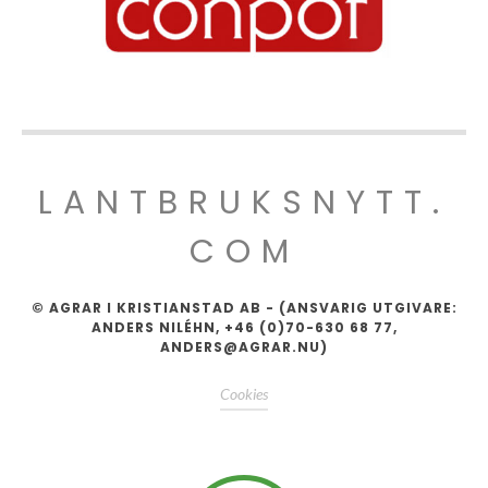
LANTBRUKSNYTT.
COM
© AGRAR I KRISTIANSTAD AB - (ANSVARIG UTGIVARE:
ANDERS NILÉHN, +46 (0)70-630 68 77,
ANDERS@AGRAR.NU)
Cookies