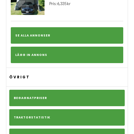
Pris: 6,335 kr
SE ALLA ANNONSER
LÄGG IN ANNONS
ÖVRIGT
BEGAGNATPRISER
TRAKTORSTATISTIK