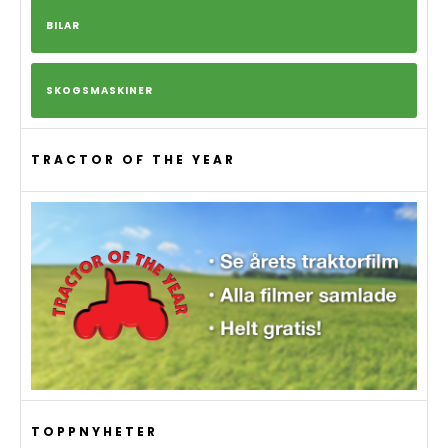
BILAR
SKOGSMASKINER
TRACTOR OF THE YEAR
TOPPNYHETER