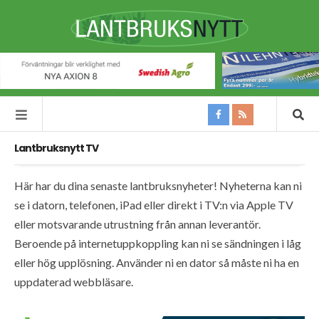
Lantbruksnytt TV
Här har du dina senaste lantbruksnyheter! Nyheterna kan ni
se i datorn, telefonen, iPad eller direkt i TV:n via Apple TV
eller motsvarande utrustning från annan leverantör.
Beroende på internetuppkoppling kan ni se sändningen i låg
eller hög upplösning. Använder ni en dator så måste ni ha en
uppdaterad webbläsare.