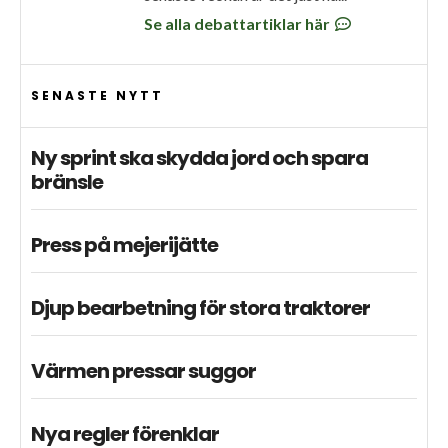
Se alla debattartiklar här
SENASTE NYTT
Ny sprint ska skydda jord och spara
bränsle
Press på mejerijätte
Djup bearbetning för stora traktorer
Värmen pressar suggor
Nya regler förenklar