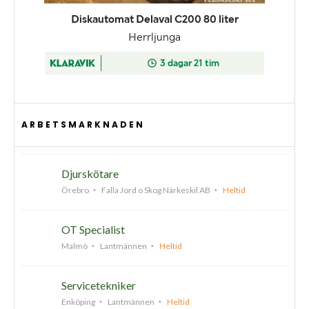
ARBETSMARKNADEN
Djurskötare
Örebro
Falla Jord o Skog Närkeskil AB
Heltid
OT Specialist
Malmö
Lantmännen
Heltid
Servicetekniker
Enköping
Lantmännen
Heltid