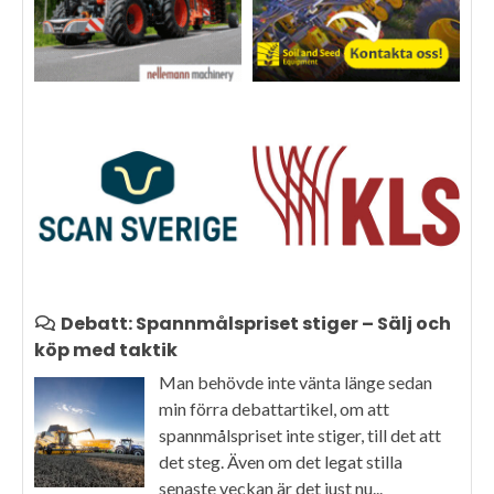
Debatt: Spannmålspriset stiger – Sälj och
köp med taktik
Man behövde inte vänta länge sedan
min förra debattartikel, om att
spannmålspriset inte stiger, till det att
det steg. Även om det legat stilla
senaste veckan är det just nu...