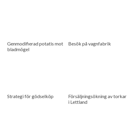
Genmodifierad potatis mot
Besök på vagnfabrik
bladmögel
Strategi för gödselköp
Försäljningsökning av torkar
i Lettland