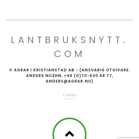
LANTBRUKSNYTT.
COM
© AGRAR I KRISTIANSTAD AB - (ANSVARIG UTGIVARE:
ANDERS NILÉHN, +46 (0)70-630 68 77,
ANDERS@AGRAR.NU)
Cookies