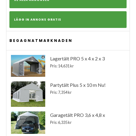
LÄGG IN ANNONS GRATIS
BEGAGNATMARKNADEN
Lagertält PRO 5 x 4 x 2 x 3
Pris: 14,631 kr
Partytält Plus 5 x 10 m Nu!
Pris: 7,354 kr
Garagetält PRO 3,6 x 4,8 x
Pris: 6,335 kr