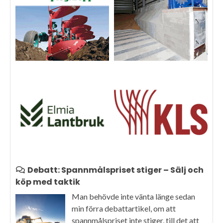
Debatt: Spannmålspriset stiger – Sälj och
köp med taktik
Man behövde inte vänta länge sedan
min förra debattartikel, om att
spannmålspriset inte stiger, till det att