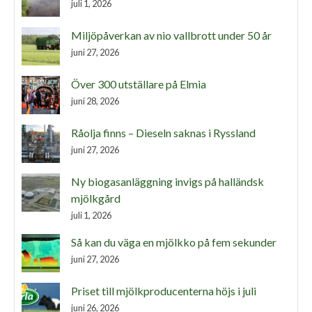
juli 1, 2026
Miljöpåverkan av nio vallbrott under 50 år
juni 27, 2026
Över 300 utställare på Elmia
juni 28, 2026
Råolja finns – Dieseln saknas i Ryssland
juni 27, 2026
Ny biogasanläggning invigs på halländsk
mjölkgård
juli 1, 2026
Så kan du väga en mjölkko på fem sekunder
juni 27, 2026
Priset till mjölkproducenterna höjs i juli
juni 26, 2026