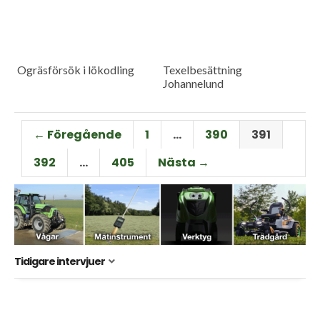
Ogräsförsök i lökodling
Texelbesättning
Johannelund
← Föregående
1
…
390
391
392
…
405
Nästa →
Tidigare intervjuer