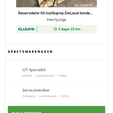
ARBETSMARKNADEN
OT Specialist
Malmö
Lantmännen
Heltid
Servicetekniker
Enköping
Lantmännen
Heltid
SE ALLA ANNONSER