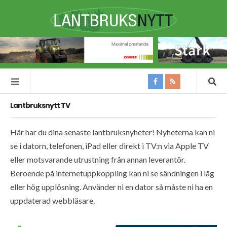
Lantbruksnytt TV
Här har du dina senaste lantbruksnyheter! Nyheterna kan ni
se i datorn, telefonen, iPad eller direkt i TV:n via Apple TV
eller motsvarande utrustning från annan leverantör.
Beroende på internetuppkoppling kan ni se sändningen i låg
eller hög upplösning. Använder ni en dator så måste ni ha en
uppdaterad webbläsare.