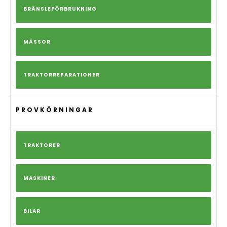
BRÄNSLEFÖRBRUKNING
MÄSSOR
TRAKTORREPARATIONER
PROVKÖRNINGAR
TRAKTORER
MASKINER
BILAR