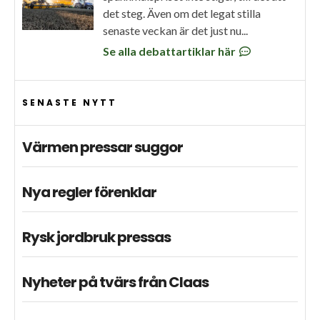
det steg. Även om det legat stilla
senaste veckan är det just nu...
Se alla debattartiklar här
SENASTE NYTT
Värmen pressar suggor
Nya regler förenklar
Rysk jordbruk pressas
Nyheter på tvärs från Claas