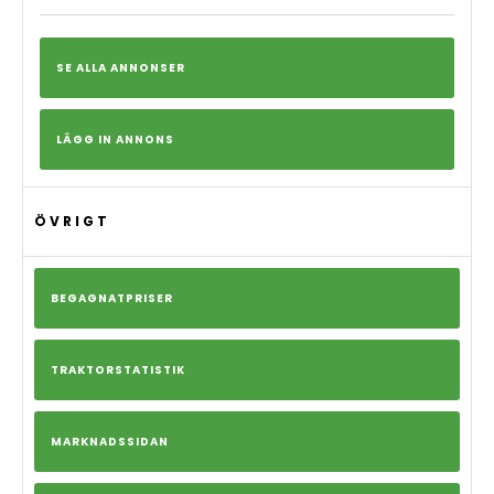
SE ALLA ANNONSER
LÄGG IN ANNONS
ÖVRIGT
BEGAGNATPRISER
TRAKTORSTATISTIK
MARKNADSSIDAN