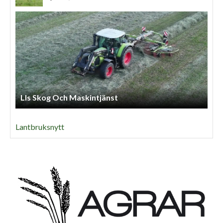
Anneberg Skog & Agro
Lantbruksnytt