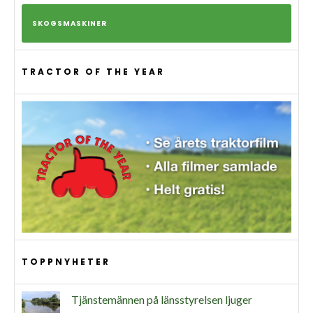
SKOGSMASKINER
TRACTOR OF THE YEAR
TOPPNYHETER
Tjänstemännen på länsstyrelsen ljuger