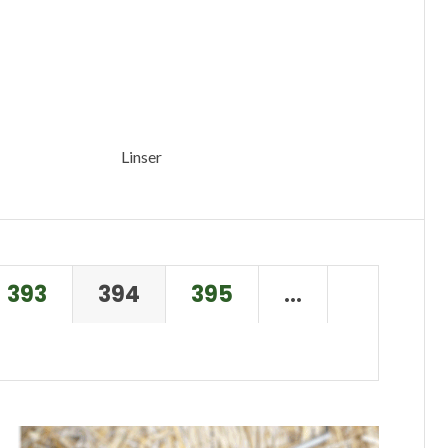
Linser
393
394
395
…