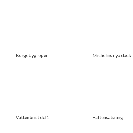
Borgebygropen
Michelins nya däck
Vattenbrist del1
Vattensatsning