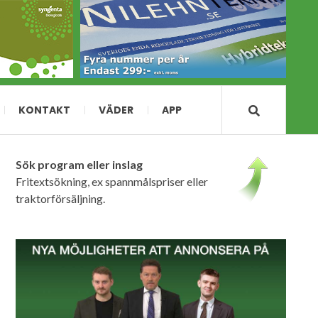
KONTAKT
VÄDER
APP
Sök program eller inslag
Fritextsökning, ex spannmålspriser eller
traktorförsäljning.