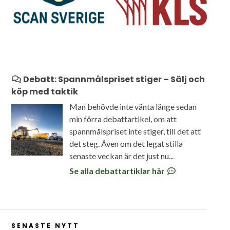
Debatt: Spannmålspriset stiger – Sälj och
köp med taktik
Man behövde inte vänta länge sedan
min förra debattartikel, om att
spannmålspriset inte stiger, till det att
det steg. Även om det legat stilla
senaste veckan är det just nu...
Se alla debattartiklar här
SENASTE NYTT