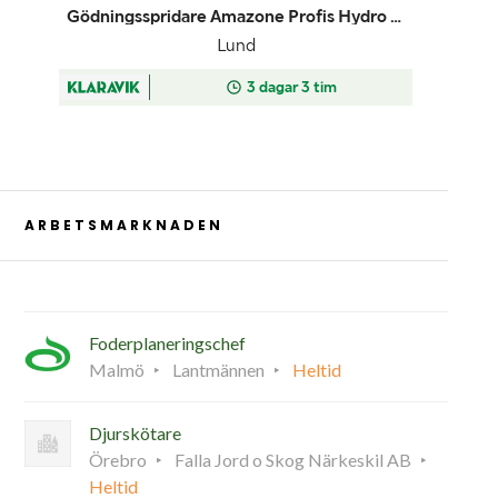
ARBETSMARKNADEN
Foderplaneringschef
Malmö
Lantmännen
Heltid
Djurskötare
Örebro
Falla Jord o Skog Närkeskil AB
Heltid