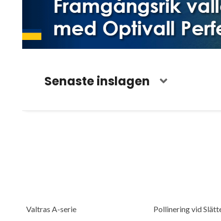
Senaste inslagen
Valtras A-serie
Pollinering vid Slät