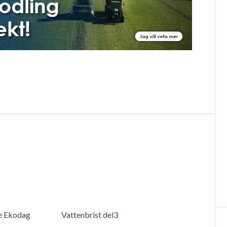
te Ekodag
Vattenbrist del3