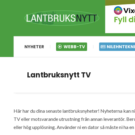
NYHETER
WEBB-TV
NILEHNTEKN
Lantbruksnytt TV
Här har du dina senaste lantbruksnyheter! Nyheterna kan ni s
TV eller motsvarande utrustning från annan leverantör. Ber
eller hög upplösning. Använder ni en dator så måste ni ha 