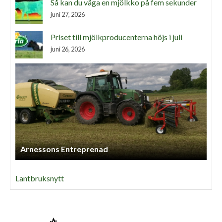
Så kan du väga en mjölkko på fem sekunder
juni 27, 2026
Priset till mjölkproducenterna höjs i juli
juni 26, 2026
Arnessons Entreprenad
Lantbruksnytt