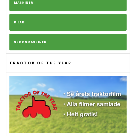
MASKINER
BILAR
SKOGSMASKINER
TRACTOR OF THE YEAR