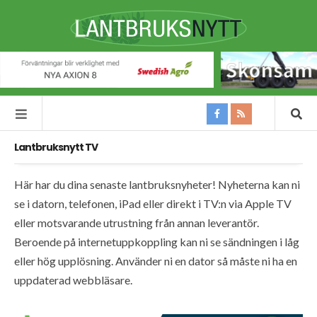
Lantbruksnytt TV
Här har du dina senaste lantbruksnyheter! Nyheterna kan ni
se i datorn, telefonen, iPad eller direkt i TV:n via Apple TV
eller motsvarande utrustning från annan leverantör.
Beroende på internetuppkoppling kan ni se sändningen i låg
eller hög upplösning. Använder ni en dator så måste ni ha en
uppdaterad webbläsare.