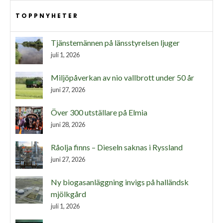
TOPPNYHETER
Tjänstemännen på länsstyrelsen ljuger
juli 1, 2026
Miljöpåverkan av nio vallbrott under 50 år
juni 27, 2026
Över 300 utställare på Elmia
juni 28, 2026
Råolja finns – Dieseln saknas i Ryssland
juni 27, 2026
Ny biogasanläggning invigs på halländsk
mjölkgård
juli 1, 2026