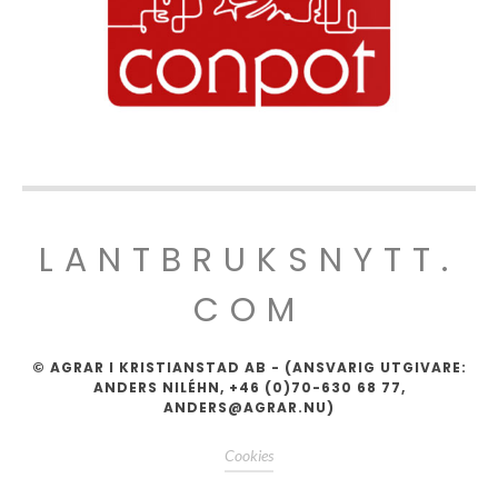
LANTBRUKSNYTT.
COM
© AGRAR I KRISTIANSTAD AB - (ANSVARIG UTGIVARE:
ANDERS NILÉHN, +46 (0)70-630 68 77,
ANDERS@AGRAR.NU)
Cookies