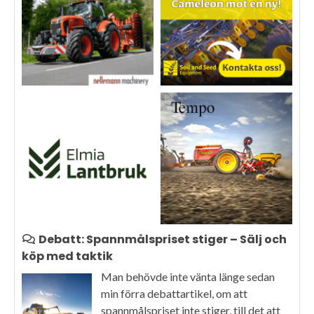
Debatt: Spannmålspriset stiger – Sälj och
köp med taktik
Man behövde inte vänta länge sedan
min förra debattartikel, om att
spannmålspriset inte stiger, till det att