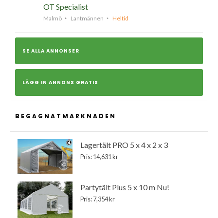
OT Specialist
Malmö
Lantmännen
Heltid
SE ALLA ANNONSER
LÄGG IN ANNONS GRATIS
BEGAGNATMARKNADEN
Lagertält PRO 5 x 4 x 2 x 3
Pris: 14,631 kr
Partytält Plus 5 x 10 m Nu!
Pris: 7,354 kr