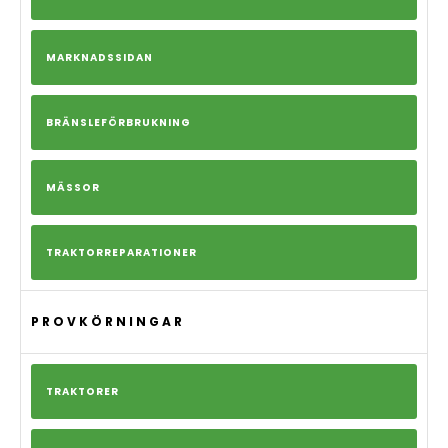
MARKNADSSIDAN
BRÄNSLEFÖRBRUKNING
MÄSSOR
TRAKTORREPARATIONER
PROVKÖRNINGAR
TRAKTORER