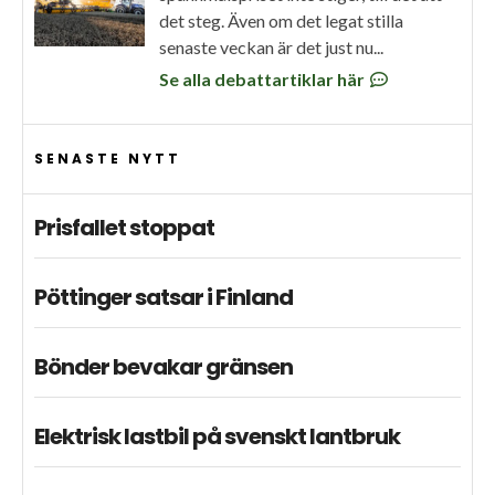
det steg. Även om det legat stilla
senaste veckan är det just nu...
Se alla debattartiklar här
SENASTE NYTT
Prisfallet stoppat
Pöttinger satsar i Finland
Bönder bevakar gränsen
Elektrisk lastbil på svenskt lantbruk