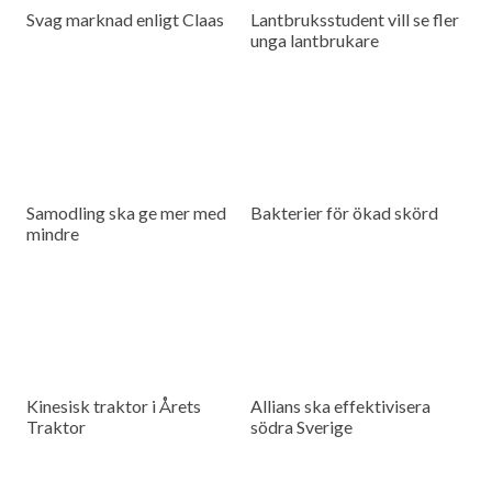
Svag marknad enligt Claas
Lantbruksstudent vill se fler
unga lantbrukare
Samodling ska ge mer med
Bakterier för ökad skörd
mindre
Kinesisk traktor i Årets
Allians ska effektivisera
Traktor
södra Sverige