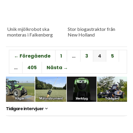
Unik mjölkrobot ska
Stor biogastraktor från
monteras i Falkenberg
New Holland
← Föregående
1
…
3
4
5
…
405
Nästa →
Tidigare intervjuer