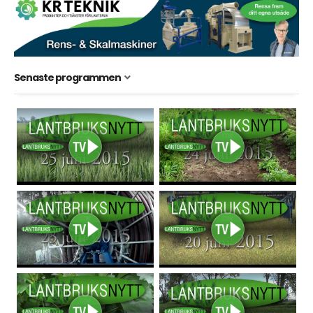
Senaste programmen