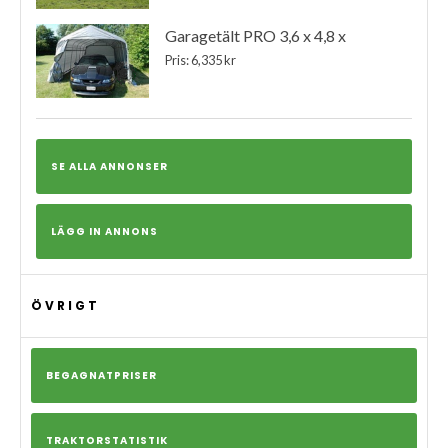
Garagetält PRO 3,6 x 4,8 x
Pris: 6,335 kr
SE ALLA ANNONSER
LÄGG IN ANNONS
ÖVRIGT
BEGAGNATPRISER
TRAKTORSTATISTIK