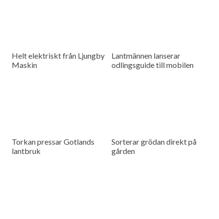
Helt elektriskt från Ljungby
Lantmännen lanserar
Maskin
odlingsguide till mobilen
Torkan pressar Gotlands
Sorterar grödan direkt på
lantbruk
gården