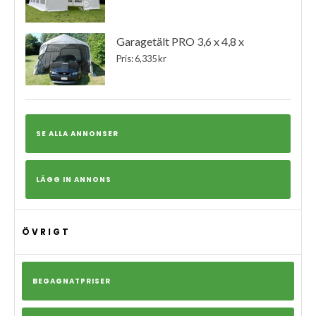
Garagetält PRO 3,6 x 4,8 x
Pris: 6,335 kr
SE ALLA ANNONSER
LÄGG IN ANNONS
ÖVRIGT
BEGAGNATPRISER