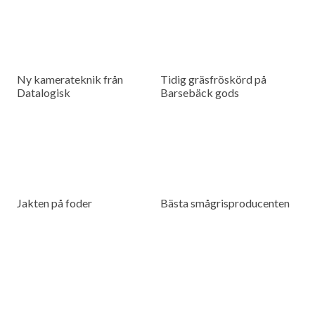
Ny kamerateknik från
Tidig gräsfröskörd på
Datalogisk
Barsebäck gods
Jakten på foder
Bästa smågrisproducenten