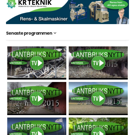
Senaste programmen