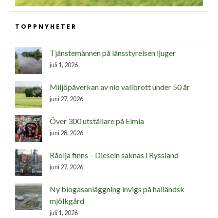
TOPPNYHETER
Tjänstemännen på länsstyrelsen ljuger
juli 1, 2026
Miljöpåverkan av nio vallbrott under 50 år
juni 27, 2026
Över 300 utställare på Elmia
juni 28, 2026
Råolja finns – Dieseln saknas i Ryssland
juni 27, 2026
Ny biogasanläggning invigs på halländsk
mjölkgård
juli 1, 2026