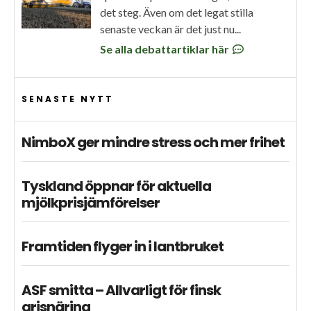
det steg. Även om det legat stilla
senaste veckan är det just nu...
Se alla debattartiklar här
SENASTE NYTT
NimboX ger mindre stress och mer frihet
Tyskland öppnar för aktuella
mjölkprisjämförelser
Framtiden flyger in i lantbruket
ASF smitta – Allvarligt för finsk
grisnäring