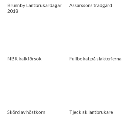
Brunnby Lantbrukardagar
Assarssons trädgård
2018
NBR kalkförsök
Fullbokat på slakterierna
Skörd av höstkorn
Tjeckisk lantbrukare