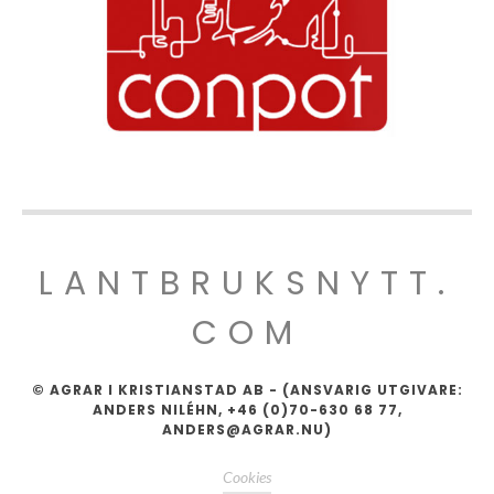
LANTBRUKSNYTT.
COM
© AGRAR I KRISTIANSTAD AB - (ANSVARIG UTGIVARE:
ANDERS NILÉHN, +46 (0)70-630 68 77,
ANDERS@AGRAR.NU)
Cookies