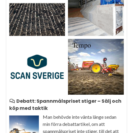
Debatt: Spannmålspriset stiger – Sälj och
köp med taktik
Man behövde inte vänta länge sedan
min förra debattartikel, om att
spannmålspriset inte stiger, till det att