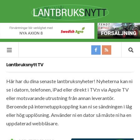
Lantbruksnytt TV
Här har du dina senaste lantbruksnyheter! Nyheterna kan ni
se i datorn, telefonen, iPad eller direkt i TV:n via Apple TV
eller motsvarande utrustning från annan leverantör.
Beroende på internetuppkoppling kan ni se sändningen i låg
eller hög upplösning. Använder ni en dator så måste ni ha en
uppdaterad webbläsare.