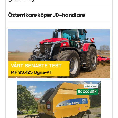
Österrikare köper JD-handlare