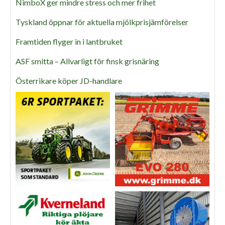
NimboX ger mindre stress och mer frihet
Tyskland öppnar för aktuella mjölkprisjämförelser
Framtiden flyger in i lantbruket
ASF smitta – Allvarligt för finsk grisnäring
Österrikare köper JD-handlare