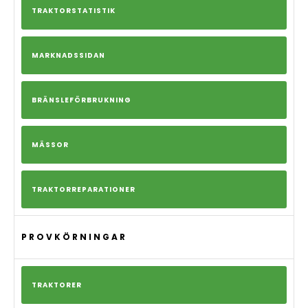
TRAKTORSTATISTIK
MARKNADSSIDAN
BRÄNSLEFÖRBRUKNING
MÄSSOR
TRAKTORREPARATIONER
PROVKÖRNINGAR
TRAKTORER