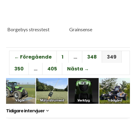
Borgebys stresstest
Grainsense
← Föregående
1
…
348
349
350
…
405
Nästa →
Tidigare intervjuer