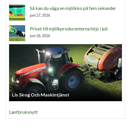
Så kan du väga en mjölkko på fem sekunder
juni 27, 2026
Priset till mjölkproducenterna höjs i juli
juni 26, 2026
Lls Skog Och Maskintjänst
Lantbruksnytt