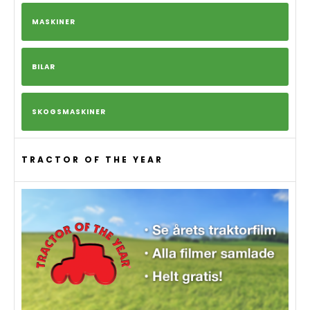
MASKINER
BILAR
SKOGSMASKINER
TRACTOR OF THE YEAR