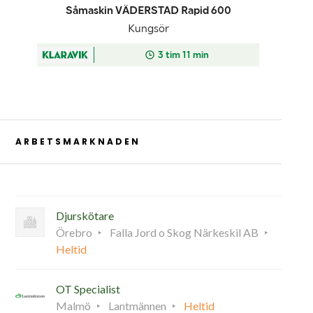
ARBETSMARKNADEN
Djurskötare
Örebro
Falla Jord o Skog Närkeskil AB
Heltid
OT Specialist
Malmö
Lantmännen
Heltid