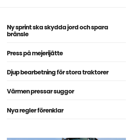
Ny sprint ska skydda jord och spara
bränsle
Press på mejerijätte
Djup bearbetning för stora traktorer
Värmen pressar suggor
Nya regler förenklar