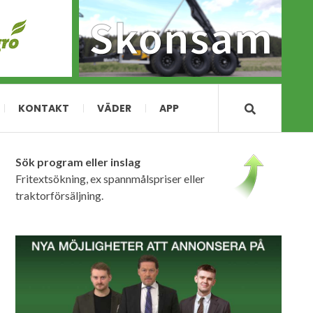
KONTAKT
VÄDER
APP
Sök program eller inslag
Fritextsökning, ex spannmålspriser eller
traktorförsäljning.