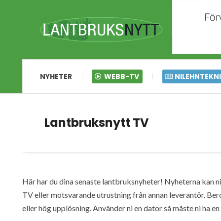
NYHETER
WEBB-TV
NILEHNTEKN
Lantbruksnytt TV
Här har du dina senaste lantbruksnyheter! Nyheterna kan ni s
TV eller motsvarande utrustning från annan leverantör. Ber
eller hög upplösning. Använder ni en dator så måste ni ha 