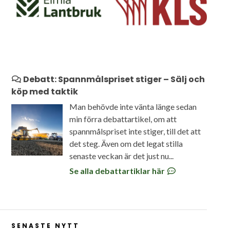
Debatt: Spannmålspriset stiger – Sälj och
köp med taktik
Man behövde inte vänta länge sedan
min förra debattartikel, om att
spannmålspriset inte stiger, till det att
det steg. Även om det legat stilla
senaste veckan är det just nu...
Se alla debattartiklar här
SENASTE NYTT