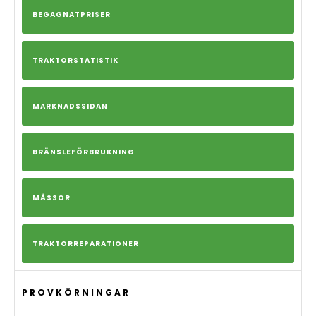
BEGAGNATPRISER
TRAKTORSTATISTIK
MARKNADSSIDAN
BRÄNSLEFÖRBRUKNING
MÄSSOR
TRAKTORREPARATIONER
PROVKÖRNINGAR