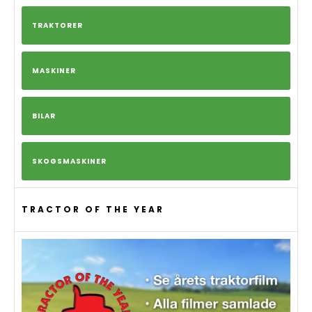
TRAKTORER
MASKINER
BILAR
SKOGSMASKINER
TRACTOR OF THE YEAR