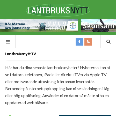
Lantbruksnytt TV
Här har du dina senaste lantbruksnyheter! Nyheterna kan ni
se i datorn, telefonen, iPad eller direkt i TV:n via Apple TV
eller motsvarande utrustning från annan leverantör.
Beroende på internetuppkoppling kan ni se sändningen i låg
eller hög upplösning. Använder ni en dator så måste ni ha en
uppdaterad webbläsare.