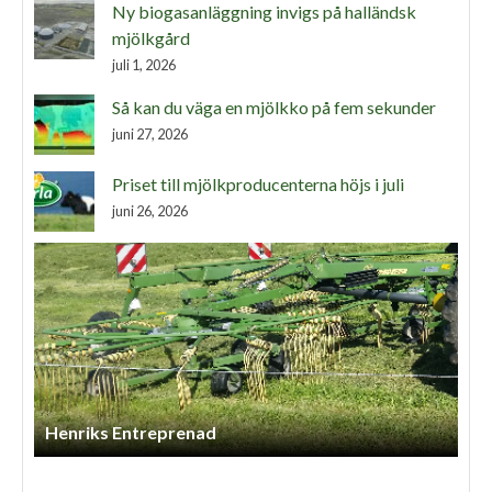
Ny biogasanläggning invigs på halländsk
mjölkgård
juli 1, 2026
Så kan du väga en mjölkko på fem sekunder
juni 27, 2026
Priset till mjölkproducenterna höjs i juli
juni 26, 2026
Henriks Entreprenad