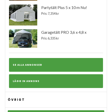
Partytält Plus 5 x 10 m Nu!
Pris: 7,354 kr
Garagetält PRO 3,6 x 4,8 x
Pris: 6,335 kr
SE ALLA ANNONSER
LÄGG IN ANNONS
ÖVRIGT