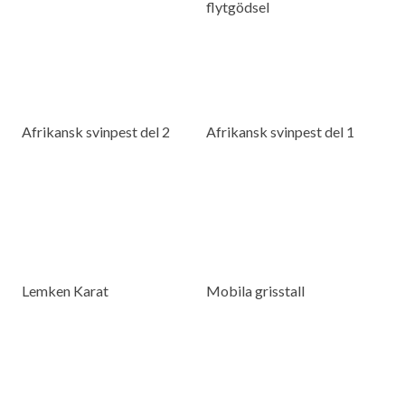
flytgödsel
Afrikansk svinpest del 2
Afrikansk svinpest del 1
Lemken Karat
Mobila grisstall