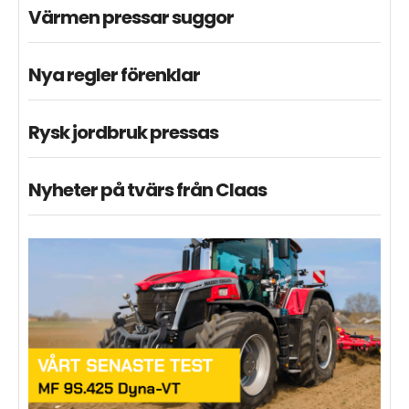
Värmen pressar suggor
Nya regler förenklar
Rysk jordbruk pressas
Nyheter på tvärs från Claas