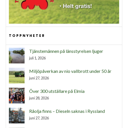
TOPPNYHETER
Tjänstemännen på länsstyrelsen ljuger
juli 1, 2026
Miljöpåverkan av nio vallbrott under 50 år
juni 27, 2026
Över 300 utställare på Elmia
juni 28, 2026
Råolja finns – Dieseln saknas i Ryssland
juni 27, 2026