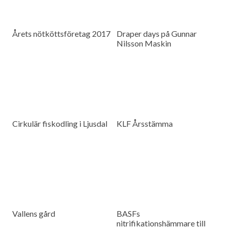
Årets nötköttsföretag 2017
Draper days på Gunnar
Nilsson Maskin
Cirkulär fiskodling i Ljusdal
KLF Årsstämma
Vallens gård
BASFs
nitrifikationshämmare till