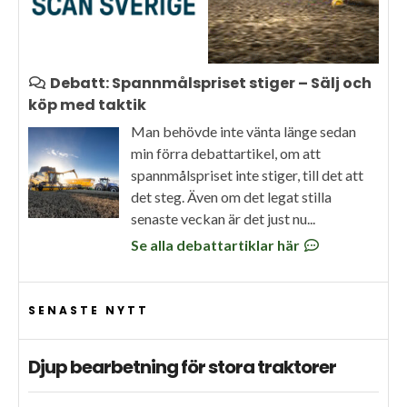
Debatt: Spannmålspriset stiger – Sälj och
köp med taktik
Man behövde inte vänta länge sedan
min förra debattartikel, om att
spannmålspriset inte stiger, till det att
det steg. Även om det legat stilla
senaste veckan är det just nu...
Se alla debattartiklar här
SENASTE NYTT
Djup bearbetning för stora traktorer