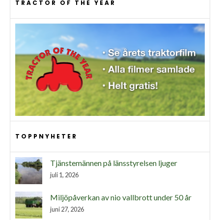
TRACTOR OF THE YEAR
TOPPNYHETER
Tjänstemännen på länsstyrelsen ljuger
juli 1, 2026
Miljöpåverkan av nio vallbrott under 50 år
juni 27, 2026