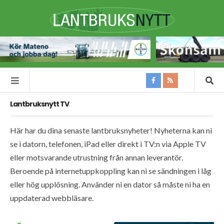
Lantbruksnytt TV
Här har du dina senaste lantbruksnyheter! Nyheterna kan ni
se i datorn, telefonen, iPad eller direkt i TV:n via Apple TV
eller motsvarande utrustning från annan leverantör.
Beroende på internetuppkoppling kan ni se sändningen i låg
eller hög upplösning. Använder ni en dator så måste ni ha en
uppdaterad webbläsare.