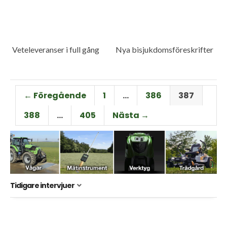
Veteleveranser i full gång
Nya bisjukdomsföreskrifter
← Föregående
1
…
386
387
388
…
405
Nästa →
Tidigare intervjuer