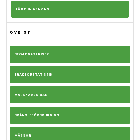
LÄGG IN ANNONS
ÖVRIGT
BEGAGNATPRISER
TRAKTORSTATISTIK
MARKNADSSIDAN
BRÄNSLEFÖRBRUKNING
MÄSSOR