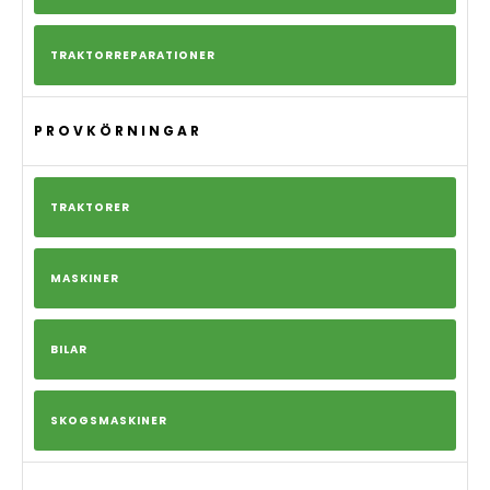
TRAKTORREPARATIONER
PROVKÖRNINGAR
TRAKTORER
MASKINER
BILAR
SKOGSMASKINER