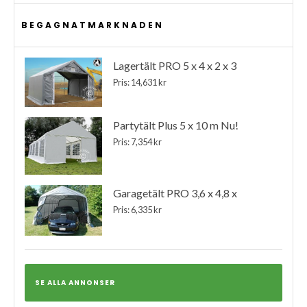
BEGAGNATMARKNADEN
Lagertält PRO 5 x 4 x 2 x 3
Pris: 14,631 kr
Partytält Plus 5 x 10 m Nu!
Pris: 7,354 kr
Garagetält PRO 3,6 x 4,8 x
Pris: 6,335 kr
SE ALLA ANNONSER