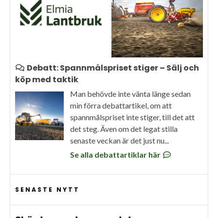
Debatt: Spannmålspriset stiger – Sälj och
köp med taktik
Man behövde inte vänta länge sedan
min förra debattartikel, om att
spannmålspriset inte stiger, till det att
det steg. Även om det legat stilla
senaste veckan är det just nu...
Se alla debattartiklar här
SENASTE NYTT