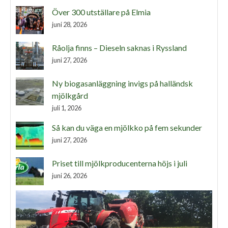
Över 300 utställare på Elmia
juni 28, 2026
Råolja finns – Dieseln saknas i Ryssland
juni 27, 2026
Ny biogasanläggning invigs på halländsk
mjölkgård
juli 1, 2026
Så kan du väga en mjölkko på fem sekunder
juni 27, 2026
Priset till mjölkproducenterna höjs i juli
juni 26, 2026