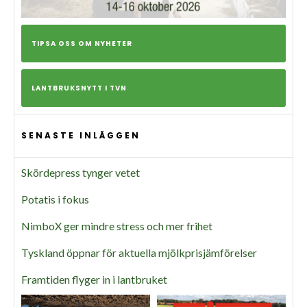
TIPSA OSS OM NYHETER
LANTBRUKSNYTT I TVN
SENASTE INLÄGGEN
Skördepress tynger vetet
Potatis i fokus
NimboX ger mindre stress och mer frihet
Tyskland öppnar för aktuella mjölkprisjämförelser
Framtiden flyger in i lantbruket