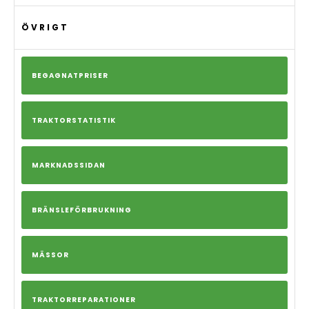
ÖVRIGT
BEGAGNATPRISER
TRAKTORSTATISTIK
MARKNADSSIDAN
BRÄNSLEFÖRBRUKNING
MÄSSOR
TRAKTORREPARATIONER