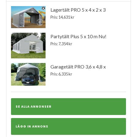
Lagertält PRO 5 x 4 x 2 x 3
Pris: 14,631 kr
Partytält Plus 5 x 10 m Nu!
Pris: 7,354 kr
Garagetält PRO 3,6 x 4,8 x
Pris: 6,335 kr
SE ALLA ANNONSER
LÄGG IN ANNONS