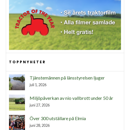
TOPPNYHETER
Tjänstemännen på länsstyrelsen ljuger
juli 1, 2026
Miljöpåverkan av nio vallbrott under 50 år
juni 27, 2026
Över 300 utställare på Elmia
juni 28, 2026