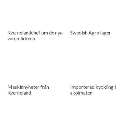
Kvernelandchef om de nya
Swedish Agro lager
varumärkena
Maskinnyheter från
Importerad kyckling i
Kverneland
skolmaten