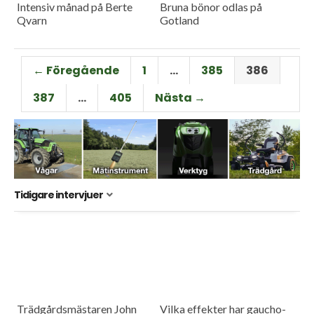
Intensiv månad på Berte
Bruna bönor odlas på
Qvarn
Gotland
← Föregående
1
…
385
386
387
…
405
Nästa →
Tidigare intervjuer
Trädgårdsmästaren John
Vilka effekter har gaucho-