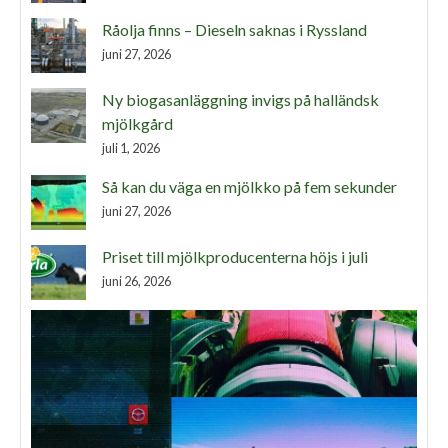
Råolja finns – Dieseln saknas i Ryssland
juni 27, 2026
Ny biogasanläggning invigs på halländsk
mjölkgård
juli 1, 2026
Så kan du väga en mjölkko på fem sekunder
juni 27, 2026
Priset till mjölkproducenterna höjs i juli
juni 26, 2026