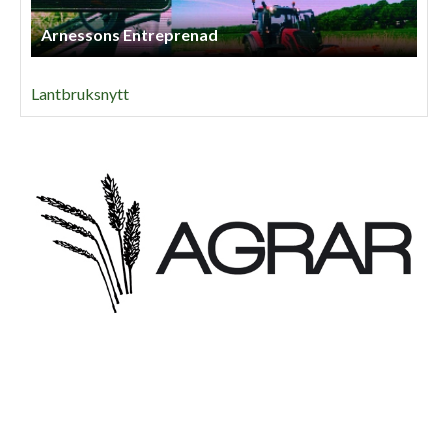
Arnessons Entreprenad
Lantbruksnytt