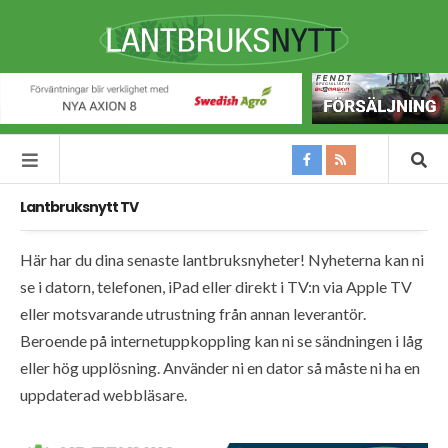
Lantbruksnytt TV
Här har du dina senaste lantbruksnyheter! Nyheterna kan ni
se i datorn, telefonen, iPad eller direkt i TV:n via Apple TV
eller motsvarande utrustning från annan leverantör.
Beroende på internetuppkoppling kan ni se sändningen i låg
eller hög upplösning. Använder ni en dator så måste ni ha en
uppdaterad webbläsare.