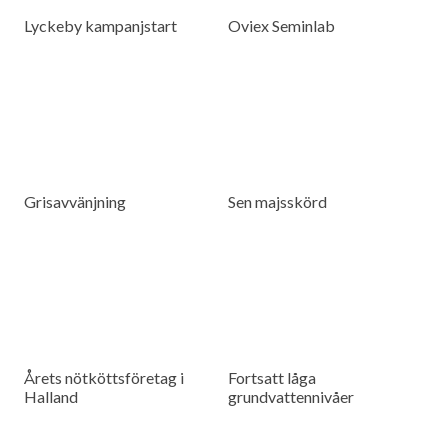
Lyckeby kampanjstart
Oviex Seminlab
Grisavvänjning
Sen majsskörd
Årets nötköttsföretag i
Fortsatt låga
Halland
grundvattennivåer