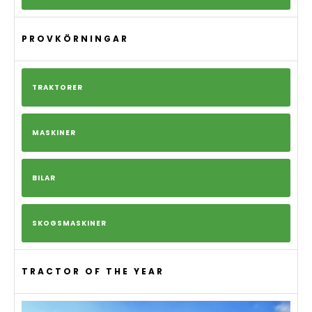
PROVKÖRNINGAR
TRAKTORER
MASKINER
BILAR
SKOGSMASKINER
TRACTOR OF THE YEAR