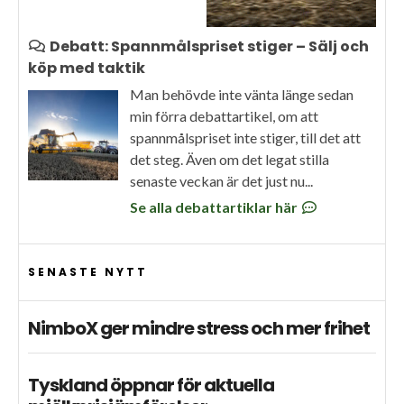
Debatt: Spannmålspriset stiger – Sälj och
köp med taktik
Man behövde inte vänta länge sedan
min förra debattartikel, om att
spannmålspriset inte stiger, till det att
det steg. Även om det legat stilla
senaste veckan är det just nu...
Se alla debattartiklar här
SENASTE NYTT
NimboX ger mindre stress och mer frihet
Tyskland öppnar för aktuella