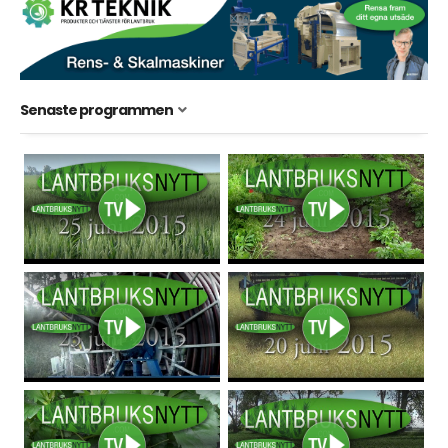
Senaste programmen