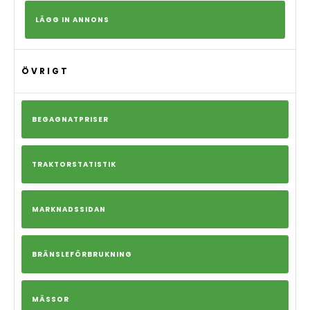
LÄGG IN ANNONS
ÖVRIGT
BEGAGNATPRISER
TRAKTORSTATISTIK
MARKNADSSIDAN
BRÄNSLEFÖRBRUKNING
MÄSSOR