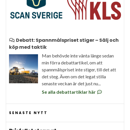
Debatt: Spannmålspriset stiger – Sälj och
köp med taktik
Man behövde inte vänta länge sedan
min förra debattartikel, om att
spannmålspriset inte stiger, till det att
det steg. Även om det legat stilla
senaste veckan är det just nu...
Se alla debattartiklar här
SENASTE NYTT