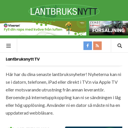
Lantbruksnytt TV
Här har du dina senaste lantbruksnyheter! Nyheterna kan ni
se i datorn, telefonen, iPad eller direkt i TV:n via Apple TV
eller motsvarande utrustning från annan leverantör.
Beroende på internetuppkoppling kan ni se sändningen i låg
eller hög upplösning. Använder ni en dator så måste ni ha en
uppdaterad webbläsare.