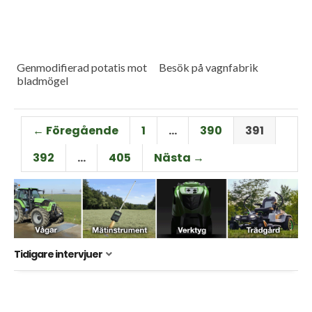
Genmodifierad potatis mot
Besök på vagnfabrik
bladmögel
← Föregående
1
…
390
391
392
…
405
Nästa →
Tidigare intervjuer