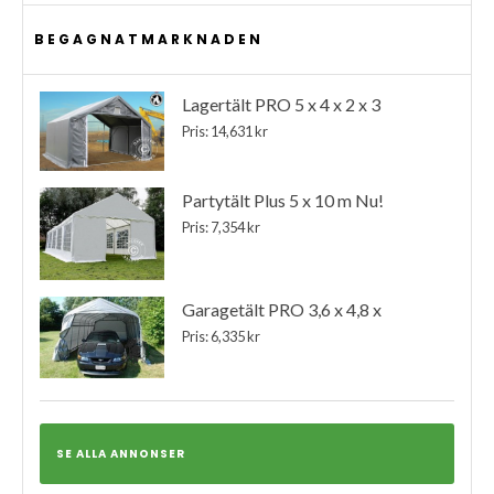
BEGAGNATMARKNADEN
Lagertält PRO 5 x 4 x 2 x 3
Pris: 14,631 kr
Partytält Plus 5 x 10 m Nu!
Pris: 7,354 kr
Garagetält PRO 3,6 x 4,8 x
Pris: 6,335 kr
SE ALLA ANNONSER