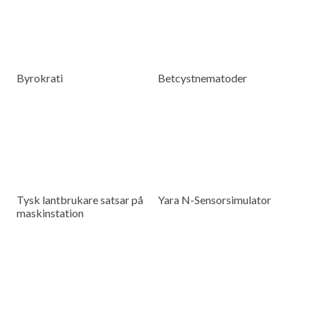
Byrokrati
Betcystnematoder
Tysk lantbrukare satsar på
Yara N-Sensorsimulator
maskinstation