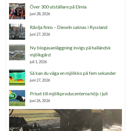
Över 300 utställare på Elmia
juni 28, 2026
Råolja finns – Dieseln saknas i Ryssland
juni 27, 2026
Ny biogasanläggning invigs på halländsk
mjölkgård
juli 1, 2026
Så kan du väga en mjölkko på fem sekunder
juni 27, 2026
Priset till mjölkproducenterna höjs i juli
juni 26, 2026