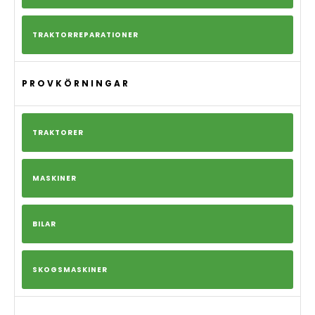
TRAKTORREPARATIONER
PROVKÖRNINGAR
TRAKTORER
MASKINER
BILAR
SKOGSMASKINER