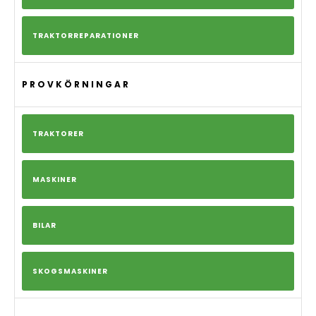
TRAKTORREPARATIONER
PROVKÖRNINGAR
TRAKTORER
MASKINER
BILAR
SKOGSMASKINER