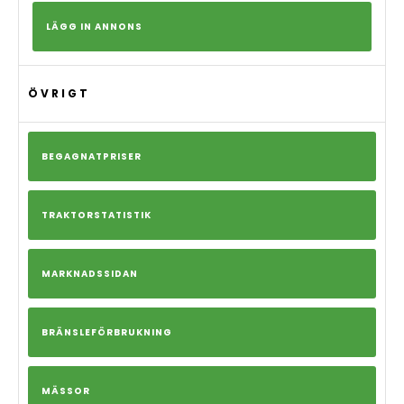
LÄGG IN ANNONS
ÖVRIGT
BEGAGNATPRISER
TRAKTORSTATISTIK
MARKNADSSIDAN
BRÄNSLEFÖRBRUKNING
MÄSSOR