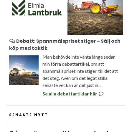
Debatt: Spannmålspriset stiger – Sälj och
köp med taktik
Man behövde inte vänta länge sedan
min förra debattartikel, om att
spannmålspriset inte stiger, till det att
det steg. Även om det legat stilla
senaste veckan är det just nu...
Se alla debattartiklar här
SENASTE NYTT