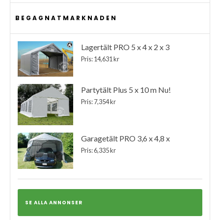
BEGAGNATMARKNADEN
Lagertält PRO 5 x 4 x 2 x 3
Pris: 14,631 kr
Partytält Plus 5 x 10 m Nu!
Pris: 7,354 kr
Garagetält PRO 3,6 x 4,8 x
Pris: 6,335 kr
SE ALLA ANNONSER