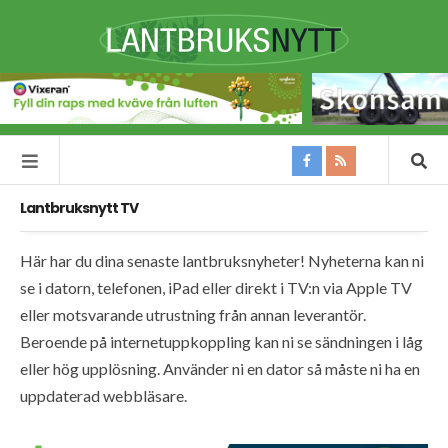
Lantbruksnytt TV
Här har du dina senaste lantbruksnyheter! Nyheterna kan ni
se i datorn, telefonen, iPad eller direkt i TV:n via Apple TV
eller motsvarande utrustning från annan leverantör.
Beroende på internetuppkoppling kan ni se sändningen i låg
eller hög upplösning. Använder ni en dator så måste ni ha en
uppdaterad webbläsare.