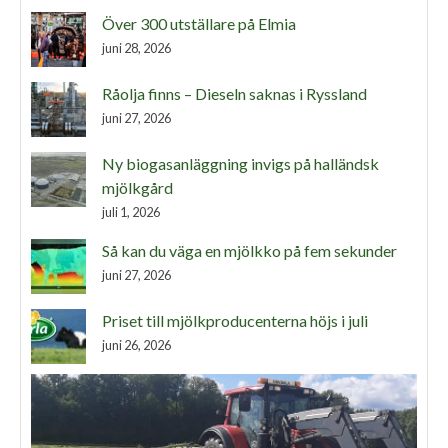
Över 300 utställare på Elmia
juni 28, 2026
Råolja finns – Dieseln saknas i Ryssland
juni 27, 2026
Ny biogasanläggning invigs på halländsk
mjölkgård
juli 1, 2026
Så kan du väga en mjölkko på fem sekunder
juni 27, 2026
Priset till mjölkproducenterna höjs i juli
juni 26, 2026