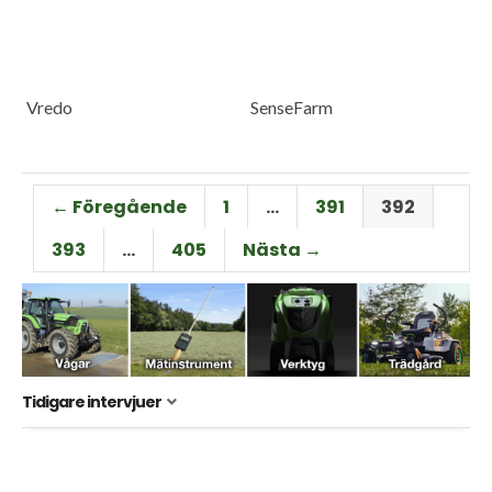
Vredo
SenseFarm
← Föregående
1
…
391
392
393
…
405
Nästa →
Tidigare intervjuer