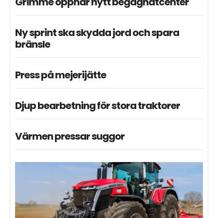
Grimme öppnar nytt begagnatcenter
Ny sprint ska skydda jord och spara
bränsle
Press på mejerijätte
Djup bearbetning för stora traktorer
Värmen pressar suggor