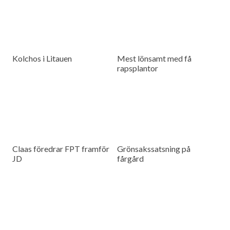
Kolchos i Litauen
Mest lönsamt med få
rapsplantor
Claas föredrar FPT framför
Grönsakssatsning på
JD
fårgård