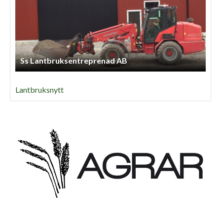
Ss Lantbruksentreprenad AB
Lantbruksnytt