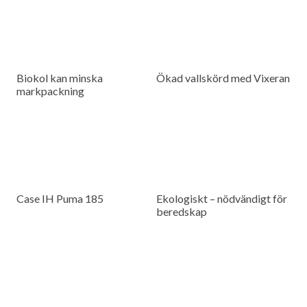
Biokol kan minska
Ökad vallskörd med Vixeran
markpackning
Case IH Puma 185
Ekologiskt – nödvändigt för
beredskap