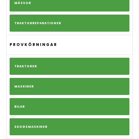
MÄSSOR
TRAKTORREPARATIONER
PROVKÖRNINGAR
TRAKTORER
MASKINER
BILAR
SKOGSMASKINER