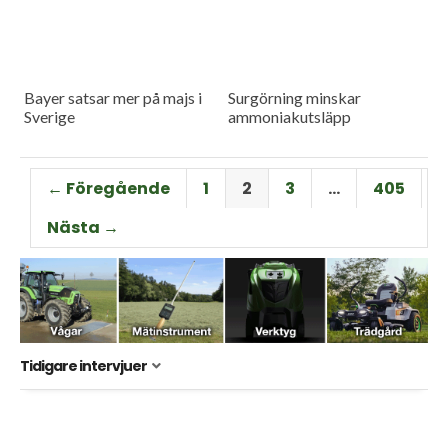
Bayer satsar mer på majs i
Surgörning minskar
Sverige
ammoniakutsläpp
← Föregående
1
2
3
…
405
Nästa →
Tidigare intervjuer