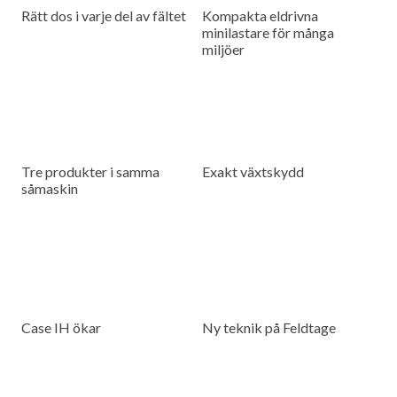
Rätt dos i varje del av fältet
Kompakta eldrivna
minilastare för många
miljöer
Tre produkter i samma
Exakt växtskydd
såmaskin
Case IH ökar
Ny teknik på Feldtage