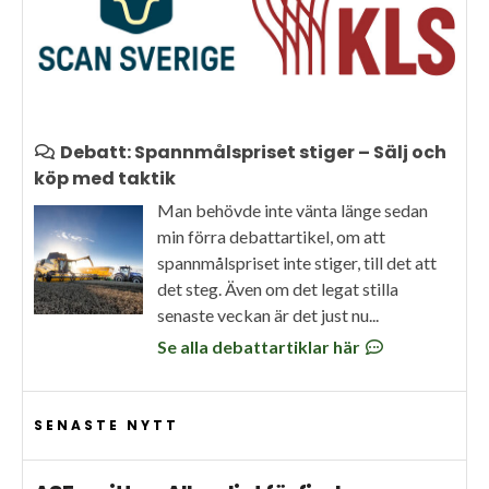
Debatt: Spannmålspriset stiger – Sälj och
köp med taktik
Man behövde inte vänta länge sedan
min förra debattartikel, om att
spannmålspriset inte stiger, till det att
det steg. Även om det legat stilla
senaste veckan är det just nu...
Se alla debattartiklar här
SENASTE NYTT