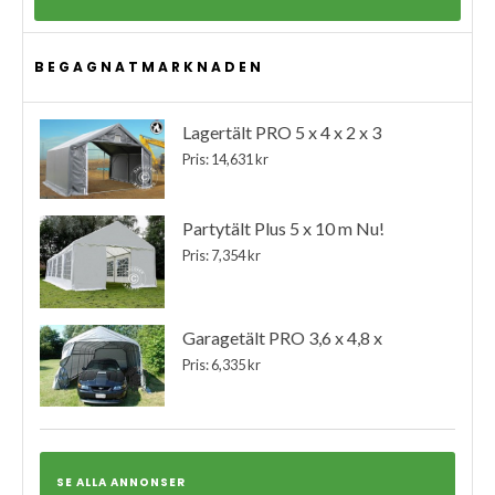
BEGAGNATMARKNADEN
Lagertält PRO 5 x 4 x 2 x 3
Pris: 14,631 kr
Partytält Plus 5 x 10 m Nu!
Pris: 7,354 kr
Garagetält PRO 3,6 x 4,8 x
Pris: 6,335 kr
SE ALLA ANNONSER