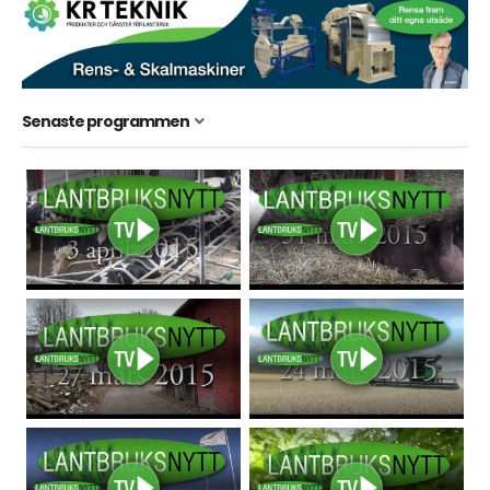
Senaste programmen