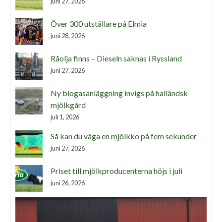
juni 27, 2026
Över 300 utställare på Elmia
juni 28, 2026
Råolja finns – Dieseln saknas i Ryssland
juni 27, 2026
Ny biogasanläggning invigs på halländsk
mjölkgård
juli 1, 2026
Så kan du väga en mjölkko på fem sekunder
juni 27, 2026
Priset till mjölkproducenterna höjs i juli
juni 26, 2026