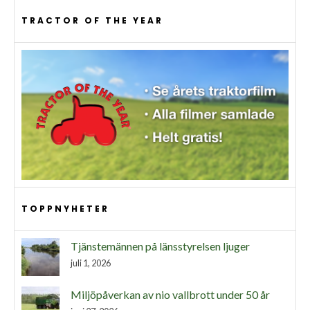
TRACTOR OF THE YEAR
TOPPNYHETER
Tjänstemännen på länsstyrelsen ljuger
juli 1, 2026
Miljöpåverkan av nio vallbrott under 50 år