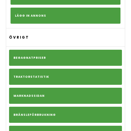
LÄGG IN ANNONS
ÖVRIGT
BEGAGNATPRISER
TRAKTORSTATISTIK
MARKNADSSIDAN
BRÄNSLEFÖRBRUKNING