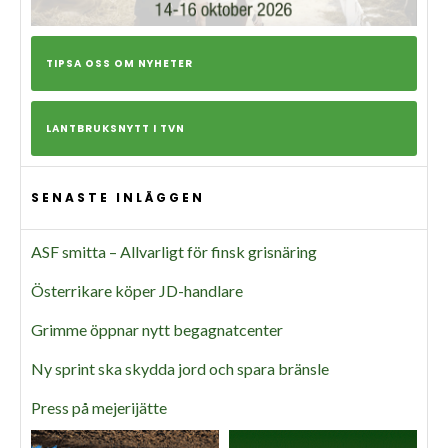
TIPSA OSS OM NYHETER
LANTBRUKSNYTT I TVN
SENASTE INLÄGGEN
ASF smitta – Allvarligt för finsk grisnäring
Österrikare köper JD-handlare
Grimme öppnar nytt begagnatcenter
Ny sprint ska skydda jord och spara bränsle
Press på mejerijätte