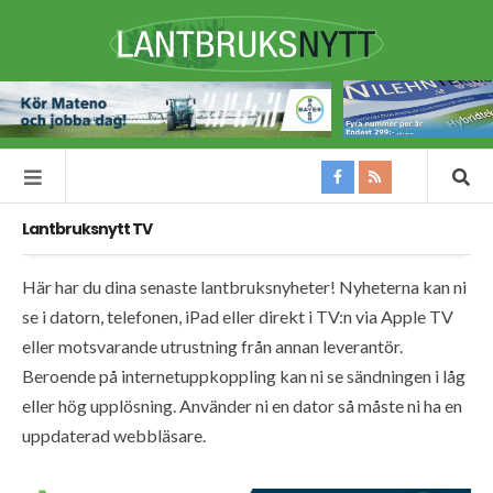
Lantbruksnytt TV
Här har du dina senaste lantbruksnyheter! Nyheterna kan ni
se i datorn, telefonen, iPad eller direkt i TV:n via Apple TV
eller motsvarande utrustning från annan leverantör.
Beroende på internetuppkoppling kan ni se sändningen i låg
eller hög upplösning. Använder ni en dator så måste ni ha en
uppdaterad webbläsare.