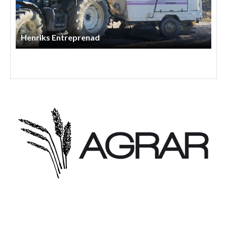
Åshall Torp