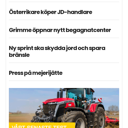
Österrikare köper JD-handlare
Grimme öppnar nytt begagnatcenter
Ny sprint ska skydda jord och spara
bränsle
Press på mejerijätte