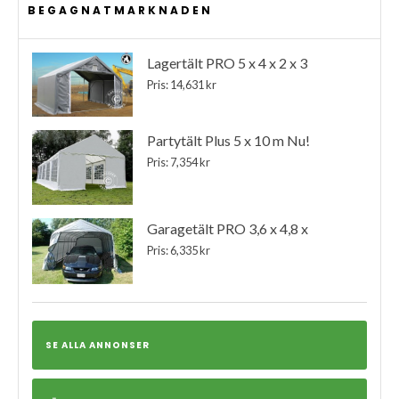
BEGAGNATMARKNADEN
Lagertält PRO 5 x 4 x 2 x 3
Pris: 14,631 kr
Partytält Plus 5 x 10 m Nu!
Pris: 7,354 kr
Garagetält PRO 3,6 x 4,8 x
Pris: 6,335 kr
SE ALLA ANNONSER