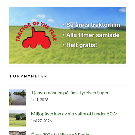
TOPPNYHETER
Tjänstemännen på länsstyrelsen ljuger
juli 1, 2026
Miljöpåverkan av nio vallbrott under 50 år
juni 27, 2026
Över 300 utställare på Elmia