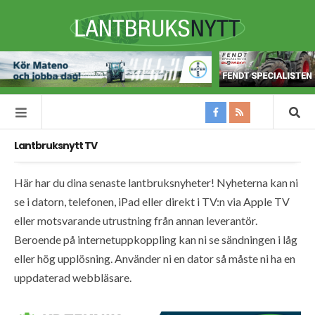
Lantbruksnytt TV
Här har du dina senaste lantbruksnyheter! Nyheterna kan ni
se i datorn, telefonen, iPad eller direkt i TV:n via Apple TV
eller motsvarande utrustning från annan leverantör.
Beroende på internetuppkoppling kan ni se sändningen i låg
eller hög upplösning. Använder ni en dator så måste ni ha en
uppdaterad webbläsare.