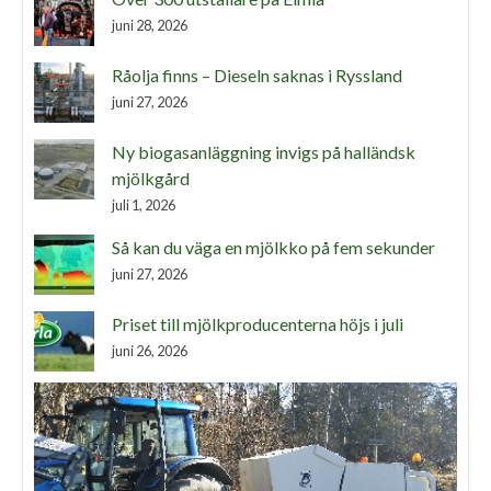
juni 28, 2026
Råolja finns – Dieseln saknas i Ryssland
juni 27, 2026
Ny biogasanläggning invigs på halländsk
mjölkgård
juli 1, 2026
Så kan du väga en mjölkko på fem sekunder
juni 27, 2026
Priset till mjölkproducenterna höjs i juli
juni 26, 2026