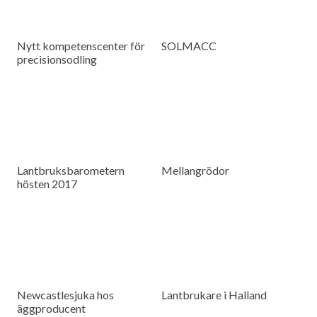
Nytt kompetenscenter för
SOLMACC
precisionsodling
Lantbruksbarometern
Mellangrödor
hösten 2017
Newcastlesjuka hos
Lantbrukare i Halland
äggproducent