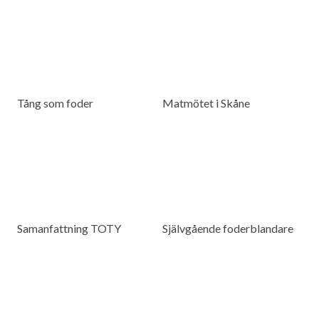
Tång som foder
Matmötet i Skåne
Samanfattning TOTY
Självgående foderblandare