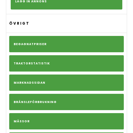
LÄGG IN ANNONS
ÖVRIGT
BEGAGNATPRISER
TRAKTORSTATISTIK
MARKNADSSIDAN
BRÄNSLEFÖRBRUKNING
MÄSSOR