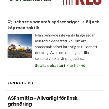
Debatt: Spannmålspriset stiger – Sälj och
köp med taktik
Man behövde inte vänta länge sedan
min förra debattartikel, om att
spannmålspriset inte stiger, till det att
det steg. Även om det legat stilla
senaste veckan är det just nu...
Se alla debattartiklar här
SENASTE NYTT
ASF smitta – Allvarligt för finsk
grisnäring