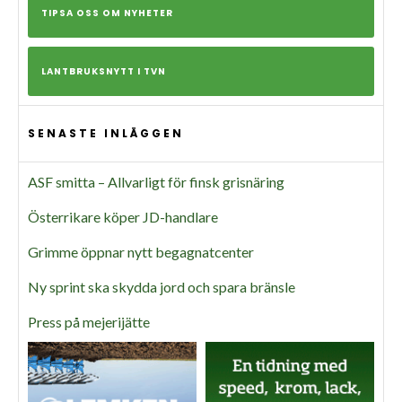
TIPSA OSS OM NYHETER
LANTBRUKSNYTT I TVN
SENASTE INLÄGGEN
ASF smitta – Allvarligt för finsk grisnäring
Österrikare köper JD-handlare
Grimme öppnar nytt begagnatcenter
Ny sprint ska skydda jord och spara bränsle
Press på mejerijätte