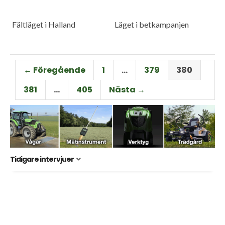
Fältläget i Halland
Läget i betkampanjen
← Föregående
1
…
379
380
381
…
405
Nästa →
Tidigare intervjuer