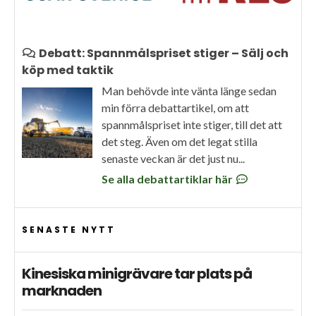
Debatt: Spannmålspriset stiger – Sälj och
köp med taktik
Man behövde inte vänta länge sedan
min förra debattartikel, om att
spannmålspriset inte stiger, till det att
det steg. Även om det legat stilla
senaste veckan är det just nu...
Se alla debattartiklar här
SENASTE NYTT
Kinesiska minigrävare tar plats på
marknaden