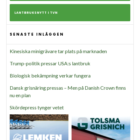
LANTBRUKSNYTT I TVN
SENASTE INLÄGGEN
Kinesiska minigrävare tar plats på marknaden
Trump-politik pressar USA:s lantbruk
Biologisk bekämpning verkar fungera
Dansk grisnäring pressas – Men på Danish Crown finns
nu en plan
Skördepress tynger vetet