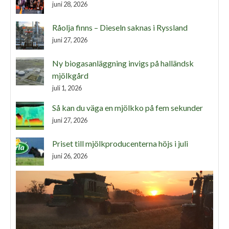
juni 28, 2026
Råolja finns – Dieseln saknas i Ryssland
juni 27, 2026
Ny biogasanläggning invigs på halländsk
mjölkgård
juli 1, 2026
Så kan du väga en mjölkko på fem sekunder
juni 27, 2026
Priset till mjölkproducenterna höjs i juli
juni 26, 2026