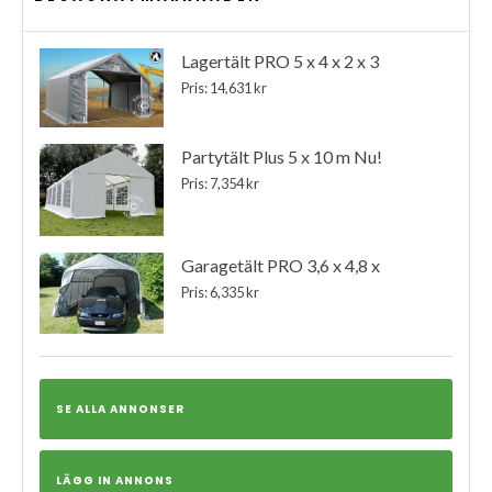
Lagertält PRO 5 x 4 x 2 x 3
Pris: 14,631 kr
Partytält Plus 5 x 10 m Nu!
Pris: 7,354 kr
Garagetält PRO 3,6 x 4,8 x
Pris: 6,335 kr
SE ALLA ANNONSER
LÄGG IN ANNONS