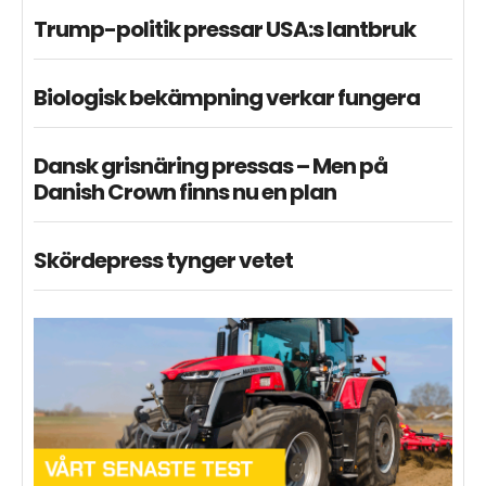
Trump-politik pressar USA:s lantbruk
Biologisk bekämpning verkar fungera
Dansk grisnäring pressas – Men på
Danish Crown finns nu en plan
Skördepress tynger vetet