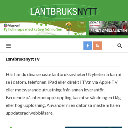
Lantbruksnytt TV
Här har du dina senaste lantbruksnyheter! Nyheterna kan ni
se i datorn, telefonen, iPad eller direkt i TV:n via Apple TV
eller motsvarande utrustning från annan leverantör.
Beroende på internetuppkoppling kan ni se sändningen i låg
eller hög upplösning. Använder ni en dator så måste ni ha en
uppdaterad webbläsare.