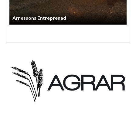
Anneberg Skog & Agro