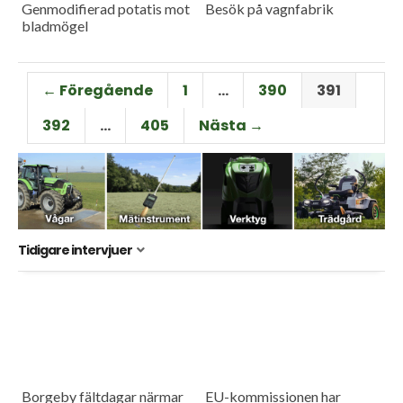
Genmodifierad potatis mot
Besök på vagnfabrik
bladmögel
← Föregående
1
…
390
391
392
…
405
Nästa →
Tidigare intervjuer
Borgeby fältdagar närmar
EU-kommissionen har