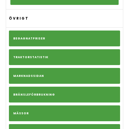
ÖVRIGT
BEGAGNATPRISER
TRAKTORSTATISTIK
MARKNADSSIDAN
BRÄNSLEFÖRBRUKNING
MÄSSOR