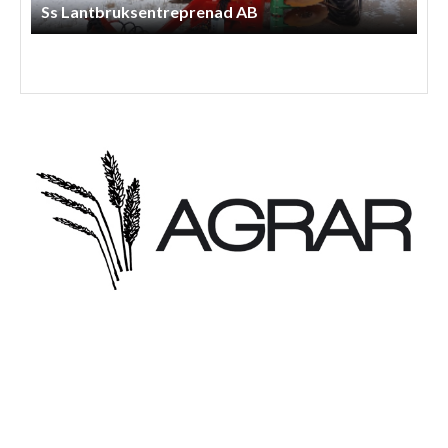
Arnessons Entreprenad