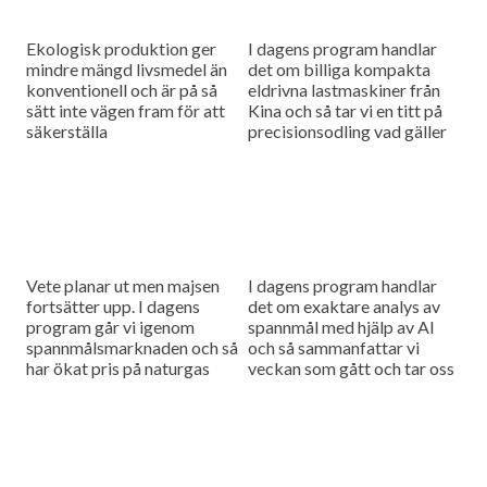
Ekologisk produktion ger
I dagens program handlar
mindre mängd livsmedel än
det om billiga kompakta
konventionell och är på så
eldrivna lastmaskiner från
sätt inte vägen fram för att
Kina och så tar vi en titt på
säkerställa
precisionsodling vad gäller
livsmedelsberedskapen,
växtskydd.
men tar man hänsyn till att
konventionell produktion
kan störas...
Vete planar ut men majsen
I dagens program handlar
fortsätter upp. I dagens
det om exaktare analys av
program går vi igenom
spannmål med hjälp av AI
spannmålsmarknaden och så
och så sammanfattar vi
har ökat pris på naturgas
veckan som gått och tar oss
fått gödselpriset att börja
an en ny tävlingsfråga.
stiga igen, även i Sverige.