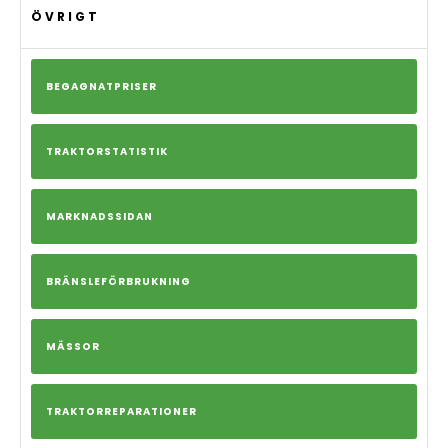
ÖVRIGT
BEGAGNATPRISER
TRAKTORSTATISTIK
MARKNADSSIDAN
BRÄNSLEFÖRBRUKNING
MÄSSOR
TRAKTORREPARATIONER