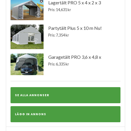
Lagertält PRO 5 x 4 x 2 x 3
Pris: 14,631 kr
Partytält Plus 5 x 10 m Nu!
Pris: 7,354 kr
Garagetält PRO 3,6 x 4,8 x
Pris: 6,335 kr
SE ALLA ANNONSER
LÄGG IN ANNONS