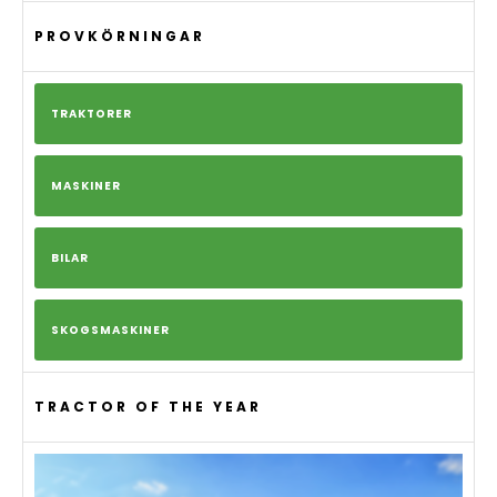
PROVKÖRNINGAR
TRAKTORER
MASKINER
BILAR
SKOGSMASKINER
TRACTOR OF THE YEAR