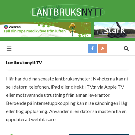
Lantbruksnytt TV
Här har du dina senaste lantbruksnyheter! Nyheterna kan ni
se i datorn, telefonen, iPad eller direkt i TV:n via Apple TV
eller motsvarande utrustning från annan leverantör.
Beroende på internetuppkoppling kan ni se sändningen i låg
eller hög upplösning. Använder ni en dator så måste ni ha en
uppdaterad webbläsare.