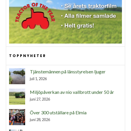
TOPPNYHETER
Tjänstemännen på länsstyrelsen ljuger
juli 1, 2026
Miljöpåverkan av nio vallbrott under 50 år
juni 27, 2026
Över 300 utställare på Elmia
juni 28, 2026