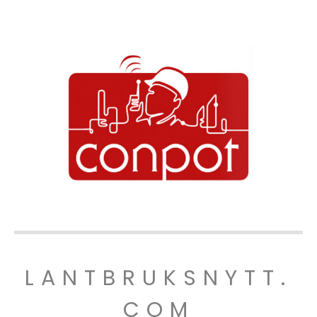
LANTBRUKSNYTT.
COM