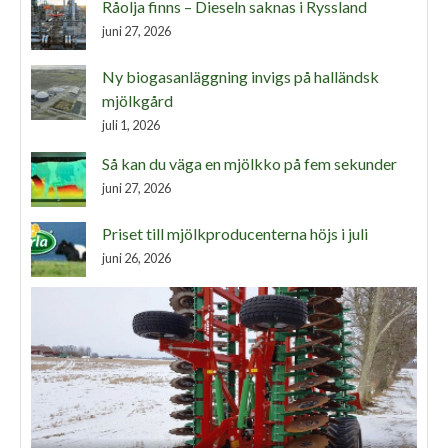
Råolja finns – Dieseln saknas i Ryssland
juni 27, 2026
Ny biogasanläggning invigs på halländsk
mjölkgård
juli 1, 2026
Så kan du väga en mjölkko på fem sekunder
juni 27, 2026
Priset till mjölkproducenterna höjs i juli
juni 26, 2026