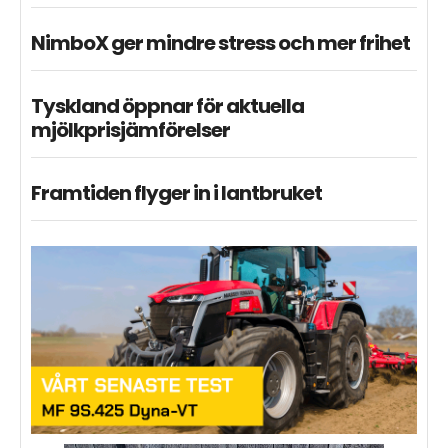
NimboX ger mindre stress och mer frihet
Tyskland öppnar för aktuella
mjölkprisjämförelser
Framtiden flyger in i lantbruket