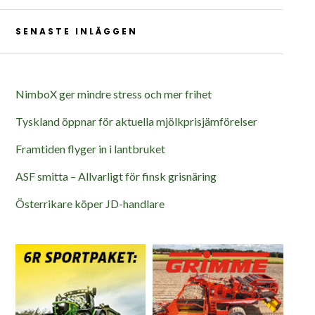
SENASTE INLÄGGEN
NimboX ger mindre stress och mer frihet
Tyskland öppnar för aktuella mjölkprisjämförelser
Framtiden flyger in i lantbruket
ASF smitta – Allvarligt för finsk grisnäring
Österrikare köper JD-handlare