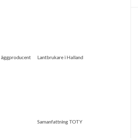
 äggproducent
Lantbrukare i Halland
Samanfattning TOTY