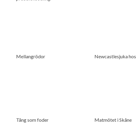
Mellangrödor
Newcastlesjuka hos
Tång som foder
Matmötet i Skåne