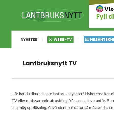
NYHETER
WEBB-TV
NILEHNTEKN
Lantbruksnytt TV
Här har du dina senaste lantbruksnyheter! Nyheterna kan ni s
TV eller motsvarande utrustning från annan leverantör. Ber
eller hög upplösning. Använder ni en dator så måste ni ha 