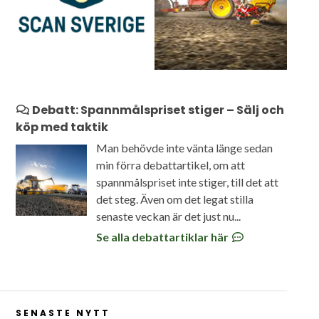
Debatt: Spannmålspriset stiger – Sälj och
köp med taktik
Man behövde inte vänta länge sedan
min förra debattartikel, om att
spannmålspriset inte stiger, till det att
det steg. Även om det legat stilla
senaste veckan är det just nu...
Se alla debattartiklar här
SENASTE NYTT