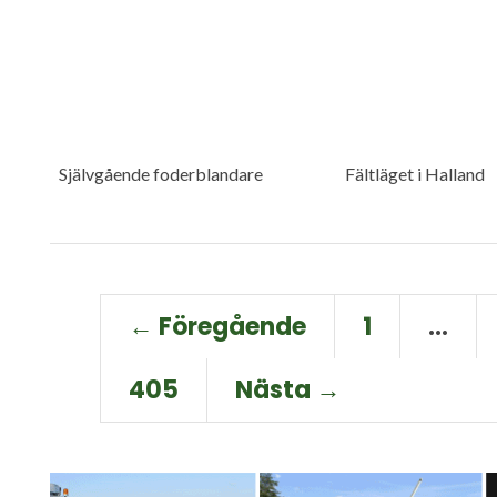
Självgående foderblandare
Fältläget i Halland
← Föregående
1
…
405
Nästa →