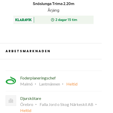
ARBETSMARKNADEN
Foderplaneringschef
Malmö
Lantmännen
Heltid
Djurskötare
Örebro
Falla Jord o Skog Närkeskil AB
Heltid