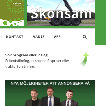
KONTAKT
VÄDER
APP
Sök program eller inslag
Fritextsökning, ex spannmålspriser eller
traktorförsäljning.