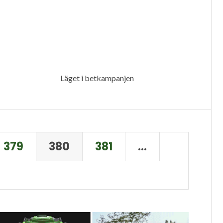
Läget i betkampanjen
379
380
381
…