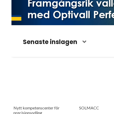
Senaste inslagen
Nytt kompetenscenter för
SOLMACC
precisionsodling