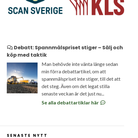
Debatt: Spannmålspriset stiger – Sälj och
köp med taktik
Man behövde inte vänta länge sedan
min förra debattartikel, om att
spannmålspriset inte stiger, till det att
det steg. Även om det legat stilla
senaste veckan är det just nu...
Se alla debattartiklar här
SENASTE NYTT