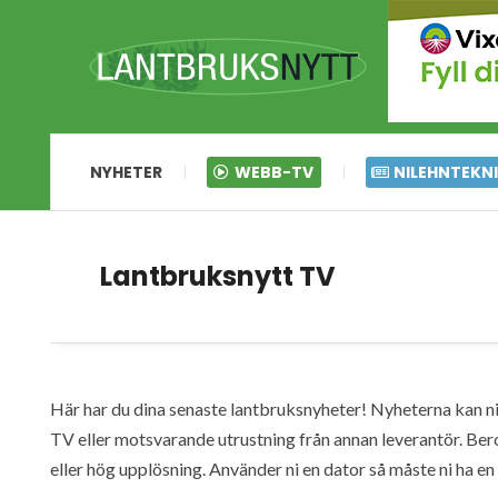
NYHETER
WEBB-TV
NILEHNTEKN
Lantbruksnytt TV
Här har du dina senaste lantbruksnyheter! Nyheterna kan ni s
TV eller motsvarande utrustning från annan leverantör. Ber
eller hög upplösning. Använder ni en dator så måste ni ha 