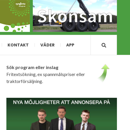
KONTAKT
VÄDER
APP
Sök program eller inslag
Fritextsökning, ex spannmålspriser eller
traktorförsäljning.