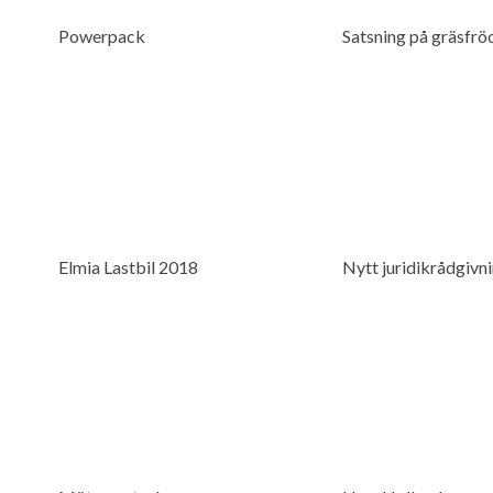
Powerpack
Satsning på gräsfro
Elmia Lastbil 2018
Nytt juridikrådgivn