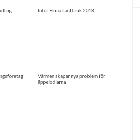
̈odling
Inför Elmia Lantbruk 2018
ingsföretag
Värmen skapar nya problem för
äppelodlarna