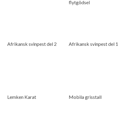
flytgödsel
Afrikansk svinpest del 2
Afrikansk svinpest del 1
Lemken Karat
Mobila grisstall