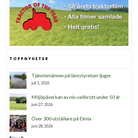
TOPPNYHETER
Tjänstemännen på länsstyrelsen ljuger
juli 1, 2026
Miljöpåverkan av nio vallbrott under 50 år
juni 27, 2026
Över 300 utställare på Elmia
juni 28, 2026