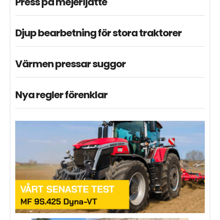
Press på mejerijätte
Djup bearbetning för stora traktorer
Värmen pressar suggor
Nya regler förenklar