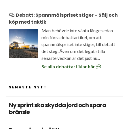
Debatt: Spannmålspriset stiger – Sälj och
köp med taktik
Man behövde inte vänta länge sedan
min förra debattartikel, om att
spannmålspriset inte stiger, till det att
det steg. Även om det legat stilla
senaste veckan är det just nu...
Se alla debattartiklar här
SENASTE NYTT
Ny sprint ska skydda jord och spara
bränsle