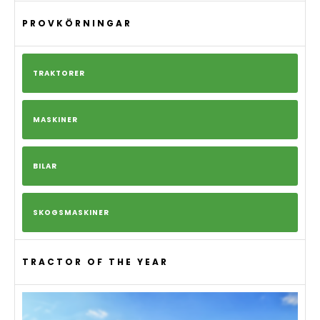
PROVKÖRNINGAR
TRAKTORER
MASKINER
BILAR
SKOGSMASKINER
TRACTOR OF THE YEAR