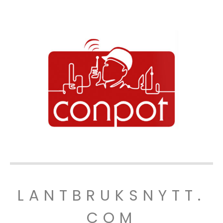
LANTBRUKSNYTT.
COM