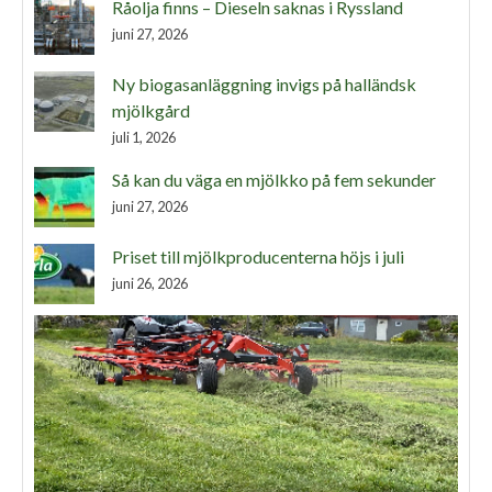
Råolja finns – Dieseln saknas i Ryssland
juni 27, 2026
Ny biogasanläggning invigs på halländsk
mjölkgård
juli 1, 2026
Så kan du väga en mjölkko på fem sekunder
juni 27, 2026
Priset till mjölkproducenterna höjs i juli
juni 26, 2026