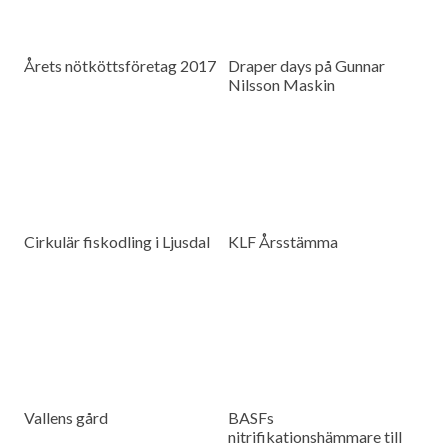
Årets nötköttsföretag 2017
Draper days på Gunnar
Nilsson Maskin
Cirkulär fiskodling i Ljusdal
KLF Årsstämma
Vallens gård
BASFs
nitrifikationshämmare till