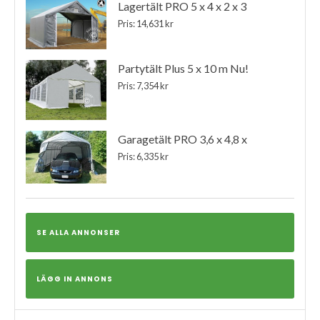
Lagertält PRO 5 x 4 x 2 x 3
Pris: 14,631 kr
Partytält Plus 5 x 10 m Nu!
Pris: 7,354 kr
Garagetält PRO 3,6 x 4,8 x
Pris: 6,335 kr
SE ALLA ANNONSER
LÄGG IN ANNONS