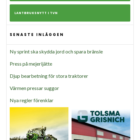
LANTBRUKSNYTT I TVN
SENASTE INLÄGGEN
Ny sprint ska skydda jord och spara bränsle
Press på mejerijätte
Djup bearbetning för stora traktorer
Värmen pressar suggor
Nya regler förenklar