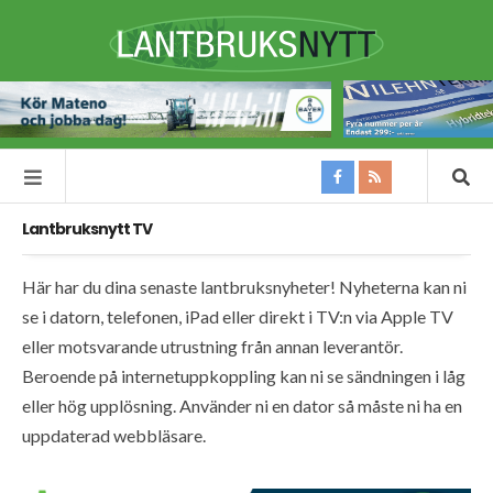
Lantbruksnytt TV
Här har du dina senaste lantbruksnyheter! Nyheterna kan ni
se i datorn, telefonen, iPad eller direkt i TV:n via Apple TV
eller motsvarande utrustning från annan leverantör.
Beroende på internetuppkoppling kan ni se sändningen i låg
eller hög upplösning. Använder ni en dator så måste ni ha en
uppdaterad webbläsare.