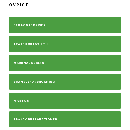
ÖVRIGT
BEGAGNATPRISER
TRAKTORSTATISTIK
MARKNADSSIDAN
BRÄNSLEFÖRBRUKNING
MÄSSOR
TRAKTORREPARATIONER