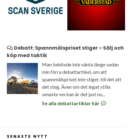
Debatt: Spannmålspriset stiger – Sälj och
köp med taktik
Man behövde inte vänta länge sedan
min förra debattartikel, om att
spannmålspriset inte stiger, till det att
det steg. Även om det legat stilla
senaste veckan är det just nu...
Se alla debattartiklar här
SENASTE NYTT