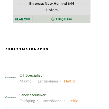
ARBETSMARKNADEN
OT Specialist
Malmö
Lantmännen
Heltid
Servicetekniker
Enköping
Lantmännen
Heltid