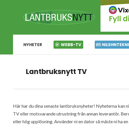
NYHETER
WEBB-TV
NILEHNTEKN
Lantbruksnytt TV
Här har du dina senaste lantbruksnyheter! Nyheterna kan ni s
TV eller motsvarande utrustning från annan leverantör. Ber
eller hög upplösning. Använder ni en dator så måste ni ha 