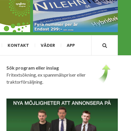
KONTAKT
VÄDER
APP
Sök program eller inslag
Fritextsökning, ex spannmålspriser eller
traktorförsäljning.