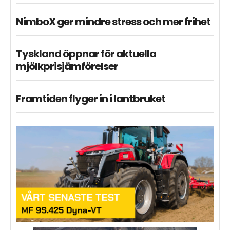
NimboX ger mindre stress och mer frihet
Tyskland öppnar för aktuella
mjölkprisjämförelser
Framtiden flyger in i lantbruket