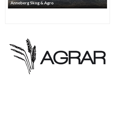
Anneberg Skog & Agro