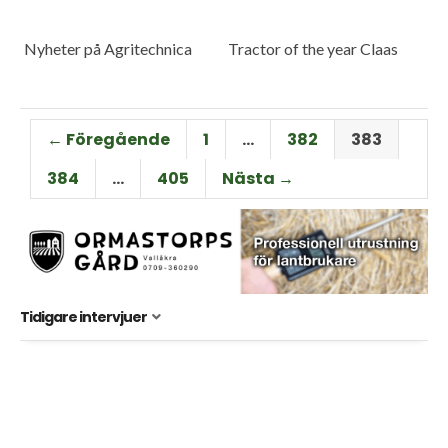
Nyheter på Agritechnica
Tractor of the year Claas
← Föregående
1
…
382
383
384
…
405
Nästa →
Tidigare intervjuer