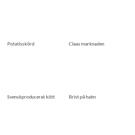
Potatisskörd
Claas marknaden
Svenskproducerat kött
Brist på halm