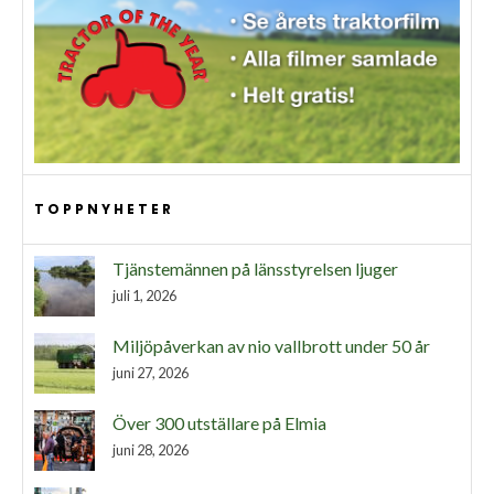
TOPPNYHETER
Tjänstemännen på länsstyrelsen ljuger
juli 1, 2026
Miljöpåverkan av nio vallbrott under 50 år
juni 27, 2026
Över 300 utställare på Elmia
juni 28, 2026