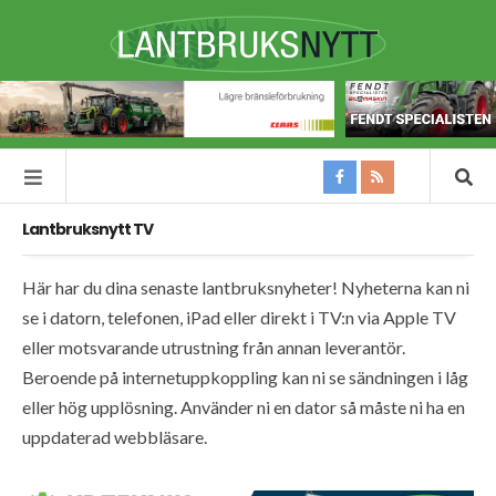
Lantbruksnytt TV
Här har du dina senaste lantbruksnyheter! Nyheterna kan ni
se i datorn, telefonen, iPad eller direkt i TV:n via Apple TV
eller motsvarande utrustning från annan leverantör.
Beroende på internetuppkoppling kan ni se sändningen i låg
eller hög upplösning. Använder ni en dator så måste ni ha en
uppdaterad webbläsare.