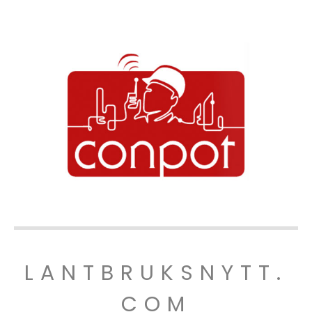
LANTBRUKSNYTT.
COM