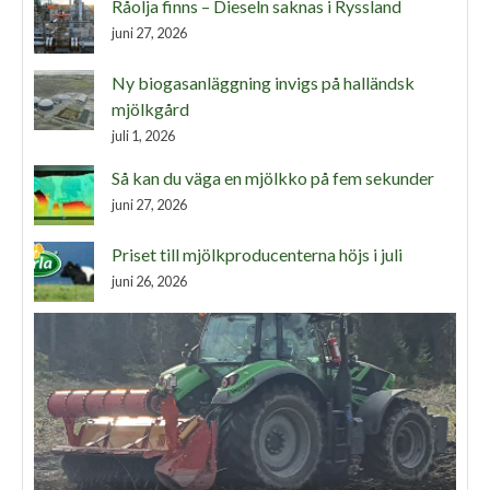
Råolja finns – Dieseln saknas i Ryssland
juni 27, 2026
Ny biogasanläggning invigs på halländsk
mjölkgård
juli 1, 2026
Så kan du väga en mjölkko på fem sekunder
juni 27, 2026
Priset till mjölkproducenterna höjs i juli
juni 26, 2026