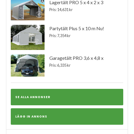
Lagertält PRO 5 x 4 x 2 x 3
Pris: 14,631 kr
Partytält Plus 5 x 10 m Nu!
Pris: 7,354 kr
Garagetält PRO 3,6 x 4,8 x
Pris: 6,335 kr
SE ALLA ANNONSER
LÄGG IN ANNONS