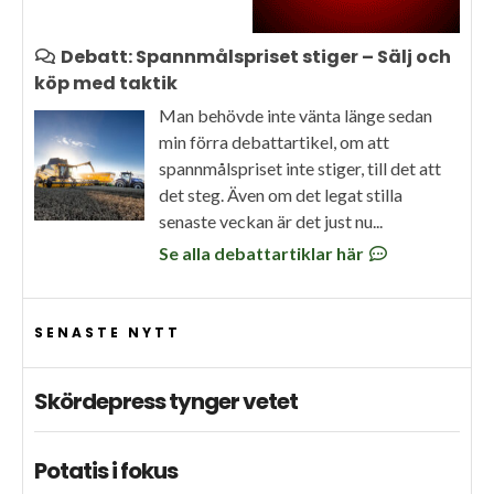
Debatt: Spannmålspriset stiger – Sälj och
köp med taktik
Man behövde inte vänta länge sedan
min förra debattartikel, om att
spannmålspriset inte stiger, till det att
det steg. Även om det legat stilla
senaste veckan är det just nu...
Se alla debattartiklar här
SENASTE NYTT
Skördepress tynger vetet
Potatis i fokus