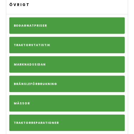
ÖVRIGT
BEGAGNATPRISER
TRAKTORSTATISTIK
MARKNADSSIDAN
BRÄNSLEFÖRBRUKNING
MÄSSOR
TRAKTORREPARATIONER