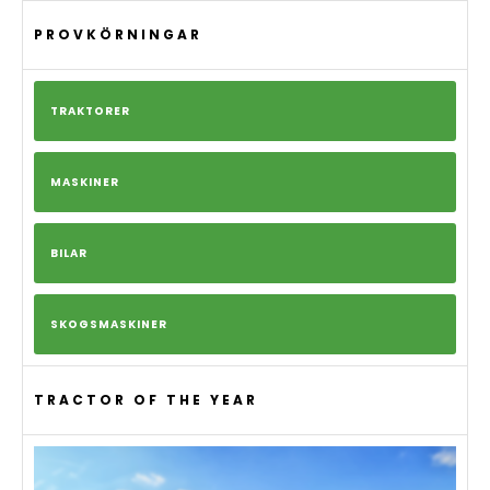
PROVKÖRNINGAR
TRAKTORER
MASKINER
BILAR
SKOGSMASKINER
TRACTOR OF THE YEAR