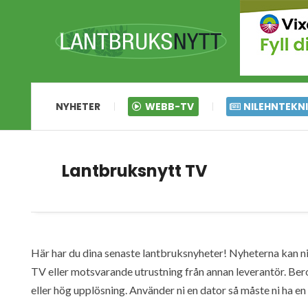
NYHETER
WEBB-TV
NILEHNTEKN
Lantbruksnytt TV
Här har du dina senaste lantbruksnyheter! Nyheterna kan ni s
TV eller motsvarande utrustning från annan leverantör. Ber
eller hög upplösning. Använder ni en dator så måste ni ha 