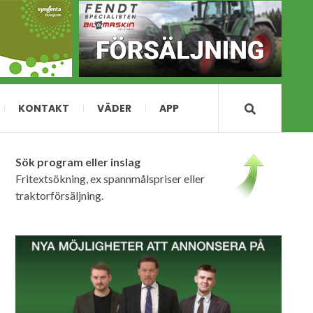
KONTAKT
VÄDER
APP
Sök program eller inslag
Fritextsökning, ex spannmålspriser eller
traktorförsäljning.