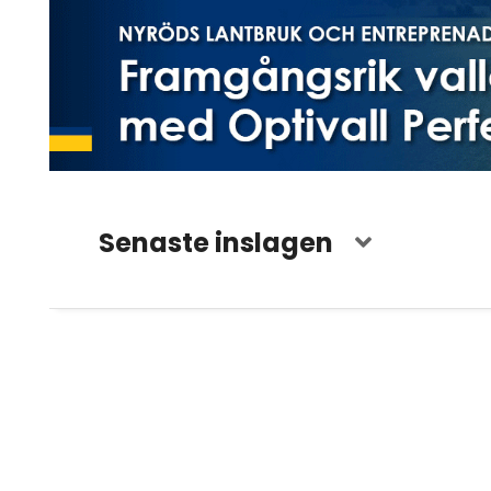
Senaste inslagen