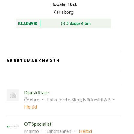
ARBETSMARKNADEN
Djurskötare
Örebro
Falla Jord o Skog Närkeskil AB
Heltid
OT Specialist
Malmö
Lantmännen
Heltid