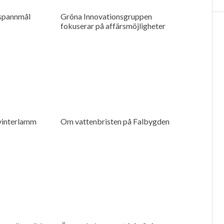
spannmål
Gröna Innovationsgruppen
fokuserar på affärsmöjligheter
 vinterlamm
Om vattenbristen på Falbygden