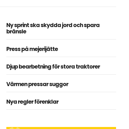
Ny sprint ska skydda jord och spara
bränsle
Press på mejerijätte
Djup bearbetning för stora traktorer
Värmen pressar suggor
Nya regler förenklar