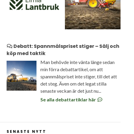
Debatt: Spannmålspriset stiger – Sälj och
köp med taktik
Man behövde inte vänta länge sedan
min förra debattartikel, om att
spannmålspriset inte stiger, till det att
det steg. Även om det legat stilla
senaste veckan är det just nu...
Se alla debattartiklar här
SENASTE NYTT