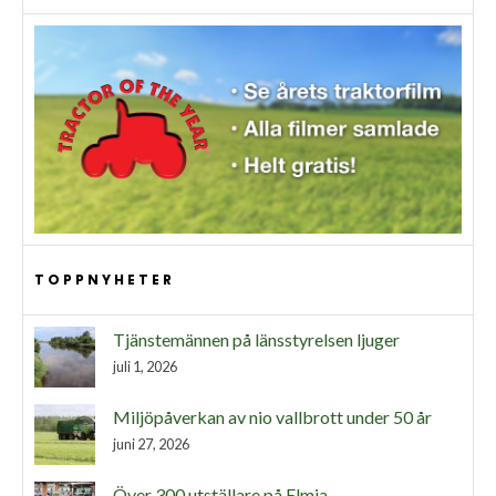
TOPPNYHETER
Tjänstemännen på länsstyrelsen ljuger
juli 1, 2026
Miljöpåverkan av nio vallbrott under 50 år
juni 27, 2026
Över 300 utställare på Elmia