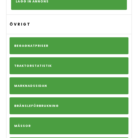
LÄGG IN ANNONS
ÖVRIGT
BEGAGNATPRISER
TRAKTORSTATISTIK
MARKNADSSIDAN
BRÄNSLEFÖRBRUKNING
MÄSSOR