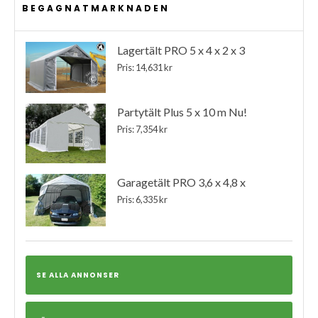
BEGAGNATMARKNADEN
Lagertält PRO 5 x 4 x 2 x 3
Pris: 14,631 kr
Partytält Plus 5 x 10 m Nu!
Pris: 7,354 kr
Garagetält PRO 3,6 x 4,8 x
Pris: 6,335 kr
SE ALLA ANNONSER