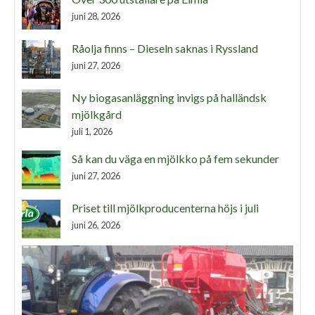
juni 28, 2026
Råolja finns – Dieseln saknas i Ryssland
juni 27, 2026
Ny biogasanläggning invigs på halländsk
mjölkgård
juli 1, 2026
Så kan du väga en mjölkko på fem sekunder
juni 27, 2026
Priset till mjölkproducenterna höjs i juli
juni 26, 2026