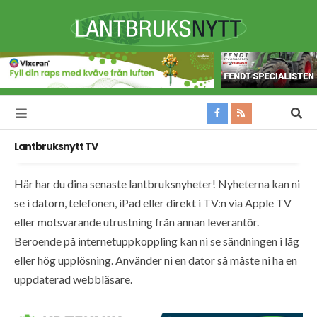
Lantbruksnytt TV
Här har du dina senaste lantbruksnyheter! Nyheterna kan ni
se i datorn, telefonen, iPad eller direkt i TV:n via Apple TV
eller motsvarande utrustning från annan leverantör.
Beroende på internetuppkoppling kan ni se sändningen i låg
eller hög upplösning. Använder ni en dator så måste ni ha en
uppdaterad webbläsare.