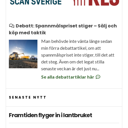
Debatt: Spannmålspriset stiger – Sälj och
köp med taktik
Man behövde inte vänta länge sedan
min förra debattartikel, om att
spannmålspriset inte stiger, till det att
det steg. Även om det legat stilla
senaste veckan är det just nu...
Se alla debattartiklar här
SENASTE NYTT
Framtiden flyger in i lantbruket