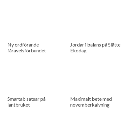
Ny ordförande
Jordar i balans på Slätte
fåravelsförbundet
Ekodag
Smartab satsar på
Maximalt bete med
lantbruket
novemberkalvning