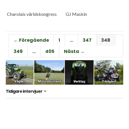
Charolais världskongress
GJ Maskin
← Föregående
1
…
347
348
349
…
405
Nästa →
Tidigare intervjuer