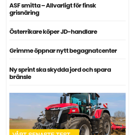
ASF smitta – Allvarligt för finsk
grisnäring
Österrikare köper JD-handlare
Grimme öppnar nytt begagnatcenter
Ny sprint ska skydda jord och spara
bränsle