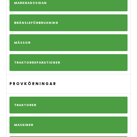
MARKNADSSIDAN
BRÄNSLEFÖRBRUKNING
MÄSSOR
TRAKTORREPARATIONER
PROVKÖRNINGAR
TRAKTORER
MASKINER