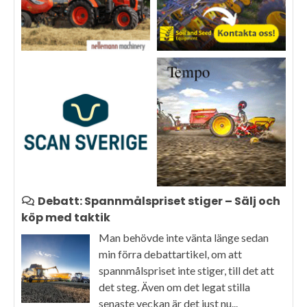
Debatt: Spannmålspriset stiger – Sälj och
köp med taktik
Man behövde inte vänta länge sedan
min förra debattartikel, om att
spannmålspriset inte stiger, till det att
det steg. Även om det legat stilla
senaste veckan är det just nu...