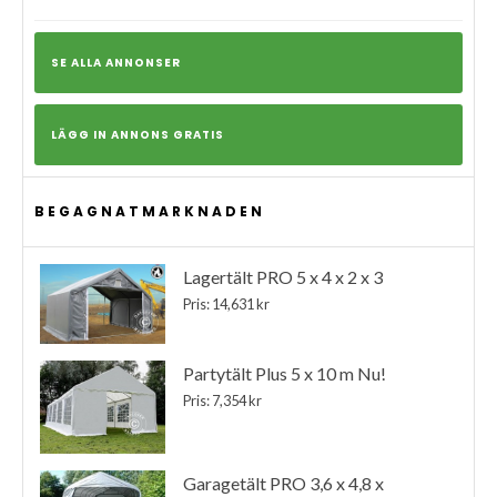
SE ALLA ANNONSER
LÄGG IN ANNONS GRATIS
BEGAGNATMARKNADEN
Lagertält PRO 5 x 4 x 2 x 3
Pris: 14,631 kr
Partytält Plus 5 x 10 m Nu!
Pris: 7,354 kr
Garagetält PRO 3,6 x 4,8 x