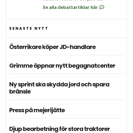
Se alla debattartiklar här
SENASTE NYTT
Österrikare köper JD-handlare
Grimme öppnar nytt begagnatcenter
Ny sprint ska skydda jord och spara
bränsle
Press på mejerijätte
Djup bearbetning för stora traktorer