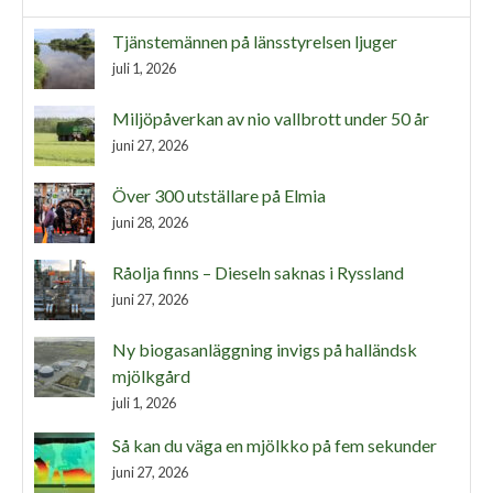
Tjänstemännen på länsstyrelsen ljuger
juli 1, 2026
Miljöpåverkan av nio vallbrott under 50 år
juni 27, 2026
Över 300 utställare på Elmia
juni 28, 2026
Råolja finns – Dieseln saknas i Ryssland
juni 27, 2026
Ny biogasanläggning invigs på halländsk
mjölkgård
juli 1, 2026
Så kan du väga en mjölkko på fem sekunder
juni 27, 2026