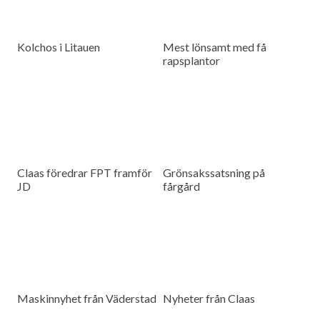
Kolchos i Litauen
Mest lönsamt med få
rapsplantor
Claas föredrar FPT framför
Grönsakssatsning på
JD
fårgård
Maskinnyhet från Väderstad
Nyheter från Claas