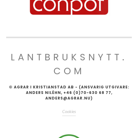
LANTBRUKSNYTT.
COM
© AGRAR I KRISTIANSTAD AB - (ANSVARIG UTGIVARE:
ANDERS NILÉHN, +46 (0)70-630 68 77,
ANDERS@AGRAR.NU)
Cookies