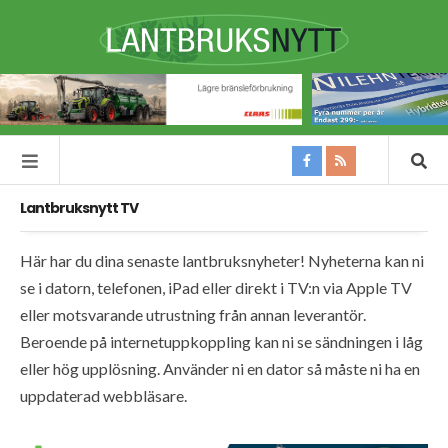
Lantbruksnytt TV
Här har du dina senaste lantbruksnyheter! Nyheterna kan ni
se i datorn, telefonen, iPad eller direkt i TV:n via Apple TV
eller motsvarande utrustning från annan leverantör.
Beroende på internetuppkoppling kan ni se sändningen i låg
eller hög upplösning. Använder ni en dator så måste ni ha en
uppdaterad webbläsare.