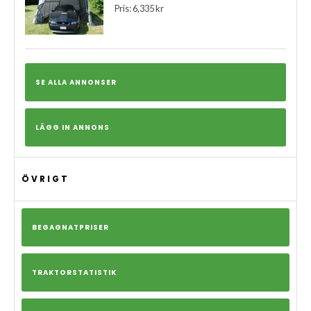
Pris: 6,335 kr
SE ALLA ANNONSER
LÄGG IN ANNONS
ÖVRIGT
BEGAGNATPRISER
TRAKTORSTATISTIK