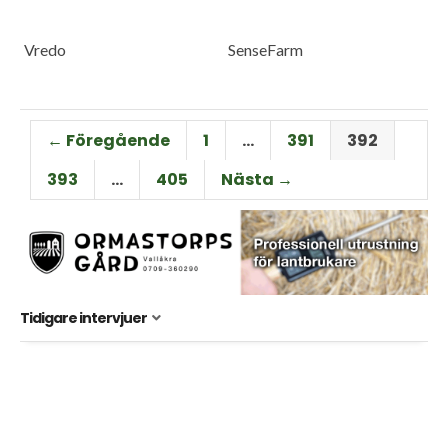
Vredo
SenseFarm
← Föregående
1
…
391
392
393
…
405
Nästa →
Tidigare intervjuer