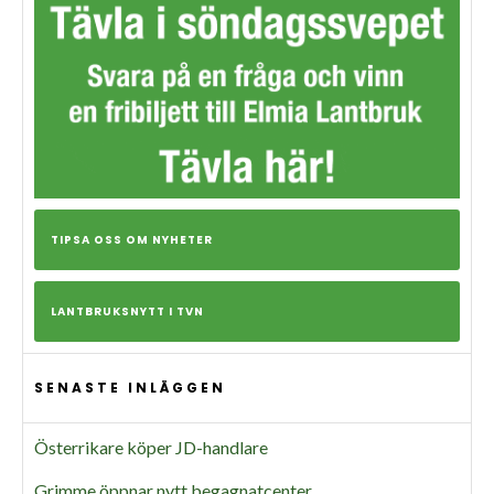
TIPSA OSS OM NYHETER
LANTBRUKSNYTT I TVN
SENASTE INLÄGGEN
Österrikare köper JD-handlare
Grimme öppnar nytt begagnatcenter