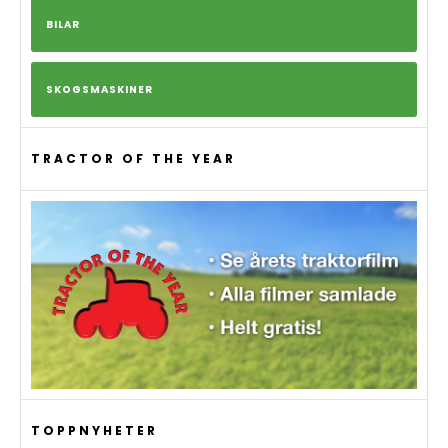
BILAR
SKOGSMASKINER
TRACTOR OF THE YEAR
TOPPNYHETER