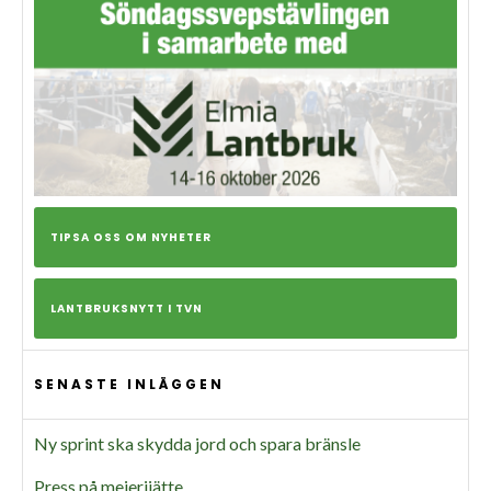
TIPSA OSS OM NYHETER
LANTBRUKSNYTT I TVN
SENASTE INLÄGGEN
Ny sprint ska skydda jord och spara bränsle
Press på mejerijätte