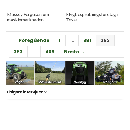
Massey Ferguson om
Flygbesprutningsföretag i
maskinmarknaden
Texas
← Föregående
1
…
381
382
383
…
405
Nästa →
Tidigare intervjuer