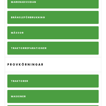
MARKNADSSIDAN
BRÄNSLEFÖRBRUKNING
MÄSSOR
TRAKTORREPARATIONER
PROVKÖRNINGAR
TRAKTORER
MASKINER