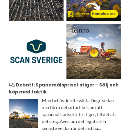
Debatt: Spannmålspriset stiger – Sälj och
köp med taktik
Man behövde inte vänta länge sedan
min förra debattartikel, om att
spannmålspriset inte stiger, till det att
det steg. Även om det legat stilla
senaste veckan är det just nu...