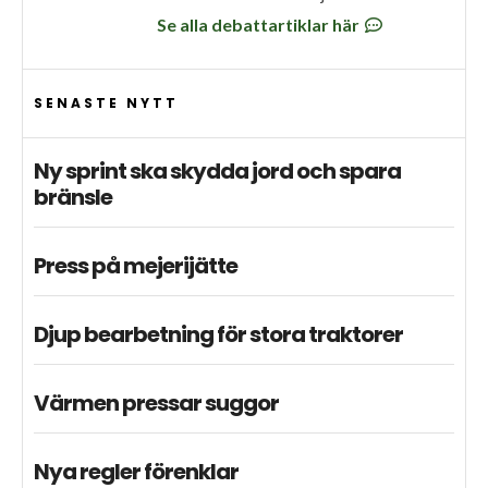
Se alla debattartiklar här
SENASTE NYTT
Ny sprint ska skydda jord och spara
bränsle
Press på mejerijätte
Djup bearbetning för stora traktorer
Värmen pressar suggor
Nya regler förenklar