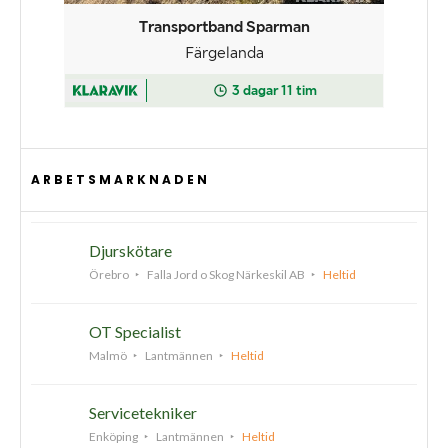
ARBETSMARKNADEN
Djurskötare
Örebro
Falla Jord o Skog Närkeskil AB
Heltid
OT Specialist
Malmö
Lantmännen
Heltid
Servicetekniker
Enköping
Lantmännen
Heltid