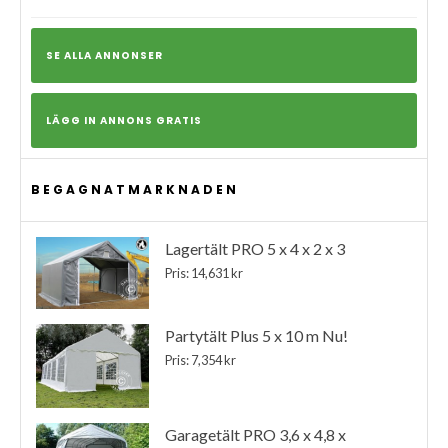
SE ALLA ANNONSER
LÄGG IN ANNONS GRATIS
BEGAGNATMARKNADEN
Lagertält PRO 5 x 4 x 2 x 3
Pris: 14,631 kr
Partytält Plus 5 x 10 m Nu!
Pris: 7,354 kr
Garagetält PRO 3,6 x 4,8 x