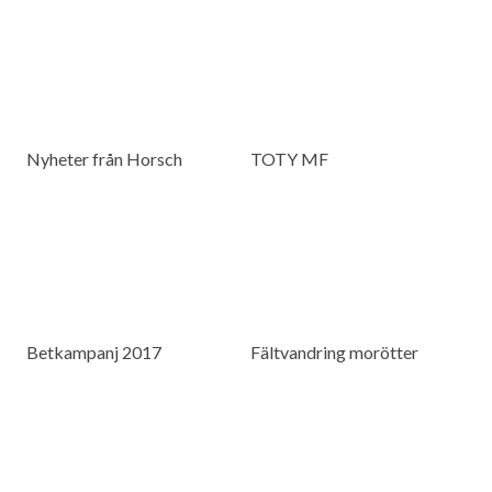
Nyheter från Horsch
TOTY MF
Betkampanj 2017
Fältvandring morötter