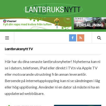
Lantbruksnytt TV
Här har du dina senaste lantbruksnyheter! Nyheterna kan ni
se i datorn, telefonen, iPad eller direkt i TV:n via Apple TV
eller motsvarande utrustning från annan leverantör.
Beroende på internetuppkoppling kan ni se sändningen i låg
eller hög upplösning. Använder ni en dator så måste ni ha en
uppdaterad webbläsare.