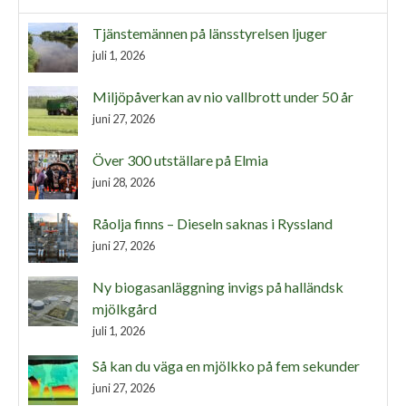
Tjänstemännen på länsstyrelsen ljuger
juli 1, 2026
Miljöpåverkan av nio vallbrott under 50 år
juni 27, 2026
Över 300 utställare på Elmia
juni 28, 2026
Råolja finns – Dieseln saknas i Ryssland
juni 27, 2026
Ny biogasanläggning invigs på halländsk
mjölkgård
juli 1, 2026
Så kan du väga en mjölkko på fem sekunder
juni 27, 2026