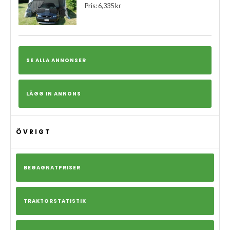
Pris: 6,335 kr
SE ALLA ANNONSER
LÄGG IN ANNONS
ÖVRIGT
BEGAGNATPRISER
TRAKTORSTATISTIK