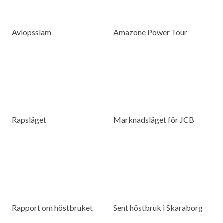
Avlopsslam
Amazone Power Tour
Rapsläget
Marknadsläget för JCB
Rapport om höstbruket
Sent höstbruk i Skaraborg