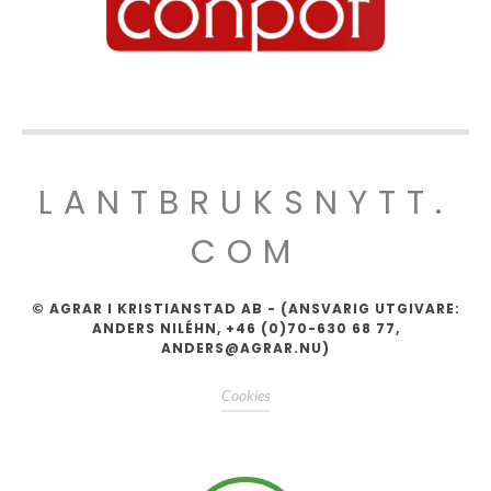
LANTBRUKSNYTT.
COM
© AGRAR I KRISTIANSTAD AB - (ANSVARIG UTGIVARE:
ANDERS NILÉHN, +46 (0)70-630 68 77,
ANDERS@AGRAR.NU)
Cookies